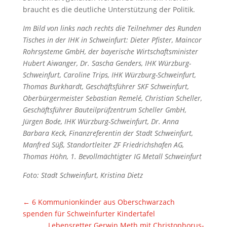
braucht es die deutliche Unterstützung der Politik.
Im Bild von links nach rechts die Teilnehmer des Runden
Tisches in der IHK in Schweinfurt: Dieter Pfister, Maincor
Rohrsysteme GmbH, der bayerische Wirtschaftsminister
Hubert Aiwanger, Dr. Sascha Genders, IHK Würzburg-
Schweinfurt, Caroline Trips, IHK Würzburg-Schweinfurt,
Thomas Burkhardt, Geschäftsführer SKF Schweinfurt,
Oberbürgermeister Sebastian Remelé, Christian Scheller,
Geschäftsführer Bauteilprüfzentrum Scheller GmbH,
Jürgen Bode, IHK Würzburg-Schweinfurt, Dr. Anna
Barbara Keck, Finanzreferentin der Stadt Schweinfurt,
Manfred Süß, Standortleiter ZF Friedrichshafen AG,
Thomas Höhn, 1. Bevollmächtigter IG Metall Schweinfurt
Foto: Stadt Schweinfurt, Kristina Dietz
←
6 Kommunionkinder aus Oberschwarzach
spenden für Schweinfurter Kindertafel
Lebensretter Gerwin Meth mit Christophorus-