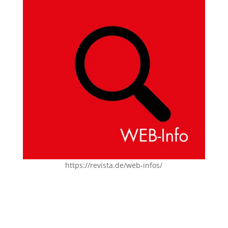
https://revista.de/web-infos/