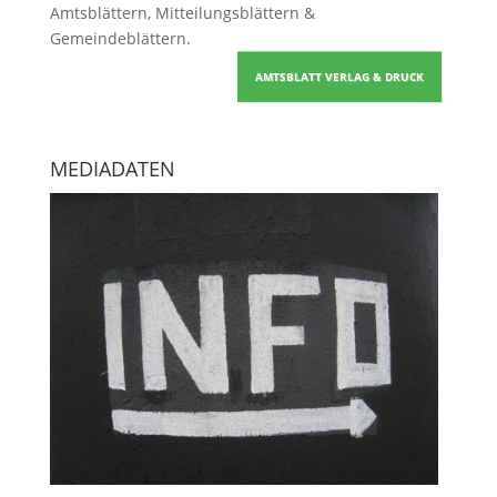
Amtsblättern, Mitteilungsblättern &
Gemeindeblättern
.
AMTSBLATT VERLAG & DRUCK
MEDIADATEN