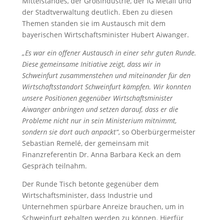
Mittelstandes, der Großindustrie, der IG Metall und
der Stadtverwaltung deutlich. Eben zu diesen
Themen standen sie im Austausch mit dem
bayerischen Wirtschaftsminister Hubert Aiwanger.
„Es war ein offener Austausch in einer sehr guten Runde.
Diese gemeinsame Initiative zeigt, dass wir in
Schweinfurt zusammenstehen und miteinander für den
Wirtschaftsstandort Schweinfurt kämpfen. Wir konnten
unsere Positionen gegenüber Wirtschaftsminister
Aiwanger anbringen und setzen darauf, dass er die
Probleme nicht nur in sein Ministerium mitnimmt,
sondern sie dort auch anpackt“
, so Oberbürgermeister
Sebastian Remelé, der gemeinsam mit
Finanzreferentin Dr. Anna Barbara Keck an dem
Gespräch teilnahm.
Der Runde Tisch betonte gegenüber dem
Wirtschaftsminister, dass Industrie und
Unternehmen spürbare Anreize brauchen, um in
Schweinfurt gehalten werden zu können. Hierfür