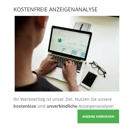
KOSTENFREIE ANZEIGENANALYSE
Ihr Werbeerfolg ist unser Ziel. Nutzen Sie unsere
kostenlose
und
unverbindliche
Anzeigenanalyse!
ANZEIGE EINREICHEN