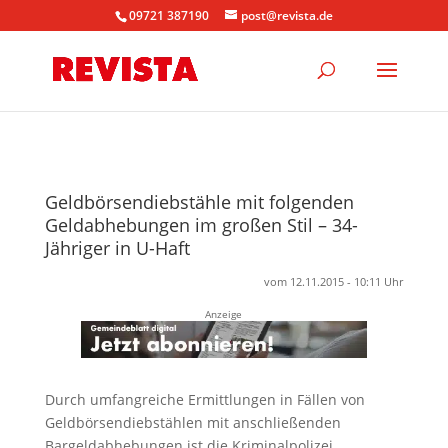
09721 387190
post@revista.de
Geldbörsendiebstähle mit folgenden
Geldabhebungen im großen Stil – 34-
Jähriger in U-Haft
vom 12.11.2015 - 10:11 Uhr
Anzeige
Durch umfangreiche Ermittlungen in Fällen von
Geldbörsendiebstählen mit anschließenden
Bargeldabhebungen ist die Kriminalpolizei