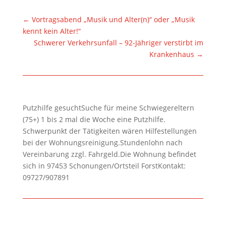
←
Vortragsabend „Musik und Alter(n)“ oder „Musik
kennt kein Alter!“
Schwerer Verkehrsunfall – 92-Jähriger verstirbt im
Krankenhaus
→
Putzhilfe gesuchtSuche für meine Schwiegereltern
(75+) 1 bis 2 mal die Woche eine Putzhilfe.
Schwerpunkt der Tätigkeiten wären Hilfestellungen
bei der Wohnungsreinigung.Stundenlohn nach
Vereinbarung zzgl. Fahrgeld.Die Wohnung befindet
sich in 97453 Schonungen/Ortsteil ForstKontakt:
09727/907891