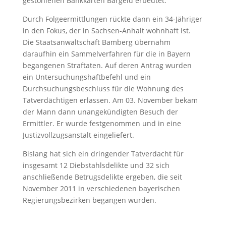
gestohlenen Bankkarten Bargeld erbeutet.
Durch Folgeermittlungen rückte dann ein 34-Jähriger
in den Fokus, der in Sachsen-Anhalt wohnhaft ist.
Die Staatsanwaltschaft Bamberg übernahm
daraufhin ein Sammelverfahren für die in Bayern
begangenen Straftaten. Auf deren Antrag wurden
ein Untersuchungshaftbefehl und ein
Durchsuchungsbeschluss für die Wohnung des
Tatverdächtigen erlassen. Am 03. November bekam
der Mann dann unangekündigten Besuch der
Ermittler. Er wurde festgenommen und in eine
Justizvollzugsanstalt eingeliefert.
Bislang hat sich ein dringender Tatverdacht für
insgesamt 12 Diebstahlsdelikte und 32 sich
anschließende Betrugsdelikte ergeben, die seit
November 2011 in verschiedenen bayerischen
Regierungsbezirken begangen wurden.