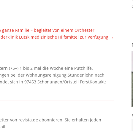
ie ganze Familie – begleitet von einem Orchester
derklinik Lutsk medizinische Hilfsmittel zur Verfügung
→
rn (75+) 1 bis 2 mal die Woche eine Putzhilfe.
lungen bei der Wohnungsreinigung.Stundenlohn nach
ndet sich in 97453 Schonungen/Ortsteil ForstKontakt:
tter von revista.de abonnieren. Sie erhalten jeden
ail: