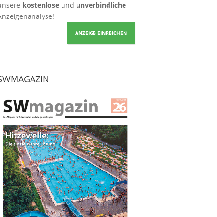
unsere
kostenlose
und
unverbindliche
Anzeigenanalyse!
ANZEIGE EINREICHEN
SWMAGAZIN