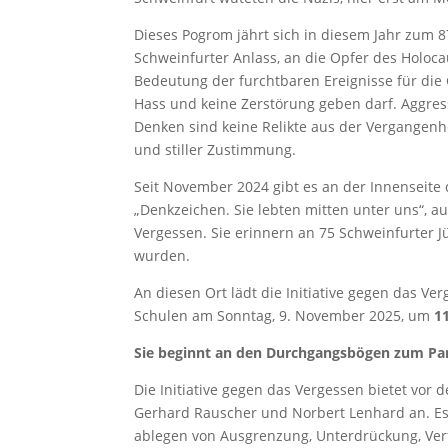
Dieses Pogrom jährt sich in diesem Jahr zum 8
Schweinfurter Anlass, an die Opfer des Holoca
Bedeutung der furchtbaren Ereignisse für die 
Hass und keine Zerstörung geben darf. Aggr
Denken sind keine Relikte aus der Vergangenhe
und stiller Zustimmung.
Seit November 2024 gibt es an der Innenseit
„Denkzeichen. Sie lebten mitten unter uns“, a
Vergessen. Sie erinnern an 75 Schweinfurter J
wurden.
An diesen Ort lädt die Initiative gegen das 
Schulen am Sonntag, 9. November 2025, um
1
Sie beginnt an den Durchgangsbögen zum Pa
Die Initiative gegen das Vergessen bietet vor
Gerhard Rauscher und Norbert Lenhard an. Es
ablegen von Ausgrenzung, Unterdrückung, Ve