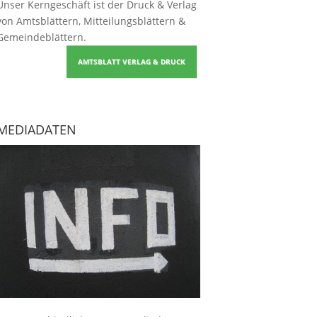
Unser Kerngeschäft ist der
Druck & Verlag
von Amtsblättern, Mitteilungsblättern &
Gemeindeblättern
.
AMTSBLATT VERLAG & DRUCK
MEDIADATEN