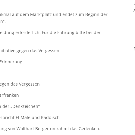
enkmal auf dem Marktplatz und endet zum Beginn der
n“.
dung erforderlich. Für die Führung bitte bei der
Initiative gegen das Vergessen
 Erinnerung.
gegen das Vergessen
terfranken
n der „Denkzeichen“
 spricht El Male und Kaddisch
tung von Wolfhart Berger umrahmt das Gedenken.