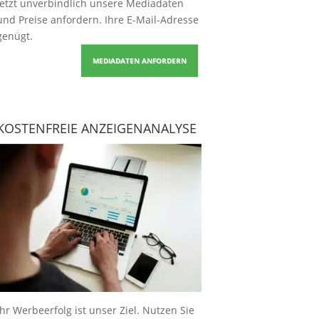
Jetzt unverbindlich unsere Mediadaten
und Preise
anfordern
. Ihre E-Mail-Adresse
genügt.
MEDIADATEN ANFORDERN
KOSTENFREIE ANZEIGENANALYSE
Ihr Werbeerfolg ist unser Ziel. Nutzen Sie