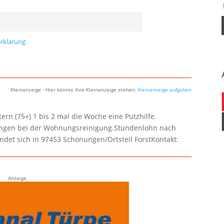
rklärung.
Kleinanzeige - Hier könnte Ihre Kleinanzeige stehen:
Kleinanzeige aufgeben
rn (75+) 1 bis 2 mal die Woche eine Putzhilfe.
lungen bei der Wohnungsreinigung.Stundenlohn nach
ndet sich in 97453 Schonungen/Ortsteil ForstKontakt:
Anzeige