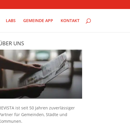
LABS
GEMEINDE APP
KONTAKT
ÜBER UNS
REVISTA ist seit 50 Jahren zuverlässiger
Partner für Gemeinden, Städte und
Kommunen.