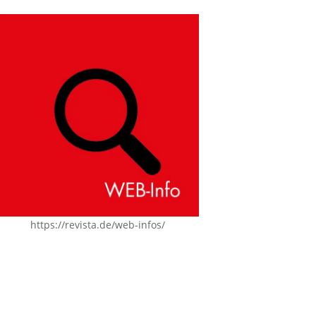
https://revista.de/web-infos/