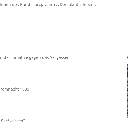
Rahmen des Bundesprogramms „Demokratie leben“.
 der Initiative gegen das Vergessen
gromnacht 1938
 „Denkzeichen“