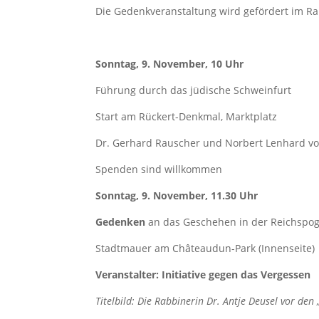
Die Gedenkveranstaltung wird gefördert im 
Sonntag, 9. November, 10 Uhr
Führung durch das jüdische Schweinfurt
Start am Rückert-Denkmal, Marktplatz
Dr. Gerhard Rauscher und Norbert Lenhard von
Spenden sind willkommen
Sonntag, 9. November, 11.30 Uhr
Gedenken
an das Geschehen in der Reichspo
Stadtmauer am Châteaudun-Park (Innenseite)
Veranstalter: Initiative gegen das Vergessen
Titelbild: Die Rabbinerin Dr. Antje Deusel vor den