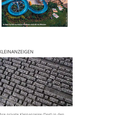
KLEINANZEIGEN
Ihre
private Kleinanzeige
(Text) in den