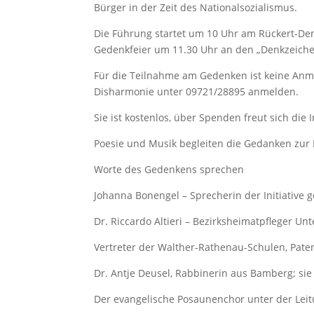
Bürger in der Zeit des Nationalsozialismus.
Die Führung startet um 10 Uhr am Rückert-D
Gedenkfeier um 11.30 Uhr an den „Denkzeiche
Für die Teilnahme am Gedenken ist keine Anmel
Disharmonie unter 09721/28895 anmelden.
Sie ist kostenlos, über Spenden freut sich die 
Poesie und Musik begleiten die Gedanken zur
Worte des Gedenkens sprechen
Johanna Bonengel – Sprecherin der Initiative 
Dr. Riccardo Altieri – Bezirksheimatpfleger Un
Vertreter der Walther-Rathenau-Schulen, Pate
Dr. Antje Deusel, Rabbinerin aus Bamberg; sie
Der evangelische Posaunenchor unter der Lei