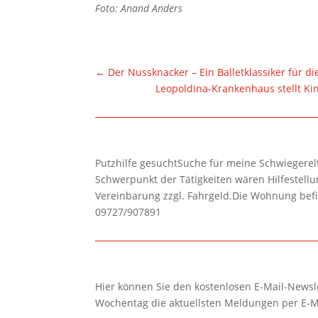
Foto: Anand Anders
←
Der Nussknacker – Ein Balletklassiker für d
Leopoldina-Krankenhaus stellt Kin
Putzhilfe gesuchtSuche für meine Schwiegerelte
Schwerpunkt der Tätigkeiten wären Hilfestel
Vereinbarung zzgl. Fahrgeld.Die Wohnung befi
09727/907891
Hier können Sie den kostenlosen E-Mail-Newsle
Wochentag die aktuellsten Meldungen per E-M