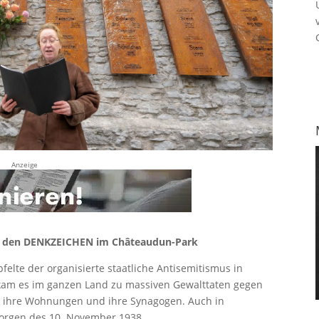
Anzeige
 den DENKZEICHEN im Châteaudun-Park
elte der organisierte staatliche Antisemitismus in
 kam es im ganzen Land zu massiven Gewalttaten gegen
e, ihre Wohnungen und ihre Synagogen. Auch in
Morgen des 10. November 1938.