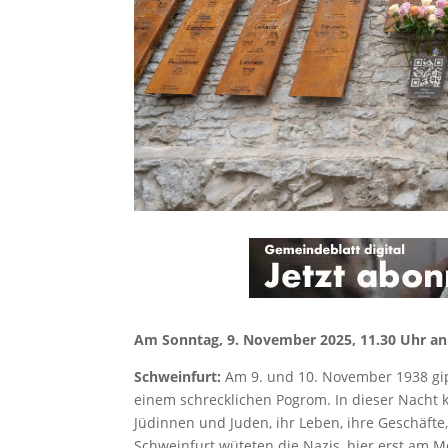
Am Sonntag, 9. November 2025, 11.30 Uhr
an
Schweinfurt:
Am 9. und 10. November 1938 gipf
einem schrecklichen Pogrom. In dieser Nacht
Jüdinnen und Juden, ihr Leben, ihre Geschäft
Schweinfurt wüteten die Nazis, hier erst am 