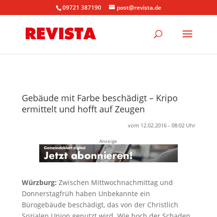
09721 387190
post@revista.de
Gebäude mit Farbe beschädigt – Kripo
ermittelt und hofft auf Zeugen
vom 12.02.2016 - 08:02 Uhr
Anzeige
Würzburg:
Zwischen Mittwochnachmittag und
Donnerstagfrüh haben Unbekannte ein
Bürogebäude beschädigt, das von der Christlich
Sozialen Union genutzt wird. Wie hoch der Schaden