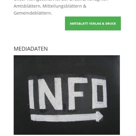
Amtsblättern, Mitteilungsblättern &
Gemeindeblättern
.
AMTSBLATT VERLAG & DRUCK
MEDIADATEN