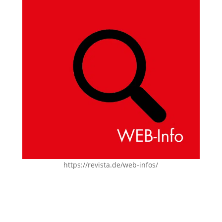
https://revista.de/web-infos/