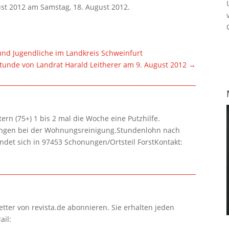
gust 2012 am Samstag, 18. August 2012.
r und Jugendliche im Landkreis Schweinfurt
tunde von Landrat Harald Leitherer am 9. August 2012
→
rn (75+) 1 bis 2 mal die Woche eine Putzhilfe.
lungen bei der Wohnungsreinigung.Stundenlohn nach
ndet sich in 97453 Schonungen/Ortsteil ForstKontakt:
tter von revista.de abonnieren. Sie erhalten jeden
ail: