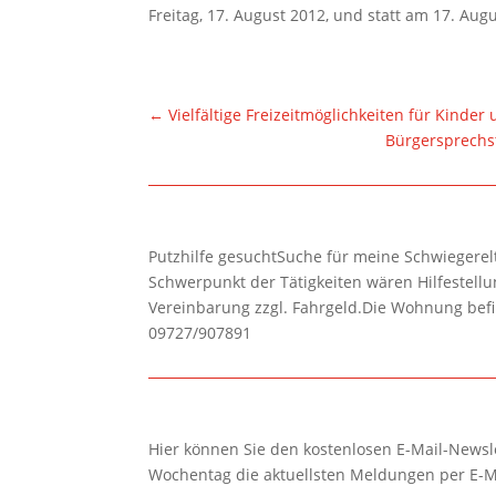
Freitag, 17. August 2012, und statt am 17. Au
←
Vielfältige Freizeitmöglichkeiten für Kinde
Bürgersprechs
Putzhilfe gesuchtSuche für meine Schwiegerelte
Schwerpunkt der Tätigkeiten wären Hilfestel
Vereinbarung zzgl. Fahrgeld.Die Wohnung befi
09727/907891
Hier können Sie den kostenlosen E-Mail-Newsle
Wochentag die aktuellsten Meldungen per E-M