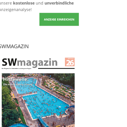
unsere
kostenlose
und
unverbindliche
Anzeigenanalyse!
ANZEIGE EINREICHEN
SWMAGAZIN