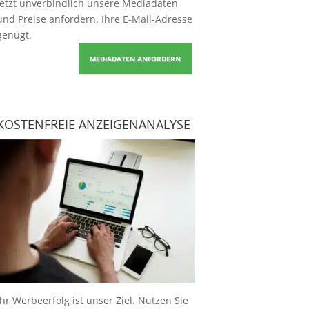
Jetzt unverbindlich unsere Mediadaten
und Preise
anfordern
. Ihre E-Mail-Adresse
genügt.
MEDIADATEN ANFORDERN
KOSTENFREIE ANZEIGENANALYSE
Ihr Werbeerfolg ist unser Ziel. Nutzen Sie