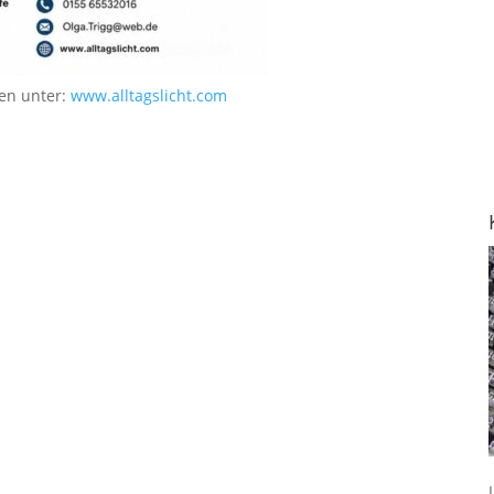
en unter:
www.alltagslicht.com