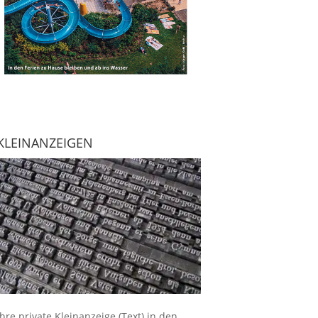
KLEINANZEIGEN
Ihre
private Kleinanzeige
(Text) in den