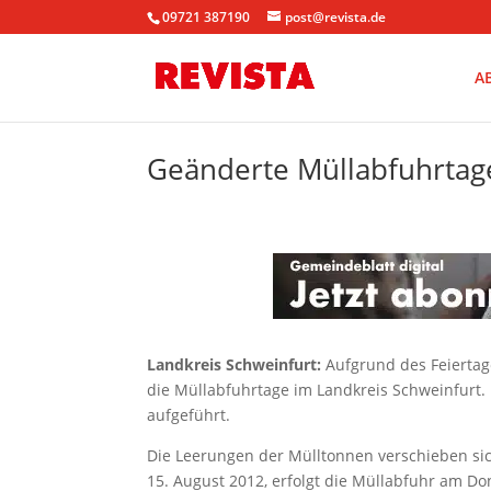
09721 387190
post@revista.de
A
Geänderte Müllabfuhrtag
Landkreis Schweinfurt:
Aufgrund des Feiertag
die Müllabfuhrtage im Landkreis Schweinfurt.
aufgeführt.
Die Leerungen der Mülltonnen verschieben sic
15. August 2012, erfolgt die Müllabfuhr am Do