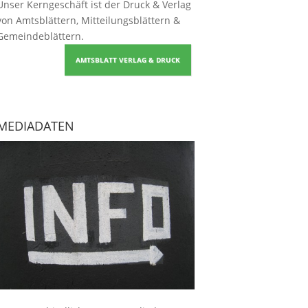
Unser Kerngeschäft ist der
Druck & Verlag
von Amtsblättern, Mitteilungsblättern &
Gemeindeblättern
.
AMTSBLATT VERLAG & DRUCK
MEDIADATEN