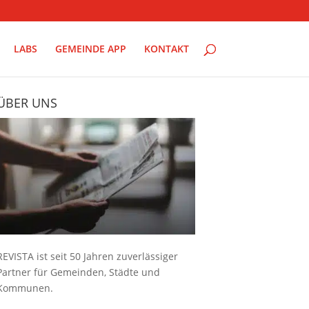
LABS
GEMEINDE APP
KONTAKT
ÜBER UNS
REVISTA ist seit 50 Jahren zuverlässiger
Partner für Gemeinden, Städte und
Kommunen.