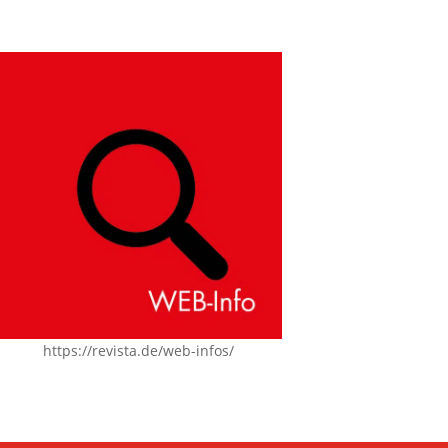
https://revista.de/web-infos/