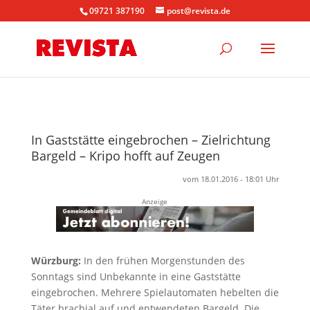
09721 387190
post@revista.de
In Gaststätte eingebrochen – Zielrichtung
Bargeld – Kripo hofft auf Zeugen
vom 18.01.2016 - 18:01 Uhr
Anzeige
Würzburg:
In den frühen Morgenstunden des
Sonntags sind Unbekannte in eine Gaststätte
eingebrochen. Mehrere Spielautomaten hebelten die
Täter brachial auf und entwendeten Bargeld. Die