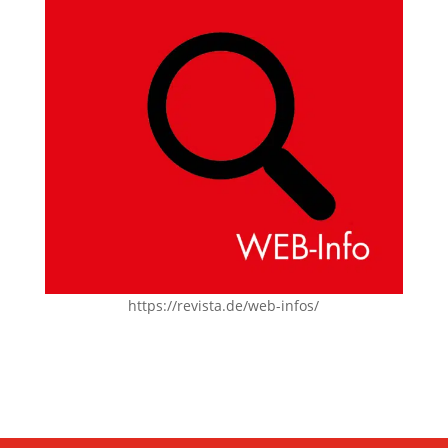
https://revista.de/web-infos/