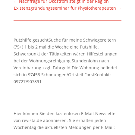
←
Nachfrage für Ökostrom steigt in der Region
Existenzgründungsseminar für Physiotherapeuten
→
Putzhilfe gesuchtSuche für meine Schwiegereltern
(75+) 1 bis 2 mal die Woche eine Putzhilfe.
Schwerpunkt der Tätigkeiten wären Hilfestellungen
bei der Wohnungsreinigung.Stundenlohn nach
Vereinbarung zzgl. Fahrgeld.Die Wohnung befindet
sich in 97453 Schonungen/Ortsteil ForstKontakt:
09727/907891
Hier können Sie den kostenlosen E-Mail-Newsletter
von revista.de abonnieren. Sie erhalten jeden
Wochentag die aktuellsten Meldungen per E-Mail: