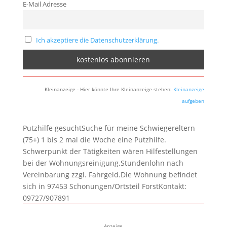
E-Mail Adresse
Ich akzeptiere die Datenschutzerklärung.
Kleinanzeige - Hier könnte Ihre Kleinanzeige stehen:
Kleinanzeige
aufgeben
Putzhilfe gesuchtSuche für meine Schwiegereltern
(75+) 1 bis 2 mal die Woche eine Putzhilfe.
Schwerpunkt der Tätigkeiten wären Hilfestellungen
bei der Wohnungsreinigung.Stundenlohn nach
Vereinbarung zzgl. Fahrgeld.Die Wohnung befindet
sich in 97453 Schonungen/Ortsteil ForstKontakt:
09727/907891
Anzeige