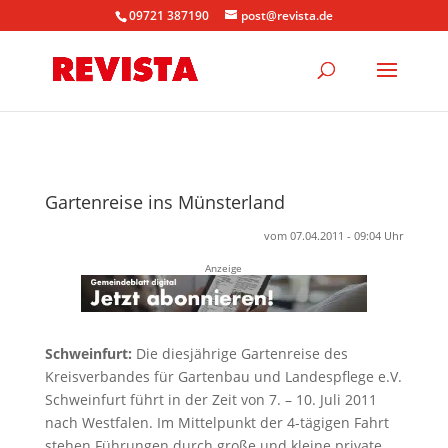
09721 387190
post@revista.de
Gartenreise ins Münsterland
vom 07.04.2011 - 09:04 Uhr
Anzeige
Schweinfurt:
Die diesjährige Gartenreise des
Kreisverbandes für Gartenbau und Landespflege e.V.
Schweinfurt führt in der Zeit von 7. – 10. Juli 2011
nach Westfalen. Im Mittelpunkt der 4-tägigen Fahrt
stehen Führungen durch große und kleine private