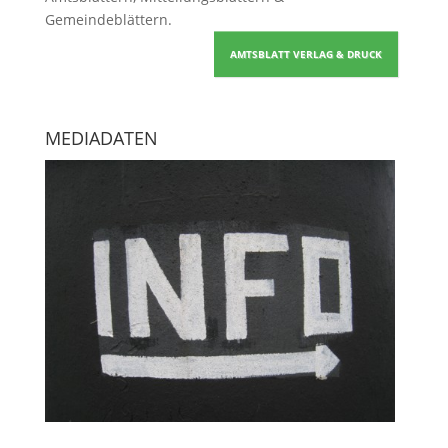
Gemeindeblättern
.
AMTSBLATT VERLAG & DRUCK
MEDIADATEN