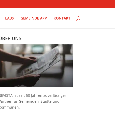
LABS
GEMEINDE APP
KONTAKT
ÜBER UNS
REVISTA ist seit 50 Jahren zuverlässiger
Partner für Gemeinden, Städte und
Kommunen.