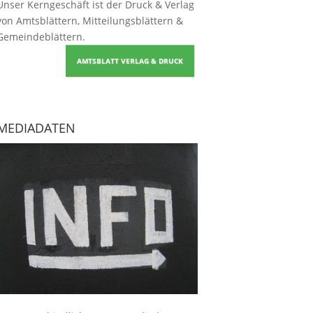
Unser Kerngeschäft ist der
Druck & Verlag
von Amtsblättern, Mitteilungsblättern &
Gemeindeblättern
.
AMTSBLATT VERLAG & DRUCK
MEDIADATEN