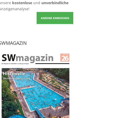
unsere
kostenlose
und
unverbindliche
Anzeigenanalyse!
ANZEIGE EINREICHEN
SWMAGAZIN