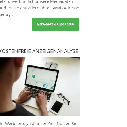
Jetzt unverbindlich unsere Mediadaten
und Preise
anfordern
. Ihre E-Mail-Adresse
genügt.
MEDIADATEN ANFORDERN
KOSTENFREIE ANZEIGENANALYSE
Ihr Werbeerfolg ist unser Ziel. Nutzen Sie