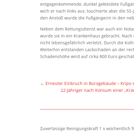
entgegenkommende, dunkel gekleidete Fußgänge
wich er nach links aus, touchierte aber die 5
den Anstoß wurde die Fußgängerin in den ne
Neben dem Rettungsdienst war auch ein Notar
wurde sie in ein Krankenhaus gebracht. Nach
nicht lebensgefährlich verletzt. Durch die Ko
Weiterhin entstanden Lackschäden an der rec
Schadenshöhe wird auf cirka 800 Euro geschät
←
Erneuter Einbruch in Bürogebäude – Kripo 
22-Jähriger nach Konsum einer „Kräu
Zuverlässige Reinigungskraft 1 x wöchentlich 