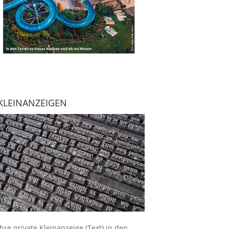
KLEINANZEIGEN
Ihre
private Kleinanzeige
(Text) in den