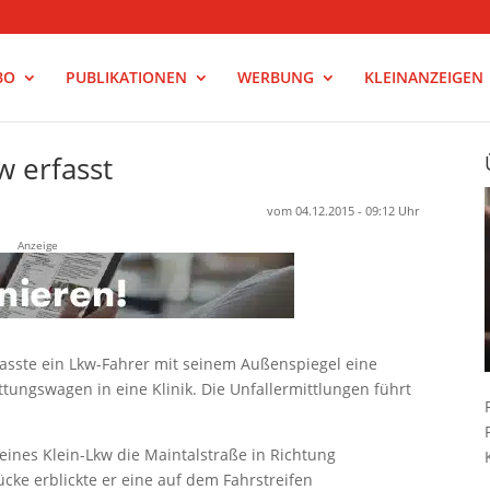
BO
PUBLIKATIONEN
WERBUNG
KLEINANZEIGEN
w erfasst
vom 04.12.2015 - 09:12 Uhr
Anzeige
sste ein Lkw-Fahrer mit seinem Außenspiegel eine
tungswagen in eine Klinik. Die Unfallermittlungen führt
eines Klein-Lkw die Maintalstraße in Richtung
cke erblickte er eine auf dem Fahrstreifen