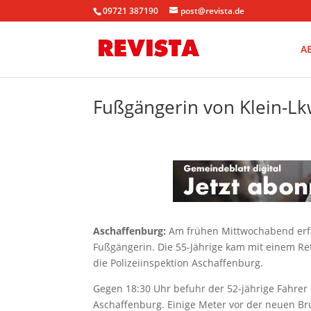
09721 387190
post@revista.de
A
Fußgängerin von Klein-Lk
Aschaffenburg:
Am frühen Mittwochabend erfa
Fußgängerin. Die 55-Jährige kam mit einem Ret
die Polizeiinspektion Aschaffenburg.
Gegen 18:30 Uhr befuhr der 52-jährige Fahrer 
Aschaffenburg. Einige Meter vor der neuen Brü