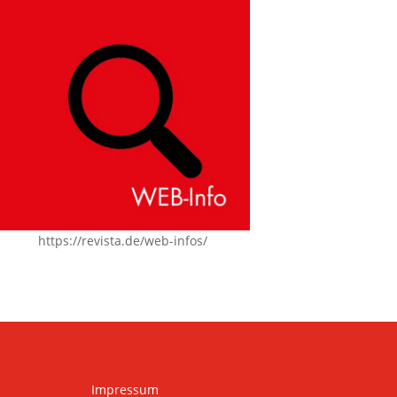
https://revista.de/web-infos/
Impressum