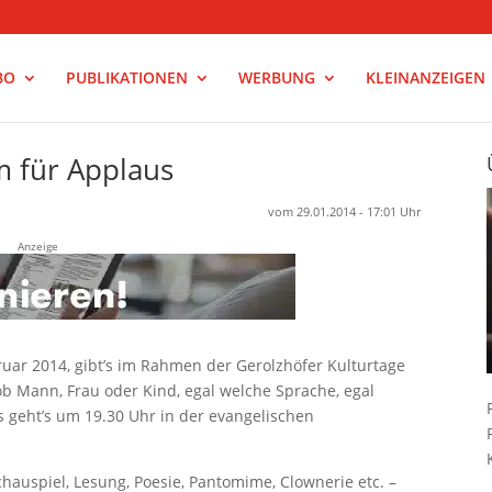
BO
PUBLIKATIONEN
WERBUNG
KLEINANZEIGEN
um für Applaus
vom 29.01.2014 - 17:01 Uhr
Anzeige
ar 2014, gibt’s im Rahmen der Gerolzhöfer Kulturtage
ob Mann, Frau oder Kind, egal welche Sprache, egal
s geht’s um 19.30 Uhr in der evangelischen
Schauspiel, Lesung, Poesie, Pantomime, Clownerie etc. –