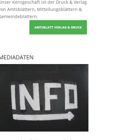
Unser Kerngeschäft ist der
Druck & Verlag
von Amtsblättern, Mitteilungsblättern &
Gemeindeblättern
.
AMTSBLATT VERLAG & DRUCK
MEDIADATEN