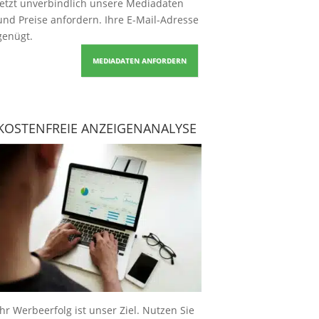
Jetzt unverbindlich unsere Mediadaten
und Preise
anfordern
. Ihre E-Mail-Adresse
genügt.
MEDIADATEN ANFORDERN
KOSTENFREIE ANZEIGENANALYSE
Ihr Werbeerfolg ist unser Ziel. Nutzen Sie