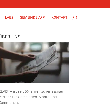
LABS
GEMEINDE APP
KONTAKT
ÜBER UNS
REVISTA ist seit 50 Jahren zuverlässiger
Partner für Gemeinden, Städte und
Kommunen.