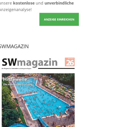
unsere
kostenlose
und
unverbindliche
Anzeigenanalyse!
ANZEIGE EINREICHEN
SWMAGAZIN