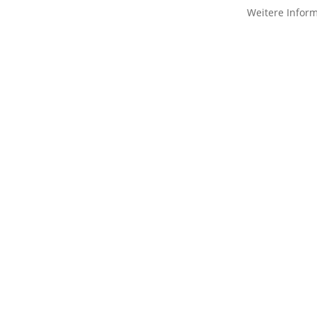
Weitere Infor