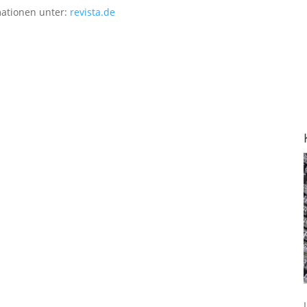
mationen unter:
revista.de