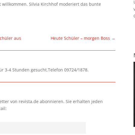
t willkommen. Silvia Kirchhof moderiert das bunte
Schüler aus
Heute Schüler – morgen Boss
→
für 3-4 Stunden gesucht.Telefon 09724/1878.
tter von revista.de abonnieren. Sie erhalten jeden
ail: