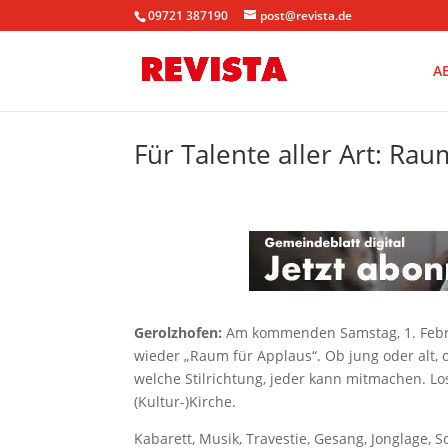
09721 387190
post@revista.de
A
Für Talente aller Art: Ra
Gerolzhofen:
Am kommenden Samstag, 1. Febru
wieder „Raum für Applaus“. Ob jung oder alt, 
welche Stilrichtung, jeder kann mitmachen. Lo
(Kultur-)Kirche.
Kabarett, Musik, Travestie, Gesang, Jonglage, 