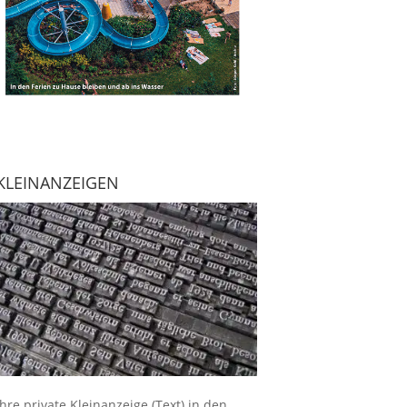
KLEINANZEIGEN
Ihre
private Kleinanzeige
(Text) in den