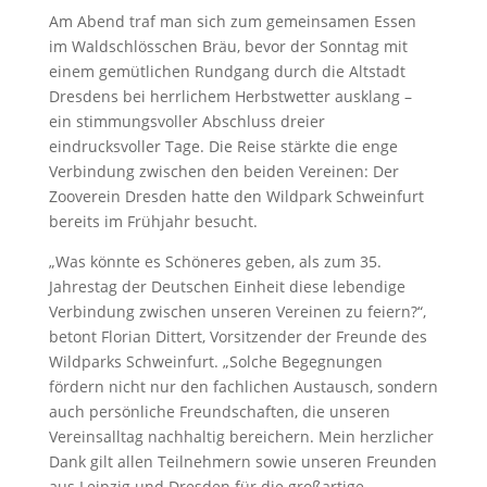
Am Abend traf man sich zum gemeinsamen Essen
im Waldschlösschen Bräu, bevor der Sonntag mit
einem gemütlichen Rundgang durch die Altstadt
Dresdens bei herrlichem Herbstwetter ausklang –
ein stimmungsvoller Abschluss dreier
eindrucksvoller Tage. Die Reise stärkte die enge
Verbindung zwischen den beiden Vereinen: Der
Zooverein Dresden hatte den Wildpark Schweinfurt
bereits im Frühjahr besucht.
„Was könnte es Schöneres geben, als zum 35.
Jahrestag der Deutschen Einheit diese lebendige
Verbindung zwischen unseren Vereinen zu feiern?“,
betont Florian Dittert, Vorsitzender der Freunde des
Wildparks Schweinfurt. „Solche Begegnungen
fördern nicht nur den fachlichen Austausch, sondern
auch persönliche Freundschaften, die unseren
Vereinsalltag nachhaltig bereichern. Mein herzlicher
Dank gilt allen Teilnehmern sowie unseren Freunden
aus Leipzig und Dresden für die großartige