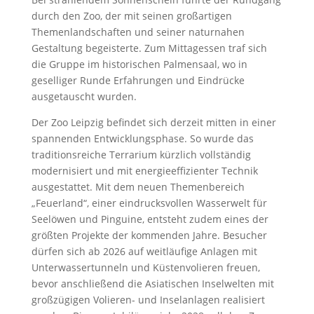
durch den Zoo, der mit seinen großartigen
Themenlandschaften und seiner naturnahen
Gestaltung begeisterte. Zum Mittagessen traf sich
die Gruppe im historischen Palmensaal, wo in
geselliger Runde Erfahrungen und Eindrücke
ausgetauscht wurden.
Der Zoo Leipzig befindet sich derzeit mitten in einer
spannenden Entwicklungsphase. So wurde das
traditionsreiche Terrarium kürzlich vollständig
modernisiert und mit energieeffizienter Technik
ausgestattet. Mit dem neuen Themenbereich
„Feuerland“, einer eindrucksvollen Wasserwelt für
Seelöwen und Pinguine, entsteht zudem eines der
größten Projekte der kommenden Jahre. Besucher
dürfen sich ab 2026 auf weitläufige Anlagen mit
Unterwassertunneln und Küstenvolieren freuen,
bevor anschließend die Asiatischen Inselwelten mit
großzügigen Volieren- und Inselanlagen realisiert