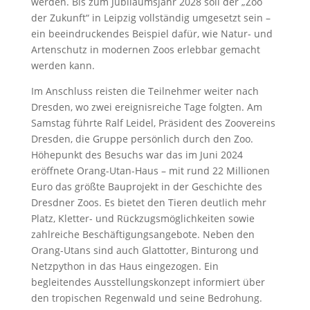
werden. Bis zum Jubiläumsjahr 2028 soll der „Zoo
der Zukunft“ in Leipzig vollständig umgesetzt sein –
ein beeindruckendes Beispiel dafür, wie Natur- und
Artenschutz in modernen Zoos erlebbar gemacht
werden kann.
Im Anschluss reisten die Teilnehmer weiter nach
Dresden, wo zwei ereignisreiche Tage folgten. Am
Samstag führte Ralf Leidel, Präsident des Zoovereins
Dresden, die Gruppe persönlich durch den Zoo.
Höhepunkt des Besuchs war das im Juni 2024
eröffnete Orang-Utan-Haus – mit rund 22 Millionen
Euro das größte Bauprojekt in der Geschichte des
Dresdner Zoos. Es bietet den Tieren deutlich mehr
Platz, Kletter- und Rückzugsmöglichkeiten sowie
zahlreiche Beschäftigungsangebote. Neben den
Orang-Utans sind auch Glattotter, Binturong und
Netzpython in das Haus eingezogen. Ein
begleitendes Ausstellungskonzept informiert über
den tropischen Regenwald und seine Bedrohung.