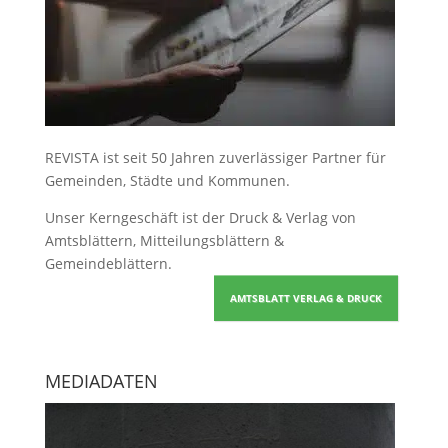
REVISTA ist seit 50 Jahren zuverlässiger Partner für
Gemeinden, Städte und Kommunen.
Unser Kerngeschäft ist der
Druck & Verlag von
Amtsblättern, Mitteilungsblättern &
Gemeindeblättern
.
AMTSBLATT VERLAG & DRUCK
MEDIADATEN