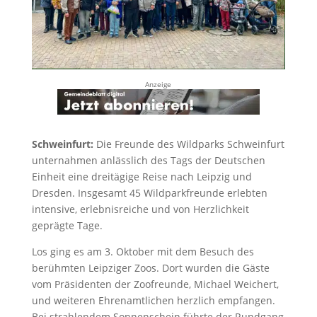
Anzeige
Schweinfurt:
Die Freunde des Wildparks Schweinfurt
unternahmen anlässlich des Tags der Deutschen
Einheit eine dreitägige Reise nach Leipzig und
Dresden. Insgesamt 45 Wildparkfreunde erlebten
intensive, erlebnisreiche und von Herzlichkeit
geprägte Tage.
Los ging es am 3. Oktober mit dem Besuch des
berühmten Leipziger Zoos. Dort wurden die Gäste
vom Präsidenten der Zoofreunde, Michael Weichert,
und weiteren Ehrenamtlichen herzlich empfangen.
Bei strahlendem Sonnenschein führte der Rundgang