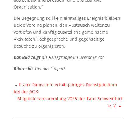
Organisation.“
Die Begegnung soll kein einmaliges Ereignis bleiben:
Beide Vereine planen, den Austausch weiter zu
vertiefen und künftig zusätzliche gemeinsame
Aktivitäten, Fachgespräche und gegenseitige
Besuche zu organisieren.
Das Bild zeigt
die Reisegruppe im Dresdner Zoo
Bildrecht:
Thomas Limpert
←
Frank Dünisch feiert 40-jähriges Dienstjubiläum
bei der AOK
Mitgliederversammlung 2025 der Tafel Schweinfurt
e. V.
→