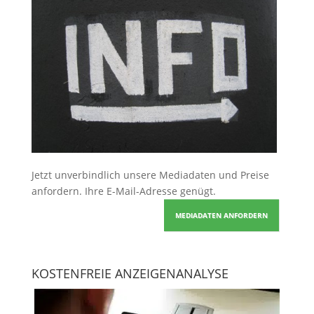
Jetzt unverbindlich unsere Mediadaten und Preise
anfordern
. Ihre E-Mail-Adresse genügt.
MEDIADATEN ANFORDERN
KOSTENFREIE ANZEIGENANALYSE