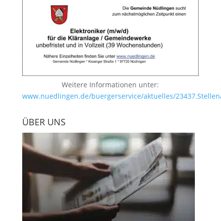
Weitere Informationen unter:
www.nuedlingen.de/buergerservice/aktuelles/23437.Stellen
ÜBER UNS