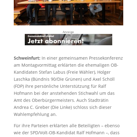
Anzeige
Schweinfurt:
In einer gemeinsamen Pressekonferenz
am Montagvormittag erklärten die ehemaligen OB-
Kandidaten Stefan Labus (Freie Wähler), Holger
Laschka (Bündnis 90/Die Grünen) und Axel Schöll
(FDP) ihre persönliche Unterstützung für Ralf
Hofmann bei der anstehenden Stichwahl um das
Amt des Oberbürgermeisters. Auch Stadträtin
Andrea C. Greber (Die Linke) schloss sich dieser
Wahlempfehlung an.
Für ihre Parteien erklärten alle Beteiligten – ebenso
wie der SPD/Volt-OB-Kandidat Ralf Hofmann –, dass