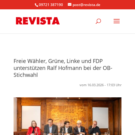
09721 387190
post@revista.de
Freie Wähler, Grüne, Linke und FDP
unterstützen Ralf Hofmann bei der OB-
Stichwahl
vom 16.03.2026 - 17:03 Uhr