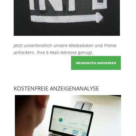
Jetzt unverbindlich unsere Mediadaten und Preise
anfordern
. Ihre E-Mail-Adresse genügt.
MEDIADATEN ANFORDERN
KOSTENFREIE ANZEIGENANALYSE