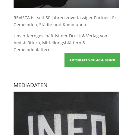
REVISTA ist seit 50 Jahren zuverlässiger Partner für
Gemeinden, Städte und Kommunen.
Unser Kerngeschäft ist der
Druck & Verlag von
Amtsblättern, Mitteilungsblättern &
Gemeindeblättern
.
AMTSBLATT VERLAG & DRUCK
MEDIADATEN