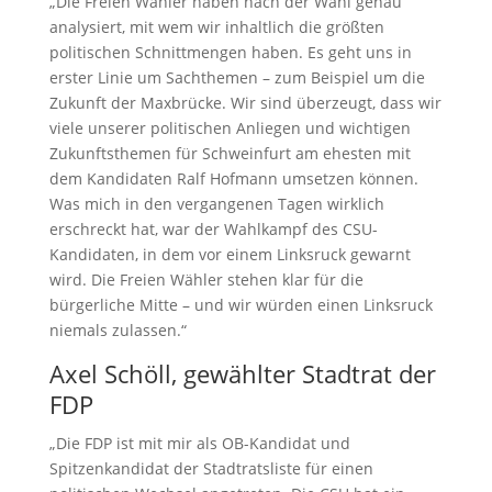
„Die Freien Wähler haben nach der Wahl genau
analysiert, mit wem wir inhaltlich die größten
politischen Schnittmengen haben. Es geht uns in
erster Linie um Sachthemen – zum Beispiel um die
Zukunft der Maxbrücke. Wir sind überzeugt, dass wir
viele unserer politischen Anliegen und wichtigen
Zukunftsthemen für Schweinfurt am ehesten mit
dem Kandidaten Ralf Hofmann umsetzen können.
Was mich in den vergangenen Tagen wirklich
erschreckt hat, war der Wahlkampf des CSU-
Kandidaten, in dem vor einem Linksruck gewarnt
wird. Die Freien Wähler stehen klar für die
bürgerliche Mitte – und wir würden einen Linksruck
niemals zulassen.“
Axel Schöll, gewählter Stadtrat der
FDP
„Die FDP ist mit mir als OB-Kandidat und
Spitzenkandidat der Stadtratsliste für einen