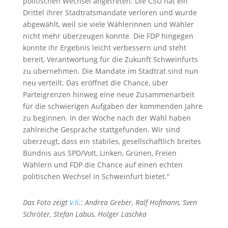
politischen Wechsel angetreten. Die CSU hat ein
Drittel ihrer Stadtratsmandate verloren und wurde
abgewählt, weil sie viele Wählerinnen und Wähler
nicht mehr überzeugen konnte. Die FDP hingegen
konnte ihr Ergebnis leicht verbessern und steht
bereit, Verantwortung für die Zukunft Schweinfurts
zu übernehmen. Die Mandate im Stadtrat sind nun
neu verteilt. Das eröffnet die Chance, über
Parteigrenzen hinweg eine neue Zusammenarbeit
für die schwierigen Aufgaben der kommenden Jahre
zu beginnen. In der Woche nach der Wahl haben
zahlreiche Gespräche stattgefunden. Wir sind
überzeugt, dass ein stabiles, gesellschaftlich breites
Bündnis aus SPD/Volt, Linken, Grünen, Freien
Wählern und FDP die Chance auf einen echten
politischen Wechsel in Schweinfurt bietet.“
Das Foto zeigt
v.li
.: Andrea Greber, Ralf Hofmann, Sven
Schröter, Stefan Labus, Holger Laschka