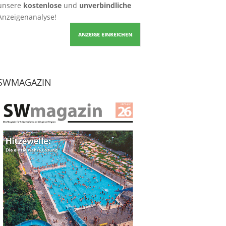
unsere
kostenlose
und
unverbindliche
Anzeigenanalyse!
ANZEIGE EINREICHEN
SWMAGAZIN