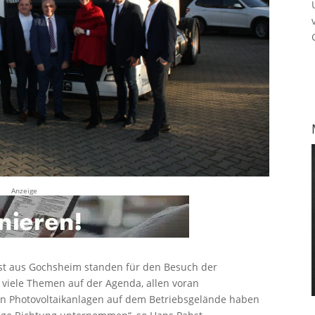
Anzeige
t aus Gochsheim standen für den Besuch der
viele Themen auf der Agenda, allen voran
en Photovoltaikanlagen auf dem Betriebsgelände haben