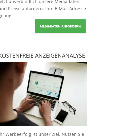
Jetzt unverbindlich unsere Mediadaten
und Preise
anfordern
. Ihre E-Mail-Adresse
genügt.
MEDIADATEN ANFORDERN
KOSTENFREIE ANZEIGENANALYSE
Ihr Werbeerfolg ist unser Ziel. Nutzen Sie