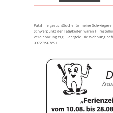
Putzhilfe gesuchtSuche für meine Schwiegerelte
Schwerpunkt der Tätigkeiten wären Hilfestel
Vereinbarung zzgl. Fahrgeld.Die Wohnung befi
09727/907891