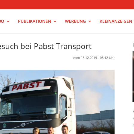
BO
PUBLIKATIONEN
WERBUNG
KLEINANZEIGEN
esuch bei Pabst Transport
vom 13.12.2019 - 08:12 Uhr