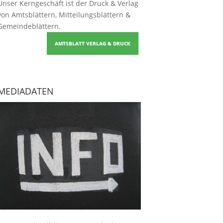
Unser Kerngeschäft ist der
Druck & Verlag
von Amtsblättern, Mitteilungsblättern &
Gemeindeblättern
.
AMTSBLATT VERLAG & DRUCK
MEDIADATEN