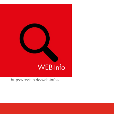
https://revista.de/web-infos/