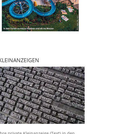
KLEINANZEIGEN
Ihre
private Kleinanzeige
(Text) in den