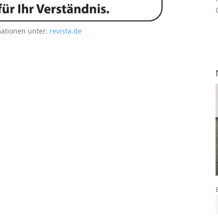
mationen unter:
revista.de