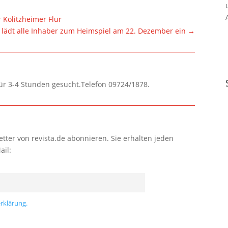
 Kolitzheimer Flur
 lädt alle Inhaber zum Heimspiel am 22. Dezember ein
→
für 3-4 Stunden gesucht.Telefon 09724/1878.
tter von revista.de abonnieren. Sie erhalten jeden
ail:
rklärung.