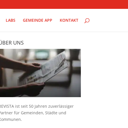
LABS
GEMEINDE APP
KONTAKT
ÜBER UNS
REVISTA ist seit 50 Jahren zuverlässiger
Partner für Gemeinden, Städte und
Kommunen.