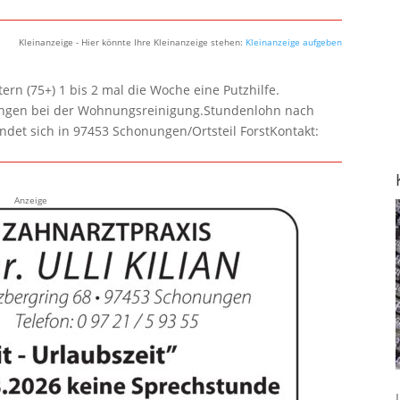
Kleinanzeige - Hier könnte Ihre Kleinanzeige stehen:
Kleinanzeige aufgeben
rn (75+) 1 bis 2 mal die Woche eine Putzhilfe.
lungen bei der Wohnungsreinigung.Stundenlohn nach
ndet sich in 97453 Schonungen/Ortsteil ForstKontakt:
Anzeige