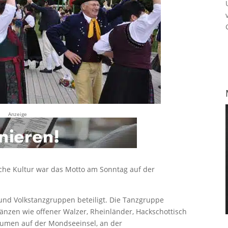
Anzeige
che Kultur war das Motto am Sonntag auf der
und Volkstanzgruppen beteiligt. Die Tanzgruppe
änzen wie offener Walzer, Rheinländer, Hackschottisch
umen auf der Mondseeinsel, an der