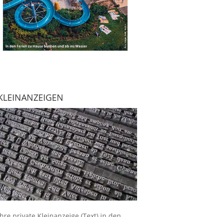
KLEINANZEIGEN
Ihre
private Kleinanzeige
(Text) in den