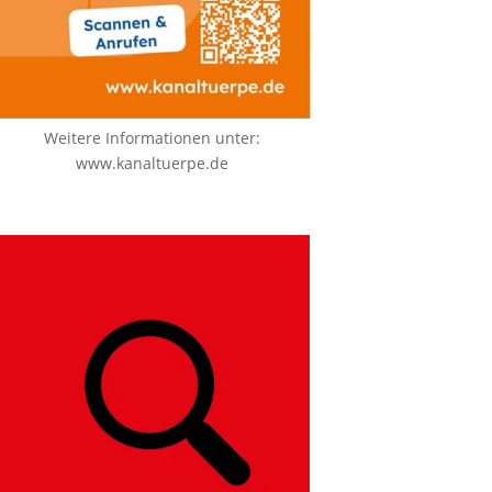
Weitere Informationen unter:
www.kanaltuerpe.de