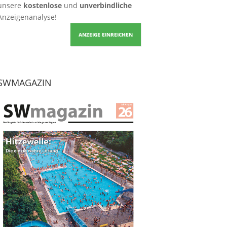
unsere
kostenlose
und
unverbindliche
Anzeigenanalyse!
ANZEIGE EINREICHEN
SWMAGAZIN