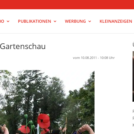
BO
PUBLIKATIONEN
WERBUNG
KLEINANZEIGEN
r Gartenschau
vom 10.08.2011 - 10:08 Uhr