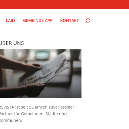
LABS
GEMEINDE APP
KONTAKT
ÜBER UNS
REVISTA ist seit 50 Jahren zuverlässiger
Partner für Gemeinden, Städte und
Kommunen.