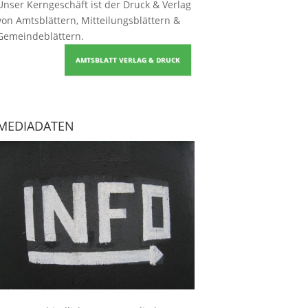
Unser Kerngeschäft ist der
Druck & Verlag
von Amtsblättern, Mitteilungsblättern &
Gemeindeblättern
.
AMTSBLATT VERLAG & DRUCK
MEDIADATEN