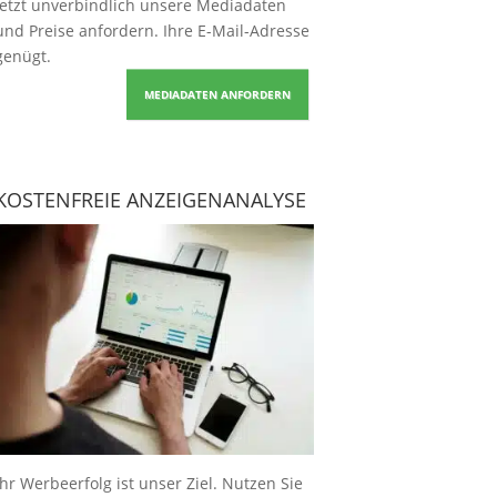
Jetzt unverbindlich unsere Mediadaten
und Preise
anfordern
. Ihre E-Mail-Adresse
genügt.
MEDIADATEN ANFORDERN
KOSTENFREIE ANZEIGENANALYSE
Ihr Werbeerfolg ist unser Ziel. Nutzen Sie