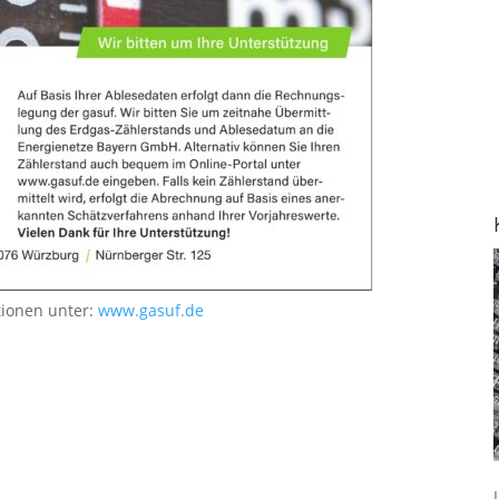
tionen unter:
www.gasuf.de