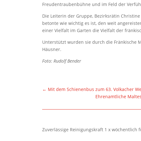
Freudentraubenbühne und im Feld der Verfüh
Die Leiterin der Gruppe, Bezirksrätin Christin
betonte wie wichtig es ist, den weit angereis
einer Vielfalt im Garten die Vielfalt der fränk
Unterstützt wurden sie durch die Fränkische M
Häusner.
Foto: Rudolf Bender
←
Mit dem Schienenbus zum 63. Volkacher We
Ehrenamtliche Malte
Zuverlässige Reinigungskraft 1 x wöchentlich 