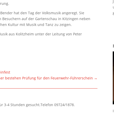
rung.
e Bender hat den Tag der Volksmusik angeregt. Sie
ten Besuchern auf der Gartenschau in Kitzingen neben
ischen Kultur mit Musik und Tanz zu zeigen.
usik aus Kolitzheim unter der Leitung von Peter
infest
ser bestehen Prüfung für den Feuerwehr-Führerschein
→
für 3-4 Stunden gesucht.Telefon 09724/1878.