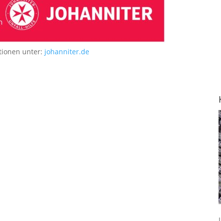
tionen unter:
johanniter.de