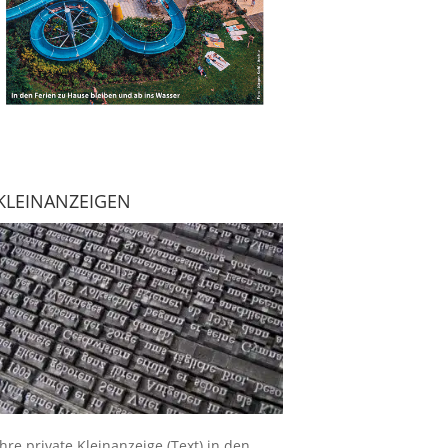
KLEINANZEIGEN
Ihre
private Kleinanzeige
(Text) in den