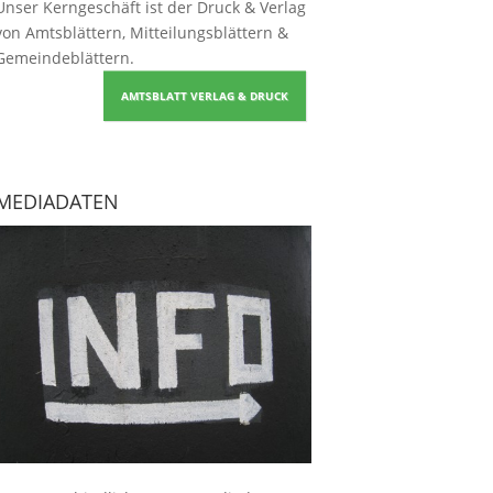
Unser Kerngeschäft ist der
Druck & Verlag
von Amtsblättern, Mitteilungsblättern &
Gemeindeblättern
.
AMTSBLATT VERLAG & DRUCK
MEDIADATEN