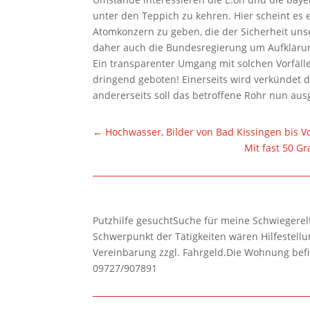
unter den Teppich zu kehren. Hier scheint es 
Atomkonzern zu geben, die der Sicherheit unse
daher auch die Bundesregierung um Aufklärun
Ein transparenter Umgang mit solchen Vorfälle
dringend geboten! Einerseits wird verkündet d
andererseits soll das betroffene Rohr nun au
←
Hochwasser, Bilder von Bad Kissingen bis V
Mit fast 50 G
Putzhilfe gesuchtSuche für meine Schwiegerelte
Schwerpunkt der Tätigkeiten wären Hilfestel
Vereinbarung zzgl. Fahrgeld.Die Wohnung befi
09727/907891