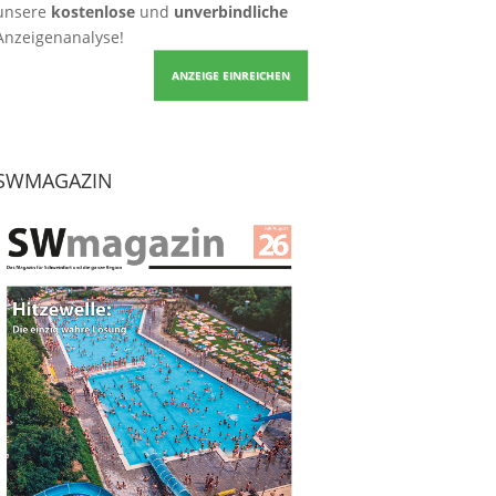
unsere
kostenlose
und
unverbindliche
Anzeigenanalyse!
ANZEIGE EINREICHEN
SWMAGAZIN