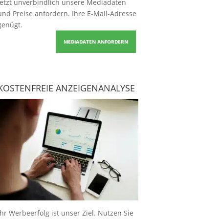
Jetzt unverbindlich unsere Mediadaten
und Preise
anfordern
. Ihre E-Mail-Adresse
genügt.
MEDIADATEN ANFORDERN
KOSTENFREIE ANZEIGENANALYSE
Ihr Werbeerfolg ist unser Ziel. Nutzen Sie