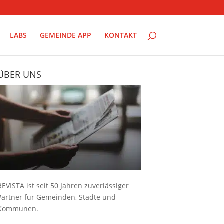
LABS
GEMEINDE APP
KONTAKT
ÜBER UNS
REVISTA ist seit 50 Jahren zuverlässiger
Partner für Gemeinden, Städte und
Kommunen.