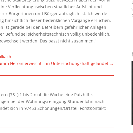
eine Verflechtung zwischen staatlicher Aufsicht und
rer Bürgerinnen und Bürger abträglich ist. Ich werde
g hinsichtlich dieser bedenklichen Vorgänge ersuchen.
n ist gerade bei den Betreibern gefährlicher Anlagen
er Befund sei sicherheitstechnisch völlig unbedenklich,
sgewechselt werden. Das passt nicht zusammen.“
olkach
ramm Heroin erwischt – in Untersuchungshaft gelandet
→
rn (75+) 1 bis 2 mal die Woche eine Putzhilfe.
lungen bei der Wohnungsreinigung.Stundenlohn nach
ndet sich in 97453 Schonungen/Ortsteil ForstKontakt: