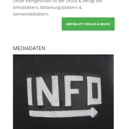
Unser Kerngeschäft ist der
Druck & Verlag von
Amtsblättern, Mitteilungsblättern &
Gemeindeblättern
.
AMTSBLATT VERLAG & DRUCK
MEDIADATEN