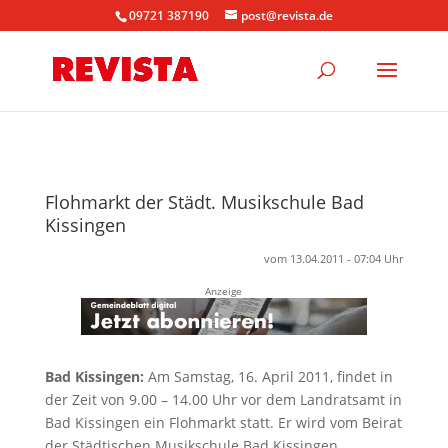
09721 387190
post@revista.de
Flohmarkt der Städt. Musikschule Bad
Kissingen
vom 13.04.2011 - 07:04 Uhr
Anzeige
Bad Kissingen:
Am Samstag, 16. April 2011, findet in
der Zeit von 9.00 – 14.00 Uhr vor dem Landratsamt in
Bad Kissingen ein Flohmarkt statt. Er wird vom Beirat
der Städtischen Musikschule Bad Kissingen