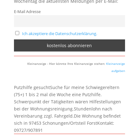
Wochentag die aktuellsten Meldungen per E-Mail:
E-Mail Adresse
Ich akzeptiere die Datenschutzerklärung.
Kleinanzeige - Hier könnte Ihre Kleinanzeige stehen:
Kleinanzeige
aufgeben
Putzhilfe gesuchtSuche für meine Schwiegereltern
(75+) 1 bis 2 mal die Woche eine Putzhilfe.
Schwerpunkt der Tätigkeiten wären Hilfestellungen
bei der Wohnungsreinigung.Stundenlohn nach
Vereinbarung zzgl. Fahrgeld.Die Wohnung befindet
sich in 97453 Schonungen/Ortsteil ForstKontakt:
09727/907891