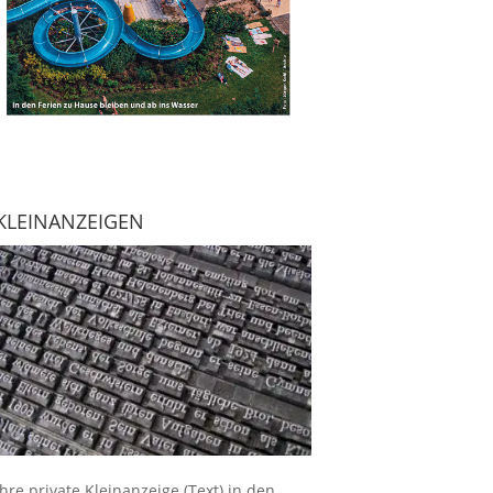
KLEINANZEIGEN
Ihre
private Kleinanzeige
(Text) in den