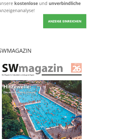
unsere
kostenlose
und
unverbindliche
Anzeigenanalyse!
ANZEIGE EINREICHEN
SWMAGAZIN