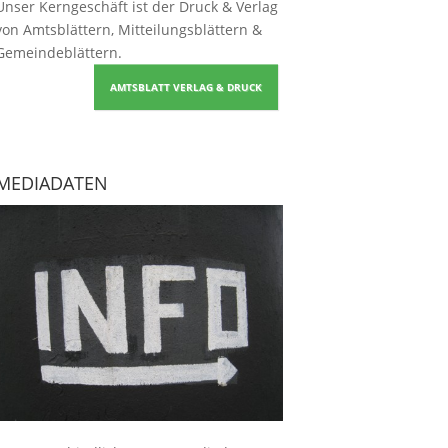
Unser Kerngeschäft ist der
Druck & Verlag
von Amtsblättern, Mitteilungsblättern &
Gemeindeblättern
.
AMTSBLATT VERLAG & DRUCK
MEDIADATEN