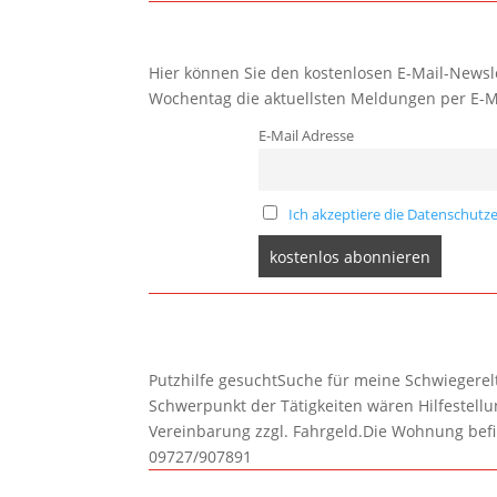
Hier können Sie den kostenlosen E-Mail-Newsle
Wochentag die aktuellsten Meldungen per E-M
E-Mail Adresse
Ich akzeptiere die Datenschutze
Putzhilfe gesuchtSuche für meine Schwiegerelte
Schwerpunkt der Tätigkeiten wären Hilfestel
Vereinbarung zzgl. Fahrgeld.Die Wohnung befi
09727/907891