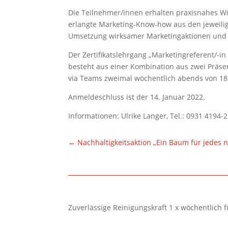
Die Teilnehmer/innen erhalten praxisnahes Wis
erlangte Marketing-Know-how aus den jeweilig
Umsetzung wirksamer Marketingaktionen und
Der Zertifikatslehrgang „Marketingreferent/-in
besteht aus einer Kombination aus zwei Präsen
via Teams zweimal wöchentlich abends von 18:
Anmeldeschluss ist der 14. Januar 2022.
Informationen: Ulrike Langer, Tel.: 0931 4194-2
←
Nachhaltigkeitsaktion „Ein Baum für jedes 
Zuverlässige Reinigungskraft 1 x wöchentlich 