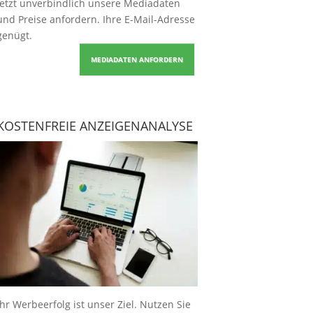
Jetzt unverbindlich unsere Mediadaten
und Preise
anfordern
. Ihre E-Mail-Adresse
genügt.
MEDIADATEN ANFORDERN
KOSTENFREIE ANZEIGENANALYSE
Ihr Werbeerfolg ist unser Ziel. Nutzen Sie