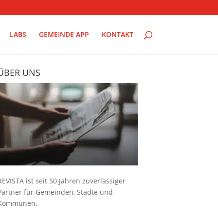
LABS
GEMEINDE APP
KONTAKT
ÜBER UNS
REVISTA ist seit 50 Jahren zuverlässiger
Partner für Gemeinden, Städte und
Kommunen.