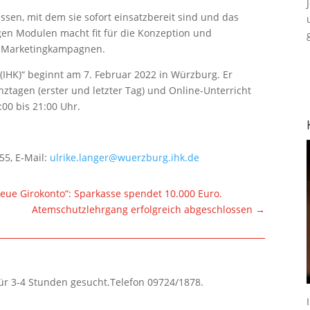
sen, mit dem sie sofort einsatzbereit sind und das
en Modulen macht fit für die Konzeption und
 Marketingkampagnen.
 (IHK)“ beginnt am 7. Februar 2022 in Würzburg. Er
ztagen (erster und letzter Tag) und Online-Unterricht
00 bis 21:00 Uhr.
55, E-Mail:
ulrike.langer@wuerzburg.ihk.de
neue Girokonto“: Sparkasse spendet 10.000 Euro.
Atemschutzlehrgang erfolgreich abgeschlossen
→
für 3-4 Stunden gesucht.Telefon 09724/1878.