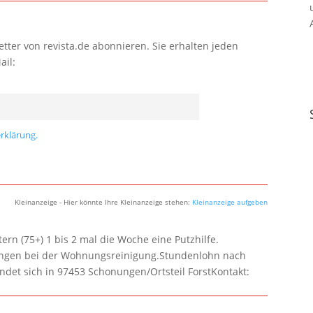
tter von revista.de abonnieren. Sie erhalten jeden
ail:
rklärung.
Kleinanzeige - Hier könnte Ihre Kleinanzeige stehen:
Kleinanzeige aufgeben
rn (75+) 1 bis 2 mal die Woche eine Putzhilfe.
lungen bei der Wohnungsreinigung.Stundenlohn nach
ndet sich in 97453 Schonungen/Ortsteil ForstKontakt: