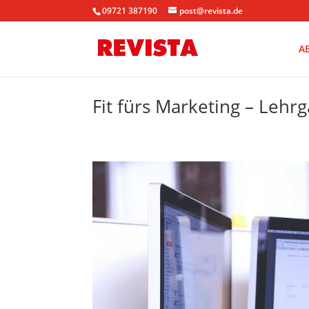
09721 387190
post@revista.de
A
Fit fürs Marketing – Lehr