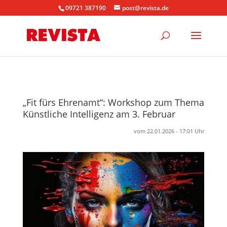
09721 387190
post@revista.de
„Fit fürs Ehrenamt“: Workshop zum Thema
Künstliche Intelligenz am 3. Februar
vom 22.01.2026 - 17:01 Uhr