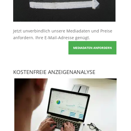
Jetzt unverbindlich unsere Mediadaten und Preise
anfordern
. Ihre E-Mail-Adresse genügt.
MEDIADATEN ANFORDERN
KOSTENFREIE ANZEIGENANALYSE