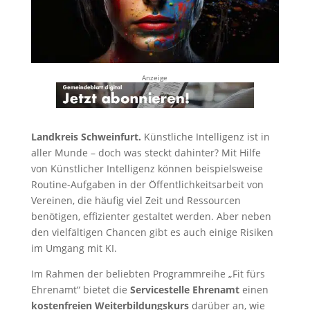
Anzeige
Landkreis Schweinfurt.
Künstliche Intelligenz ist in
aller Munde – doch was steckt dahinter? Mit Hilfe
von Künstlicher Intelligenz können beispielsweise
Routine-Aufgaben in der Öffentlichkeitsarbeit von
Vereinen, die häufig viel Zeit und Ressourcen
benötigen, effizienter gestaltet werden. Aber neben
den vielfältigen Chancen gibt es auch einige Risiken
im Umgang mit KI.
Im Rahmen der beliebten Programmreihe „Fit fürs
Ehrenamt“ bietet die
Servicestelle Ehrenamt
einen
kostenfreien Weiterbildungskurs
darüber an, wie