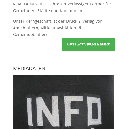
REVISTA ist seit 50 Jahren zuverlässiger Partner für
Gemeinden, Städte und Kommunen.
Unser Kerngeschäft ist der
Druck & Verlag von
Amtsblättern, Mitteilungsblättern &
Gemeindeblättern
.
AMTSBLATT VERLAG & DRUCK
MEDIADATEN