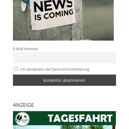
E-Mail Adresse
Ich akzeptiere die Datenschutzerklärung.
ANZEIGE