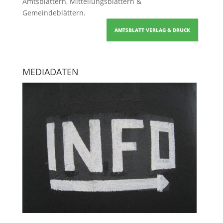
Amtsblättern, Mitteilungsblättern &
Gemeindeblättern
.
AMTSBLATT VERLAG & DRUCK
MEDIADATEN