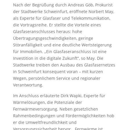
Nach der Begrüßung durch Andreas Göb, Prokurist
der Stadtwerke Schweinfurt, eröffnete Norbert May,
als Experte für Glasfaser und Telekommunikation,
die Vortragsreihe. Er stellte die Vorteile eines
Glasfaseranschlusses heraus: hohe
Übertragungsgeschwindigkeiten, geringe
Störanfälligkeit und eine deutliche Wertsteigerung
für Immobilien. „Ein Glasfaseranschluss ist eine
Investition in die digitale Zukunft“, so May. Die
Stadtwerke treiben den Ausbau des Glasfasernetzes
in Schweinfurt konsequent voran – mit kurzen
Wegen, persönlichem Service und regionaler
Verantwortung.
Im Anschluss erläuterte Dirk Wapki, Experte für
Wärmelösungen, die Potenziale der
Fernwärmeversorgung. Neben gesetzlichen
Rahmenbedingungen und Fördermöglichkeiten hob
er die Umweltfreundlichkeit und
Versorgungssicherheit hervor. „Fernwärme ist