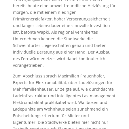
bereits heute eine umweltfreundliche Heizlösung für
morgen, die mit einem niedrigen
Primärenergiefaktor, hoher Versorgungssicherheit
und langer Lebensdauer eine sinnvolle Investition
ist“, betonte Wapki. Als regional verankertes
Unternehmen kennen die Stadtwerke die
Schweinfurter Liegenschaften genau und bieten
individuelle Beratung aus einer Hand. Der Ausbau
des Fernwärmenetzes wird dabei kontinuierlich
vorangetrieben.
Zum Abschluss sprach Maximilian Frauenhofer,
Experte für Elektromobilität, über Ladelösungen für
Mehrfamilienhäuser. Er zeigte auf, wie durchdachte
Ladeinfrastruktur und intelligentes Lastmanagement
Elektromobilität praktikabel wird. Wallboxen und
Ladepunkte am Wohnhaus seien zunehmend ein
Entscheidungskriterium für Mieter und
Eigentümer. Die Stadtwerke bieten hier nicht nur
Technik, sondern auch Planung, Umsetzung und