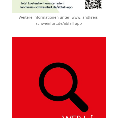
Weitere Informationen unter:
www.landkreis-
schweinfurt.de/abfall-app