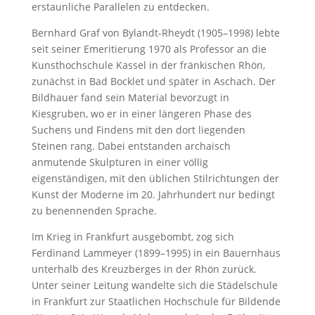
erstaunliche Parallelen zu entdecken.
Bernhard Graf von Bylandt-Rheydt (1905–1998) lebte
seit seiner Emeritierung 1970 als Professor an die
Kunsthochschule Kassel in der fränkischen Rhön,
zunächst in Bad Bocklet und später in Aschach. Der
Bildhauer fand sein Material bevorzugt in
Kiesgruben, wo er in einer längeren Phase des
Suchens und Findens mit den dort liegenden
Steinen rang. Dabei entstanden archaisch
anmutende Skulpturen in einer völlig
eigenständigen, mit den üblichen Stilrichtungen der
Kunst der Moderne im 20. Jahrhundert nur bedingt
zu benennenden Sprache.
Im Krieg in Frankfurt ausgebombt, zog sich
Ferdinand Lammeyer (1899–1995) in ein Bauernhaus
unterhalb des Kreuzberges in der Rhön zurück.
Unter seiner Leitung wandelte sich die Städelschule
in Frankfurt zur Staatlichen Hochschule für Bildende