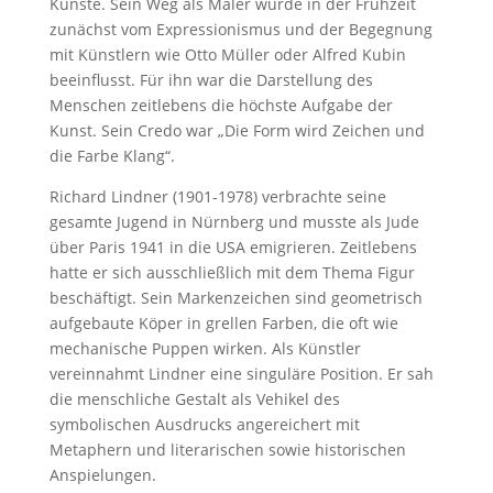
Künste. Sein Weg als Maler wurde in der Frühzeit
zunächst vom Expressionismus und der Begegnung
mit Künstlern wie Otto Müller oder Alfred Kubin
beeinflusst. Für ihn war die Darstellung des
Menschen zeitlebens die höchste Aufgabe der
Kunst. Sein Credo war „Die Form wird Zeichen und
die Farbe Klang“.
Richard Lindner (1901-1978) verbrachte seine
gesamte Jugend in Nürnberg und musste als Jude
über Paris 1941 in die USA emigrieren. Zeitlebens
hatte er sich ausschließlich mit dem Thema Figur
beschäftigt. Sein Markenzeichen sind geometrisch
aufgebaute Köper in grellen Farben, die oft wie
mechanische Puppen wirken. Als Künstler
vereinnahmt Lindner eine singuläre Position. Er sah
die menschliche Gestalt als Vehikel des
symbolischen Ausdrucks angereichert mit
Metaphern und literarischen sowie historischen
Anspielungen.