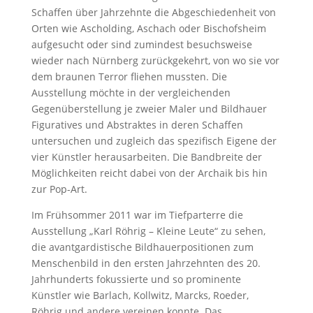
Schaffen über Jahrzehnte die Abgeschiedenheit von
Orten wie Ascholding, Aschach oder Bischofsheim
aufgesucht oder sind zumindest besuchsweise
wieder nach Nürnberg zurückgekehrt, von wo sie vor
dem braunen Terror fliehen mussten. Die
Ausstellung möchte in der vergleichenden
Gegenüberstellung je zweier Maler und Bildhauer
Figuratives und Abstraktes in deren Schaffen
untersuchen und zugleich das spezifisch Eigene der
vier Künstler herausarbeiten. Die Bandbreite der
Möglichkeiten reicht dabei von der Archaik bis hin
zur Pop-Art.
Im Frühsommer 2011 war im Tiefparterre die
Ausstellung „Karl Röhrig – Kleine Leute“ zu sehen,
die avantgardistische Bildhauerpositionen zum
Menschenbild in den ersten Jahrzehnten des 20.
Jahrhunderts fokussierte und so prominente
Künstler wie Barlach, Kollwitz, Marcks, Roeder,
Röhrig und andere vereinen konnte. Das