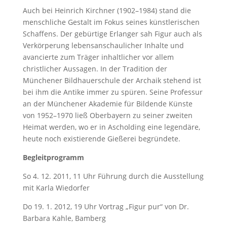
Auch bei Heinrich Kirchner (1902–1984) stand die
menschliche Gestalt im Fokus seines künstlerischen
Schaffens. Der gebürtige Erlanger sah Figur auch als
Verkörperung lebensanschaulicher Inhalte und
avancierte zum Träger inhaltlicher vor allem
christlicher Aussagen. In der Tradition der
Münchener Bildhauerschule der Archaik stehend ist
bei ihm die Antike immer zu spüren. Seine Professur
an der Münchener Akademie für Bildende Künste
von 1952–1970 ließ Oberbayern zu seiner zweiten
Heimat werden, wo er in Ascholding eine legendäre,
heute noch existierende Gießerei begründete.
Begleitprogramm
So 4. 12. 2011, 11 Uhr Führung durch die Ausstellung
mit Karla Wiedorfer
Do 19. 1. 2012, 19 Uhr Vortrag „Figur pur“ von Dr.
Barbara Kahle, Bamberg