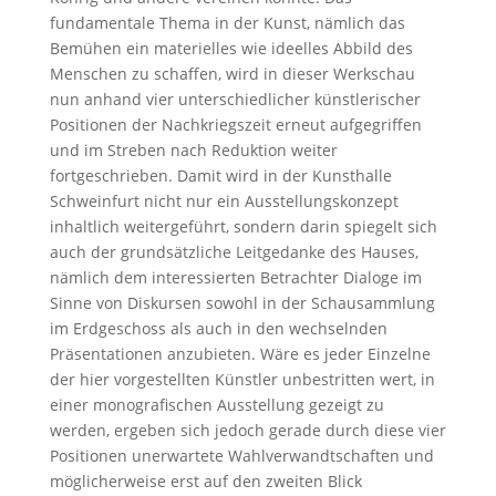
fundamentale Thema in der Kunst, nämlich das
Bemühen ein materielles wie ideelles Abbild des
Menschen zu schaffen, wird in dieser Werkschau
nun anhand vier unterschiedlicher künstlerischer
Positionen der Nachkriegszeit erneut aufgegriffen
und im Streben nach Reduktion weiter
fortgeschrieben. Damit wird in der Kunsthalle
Schweinfurt nicht nur ein Ausstellungskonzept
inhaltlich weitergeführt, sondern darin spiegelt sich
auch der grundsätzliche Leitgedanke des Hauses,
nämlich dem interessierten Betrachter Dialoge im
Sinne von Diskursen sowohl in der Schausammlung
im Erdgeschoss als auch in den wechselnden
Präsentationen anzubieten. Wäre es jeder Einzelne
der hier vorgestellten Künstler unbestritten wert, in
einer monografischen Ausstellung gezeigt zu
werden, ergeben sich jedoch gerade durch diese vier
Positionen unerwartete Wahlverwandtschaften und
möglicherweise erst auf den zweiten Blick