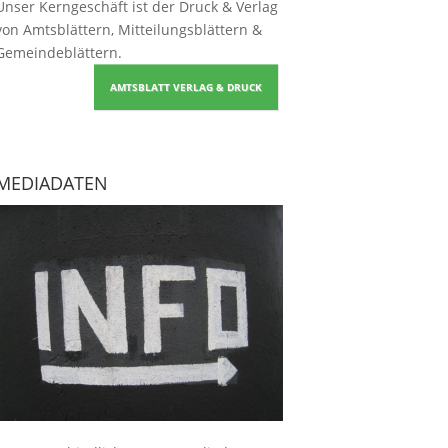
Unser Kerngeschäft ist der
Druck & Verlag
von Amtsblättern, Mitteilungsblättern &
Gemeindeblättern
.
AMTSBLATT VERLAG & DRUCK
MEDIADATEN