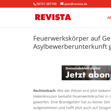
09721 387190
post@revista.de
A
Feuerwerkskörper auf Ge
Asylbewerberunterkunft g
Rechtenbach:
Wie der Polizei erst jetzt beka
Hakenkreuzen bemalte Feuerwerkskracher in 
geworfen. Eine Brandgefahr hat zu keiner Zeit
aufgenommen und hofft jetzt auch auf Zeugen