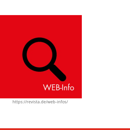
https://revista.de/web-infos/