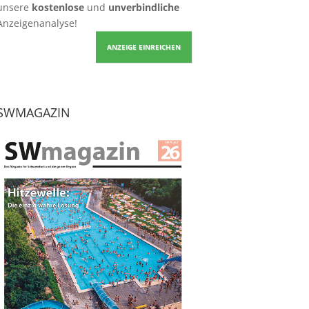
unsere
kostenlose
und
unverbindliche
Anzeigenanalyse!
ANZEIGE EINREICHEN
SWMAGAZIN