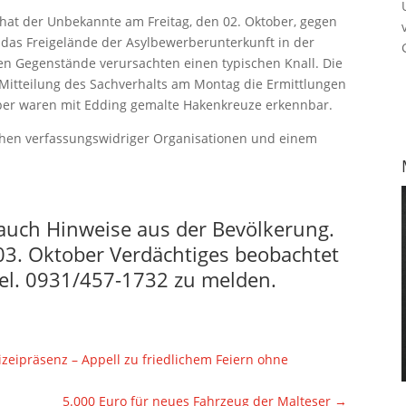
at der Unbekannte am Freitag, den 02. Oktober, gegen
das Freigelände der Asylbewerberunterkunft in der
en Gegenstände verursachten einen typischen Knall. Die
Mitteilung des Sachverhalts am Montag die Ermittlungen
er waren mit Edding gemalte Hakenkreuze erkennbar.
chen verfassungswidriger Organisationen und einem
t auch Hinweise aus der Bevölkerung.
03. Oktober Verdächtiges beobachtet
 Tel. 0931/457-1732 zu melden.
lizeipräsenz – Appell zu friedlichem Feiern ohne
5.000 Euro für neues Fahrzeug der Malteser
→