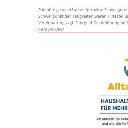
Putzhilfe gesuchtSuche für meine Schwiegerelte
Schwerpunkt der Tätigkeiten wären Hilfestel
Vereinbarung zzgl. Fahrgeld.Die Wohnung befi
09727/907891