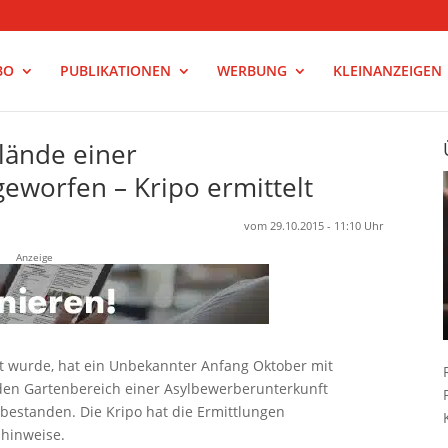
BO
PUBLIKATIONEN
WERBUNG
KLEINANZEIGEN
lände einer
eworfen – Kripo ermittelt
vom 29.10.2015 - 11:10 Uhr
Anzeige
nnt wurde, hat ein Unbekannter Anfang Oktober mit
den Gartenbereich einer Asylbewerberunterkunft
 bestanden. Die Kripo hat die Ermittlungen
hinweise.