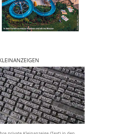
KLEINANZEIGEN
Ihre
private Kleinanzeige
(Text) in den