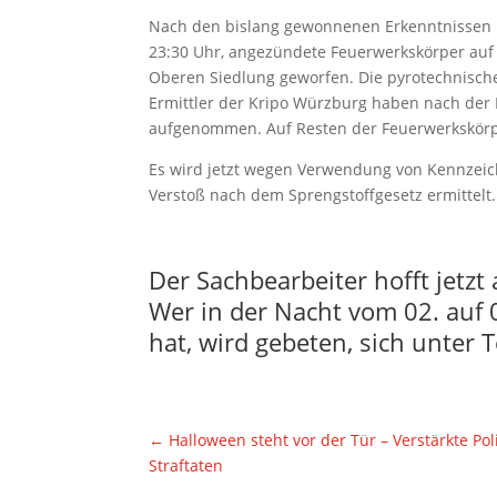
Nach den bislang gewonnenen Erkenntnissen h
23:30 Uhr, angezündete Feuerwerkskörper auf 
Oberen Siedlung geworfen. Die pyrotechnisch
Ermittler der Kripo Würzburg haben nach der 
aufgenommen. Auf Resten der Feuerwerkskörp
Es wird jetzt wegen Verwendung von Kennzei
Verstoß nach dem Sprengstoffgesetz ermittelt.
Der Sachbearbeiter hofft jetz
Wer in der Nacht vom 02. auf 
hat, wird gebeten, sich unter
←
Halloween steht vor der Tür – Verstärkte Po
Straftaten