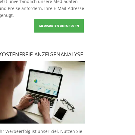
Jetzt unverbindlich unsere Mediadaten
und Preise
anfordern
. Ihre E-Mail-Adresse
genügt.
MEDIADATEN ANFORDERN
KOSTENFREIE ANZEIGENANALYSE
Ihr Werbeerfolg ist unser Ziel. Nutzen Sie