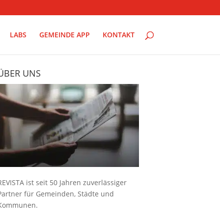
LABS
GEMEINDE APP
KONTAKT
ÜBER UNS
REVISTA ist seit 50 Jahren zuverlässiger
Partner für Gemeinden, Städte und
Kommunen.