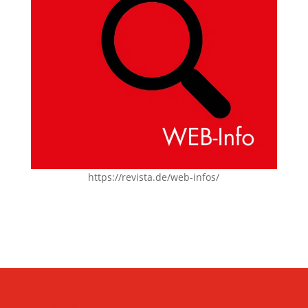
https://revista.de/web-infos/
KONTAKT