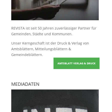
REVISTA ist seit 50 Jahren zuverlässiger Partner für
Gemeinden, Städte und Kommunen.
Unser Kerngeschäft ist der
Druck & Verlag von
Amtsblättern, Mitteilungsblättern &
Gemeindeblättern
.
AMTSBLATT VERLAG & DRUCK
MEDIADATEN