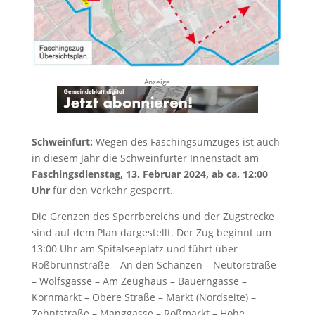
Anzeige
Schweinfurt:
Wegen des Faschingsumzuges ist auch
in diesem Jahr die Schweinfurter Innenstadt am
Faschingsdienstag, 13. Februar 2024,
ab ca. 12:00
Uhr
für den Verkehr gesperrt.
Die Grenzen des Sperrbereichs und der Zugstrecke
sind auf dem Plan dargestellt. Der Zug beginnt um
13:00 Uhr am Spitalseeplatz und führt über
Roßbrunnstraße – An den Schanzen – Neutorstraße
– Wolfsgasse – Am Zeughaus – Bauerngasse –
Kornmarkt – Obere Straße – Markt (Nordseite) –
Zehntstraße – Manggasse – Roßmarkt – Hohe