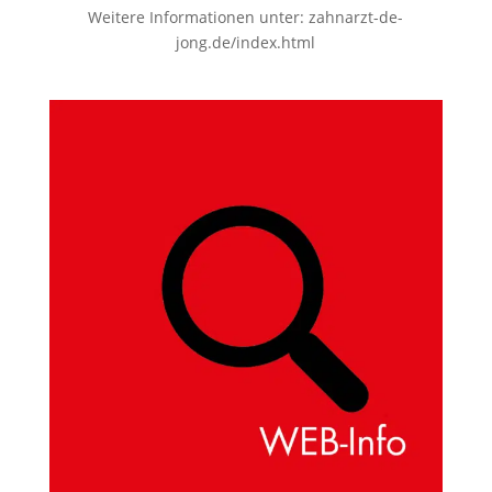
Weitere Informationen unter:
zahnarzt-de-
jong.de/index.html