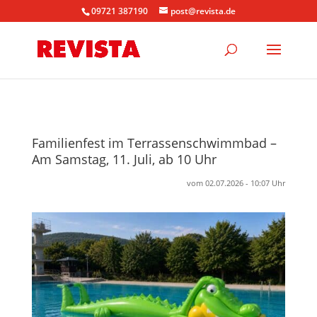
09721 387190
post@revista.de
Familienfest im Terrassenschwimmbad –
Am Samstag, 11. Juli, ab 10 Uhr
vom 02.07.2026 - 10:07 Uhr