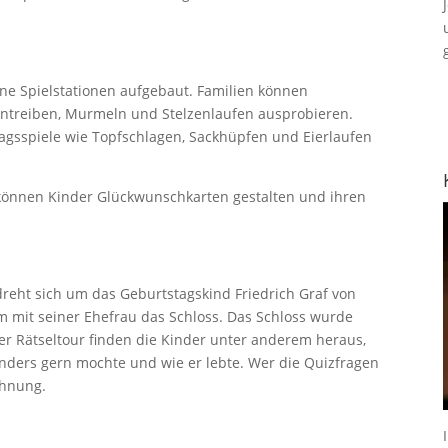
ne Spielstationen aufgebaut. Familien können
entreiben, Murmeln und Stelzenlaufen ausprobieren.
tagsspiele wie Topfschlagen, Sackhüpfen und Eierlaufen
 können Kinder Glückwunschkarten gestalten und ihren
 dreht sich um das Geburtstagskind Friedrich Graf von
m mit seiner Ehefrau das Schloss. Das Schloss wurde
der Rätseltour finden die Kinder unter anderem heraus,
onders gern mochte und wie er lebte. Wer die Quizfragen
ohnung.