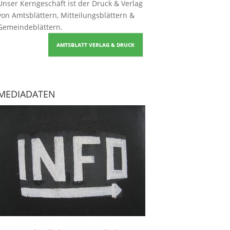
Unser Kerngeschäft ist der
Druck & Verlag
von Amtsblättern, Mitteilungsblättern &
Gemeindeblättern
.
AMTSBLATT VERLAG & DRUCK
MEDIADATEN