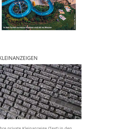
KLEINANZEIGEN
Ihre
private Kleinanzeige
(Text) in den