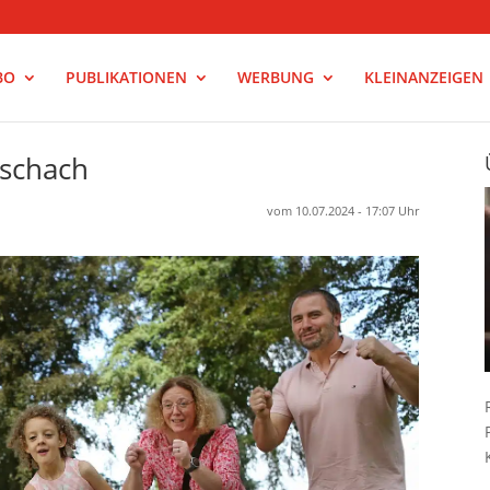
BO
PUBLIKATIONEN
WERBUNG
KLEINANZEIGEN
Aschach
vom 10.07.2024 - 17:07 Uhr