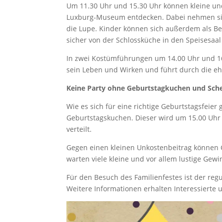
Um 11.30 Uhr und 15.30 Uhr können kleine und
Luxburg-Museum entdecken. Dabei nehmen sie
die Lupe. Kinder können sich außerdem als Bed
sicher von der Schlossküche in den Speisesaa
In zwei Kostümführungen um 14.00 Uhr und 16.0
sein Leben und Wirken und führt durch die eh
Keine Party ohne Geburtstagkuchen und Sch
Wie es sich für eine richtige Geburtstagsfeier
Geburtstagskuchen. Dieser wird um 15.00 Uhr
verteilt.
Gegen einen kleinen Unkostenbeitrag können 
warten viele kleine und vor allem lustige Gewi
Für den Besuch des Familienfestes ist der reg
Weitere Informationen erhalten Interessierte