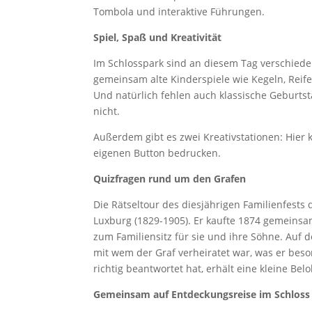
Tombola und interaktive Führungen.
Spiel, Spaß und Kreativität
Im Schlosspark sind an diesem Tag verschiede
gemeinsam alte Kinderspiele wie Kegeln, Reif
Und natürlich fehlen auch klassische Geburts
nicht.
Außerdem gibt es zwei Kreativstationen: Hier
eigenen Button bedrucken.
Quizfragen rund um den Grafen
Die Rätseltour des diesjährigen Familienfests
Luxburg (1829-1905). Er kaufte 1874 gemeinsa
zum Familiensitz für sie und ihre Söhne. Auf 
mit wem der Graf verheiratet war, was er bes
richtig beantwortet hat, erhält eine kleine Bel
Gemeinsam auf Entdeckungsreise im Schloss