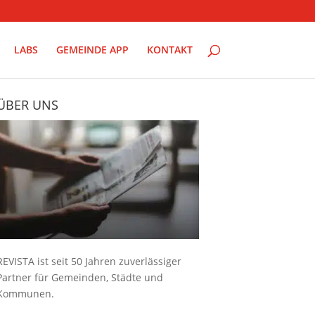
LABS
GEMEINDE APP
KONTAKT
ÜBER UNS
REVISTA ist seit 50 Jahren zuverlässiger
Partner für Gemeinden, Städte und
Kommunen.