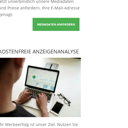
Jetzt unverbindlich unsere Mediadaten
und Preise
anfordern
. Ihre E-Mail-Adresse
genügt.
MEDIADATEN ANFORDERN
KOSTENFREIE ANZEIGENANALYSE
Ihr Werbeerfolg ist unser Ziel. Nutzen Sie