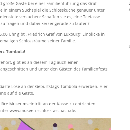
 große Gäste bei einer Familienführung das Graf-
 in einem Suchspiel die Schlossküche genauer unter
ienstete versuchen: Schaffen sie es, eine Teetasse
l zu tragen und dabei kerzengerade zu laufen?
0 Uhr gibt „Friedrich Graf von Luxburg“ Einblicke in
emaligen Schlossräume seiner Familie.
erz-Tombola!
 gehört, gibt es an diesem Tag auch einen
 angeschnitten und unter den Gästen des Familienfests
Gäste Lose an der Geburtstags-Tombola erwerben. Hier
nne auf die Gäste.
uläre Museumseintritt an der Kasse zu entrichten.
 unter www.museen-schloss-aschach.de.