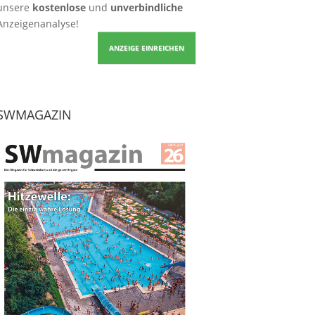
unsere
kostenlose
und
unverbindliche
Anzeigenanalyse!
ANZEIGE EINREICHEN
SWMAGAZIN