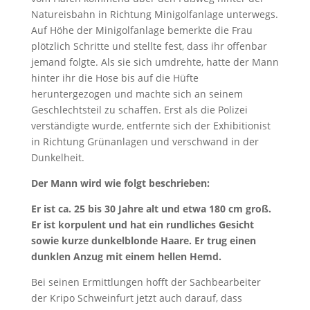
Natureisbahn in Richtung Minigolfanlage unterwegs.
Auf Höhe der Minigolfanlage bemerkte die Frau
plötzlich Schritte und stellte fest, dass ihr offenbar
jemand folgte. Als sie sich umdrehte, hatte der Mann
hinter ihr die Hose bis auf die Hüfte
heruntergezogen und machte sich an seinem
Geschlechtsteil zu schaffen. Erst als die Polizei
verständigte wurde, entfernte sich der Exhibitionist
in Richtung Grünanlagen und verschwand in der
Dunkelheit.
Der Mann wird wie folgt beschrieben:
Er ist ca. 25 bis 30 Jahre alt und etwa 180 cm groß.
Er ist korpulent und hat ein rundliches Gesicht
sowie kurze dunkelblonde Haare. Er trug einen
dunklen Anzug mit einem hellen Hemd.
Bei seinen Ermittlungen hofft der Sachbearbeiter
der Kripo Schweinfurt jetzt auch darauf, dass