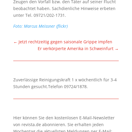
Zeugen den Vorfall bzw. den Täter auf seiner Flucht
beobachtet haben. Sachdienliche Hinweise erbeten
unter Tel. 09721/202-1731.
Foto: Marcus Meissner (flickr)
←
Jetzt rechtzeitig gegen saisonale Grippe impfen
Er verkörperte Amerika in Schweinfurt
→
Zuverlässige Reinigungskraft 1 x wöchentlich für 3-4
Stunden gesucht.Telefon 09724/1878.
Hier können Sie den kostenlosen E-Mail-Newsletter
von revista.de abonnieren. Sie erhalten jeden
Wochentag die aktuellsten Meldungen per E-Mail: