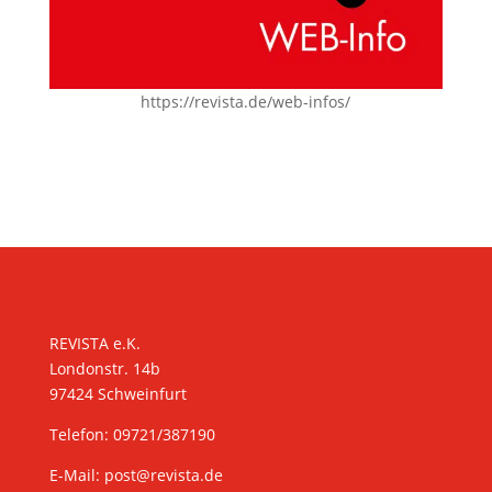
https://revista.de/web-infos/
KONTAKT
REVISTA e.K.
Londonstr. 14b
97424 Schweinfurt
Telefon: 09721/387190
E-Mail:
post@revista.de