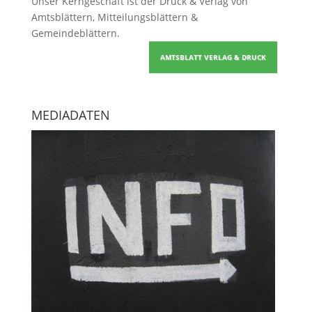
Unser Kerngeschäft ist der
Druck & Verlag von
Amtsblättern, Mitteilungsblättern &
Gemeindeblättern
.
AMTSBLATT VERLAG & DRUCK
MEDIADATEN