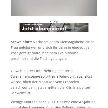
Anzeige
Schweinfurt:
Nachdem er am Dienstagabend einer
Frau gefolgt war und sich ihr dann in eindeutiger
Pose gezeigt hatte, ist einem Exhibitionist
anschließend die Flucht gelungen.
Obwohl unter Einbeziehung mehrerer
Streifenfahrzeuge sofort eine Fahndung ausgelöst
wurde, blieb der Mann wie vom Erdboden
verschwunden. Jetzt ermittelt die Kriminalpolizei
Schweinfurt.
Wenige Minuten nach 20.00 Uhr war eine 47-Jährige
vom Hafen kommend über den Fußweg hinter der