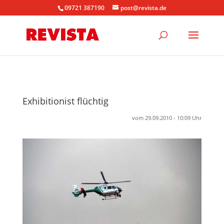
09721 387190
post@revista.de
Exhibitionist flüchtig
vom 29.09.2010 - 10:09 Uhr