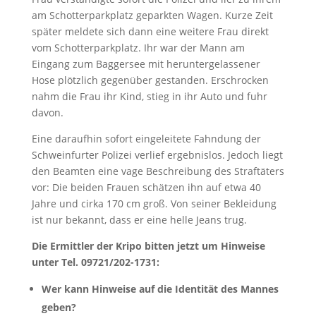
am Schotterparkplatz geparkten Wagen. Kurze Zeit
später meldete sich dann eine weitere Frau direkt
vom Schotterparkplatz. Ihr war der Mann am
Eingang zum Baggersee mit heruntergelassener
Hose plötzlich gegenüber gestanden. Erschrocken
nahm die Frau ihr Kind, stieg in ihr Auto und fuhr
davon.
Eine daraufhin sofort eingeleitete Fahndung der
Schweinfurter Polizei verlief ergebnislos. Jedoch liegt
den Beamten eine vage Beschreibung des Straftäters
vor: Die beiden Frauen schätzen ihn auf etwa 40
Jahre und cirka 170 cm groß. Von seiner Bekleidung
ist nur bekannt, dass er eine helle Jeans trug.
Die Ermittler der Kripo bitten jetzt um Hinweise
unter Tel. 09721/202-1731:
Wer kann Hinweise auf die Identität des Mannes
geben?