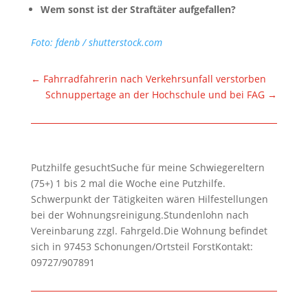
Wem sonst ist der Straftäter aufgefallen?
Foto: fdenb / shutterstock.com
←
Fahrradfahrerin nach Verkehrsunfall verstorben
Schnuppertage an der Hochschule und bei FAG
→
Putzhilfe gesuchtSuche für meine Schwiegereltern
(75+) 1 bis 2 mal die Woche eine Putzhilfe.
Schwerpunkt der Tätigkeiten wären Hilfestellungen
bei der Wohnungsreinigung.Stundenlohn nach
Vereinbarung zzgl. Fahrgeld.Die Wohnung befindet
sich in 97453 Schonungen/Ortsteil ForstKontakt:
09727/907891