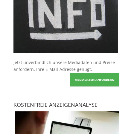
Jetzt unverbindlich unsere Mediadaten und Preise
anfordern
. Ihre E-Mail-Adresse genügt.
MEDIADATEN ANFORDERN
KOSTENFREIE ANZEIGENANALYSE