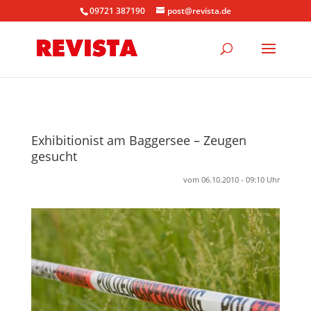
09721 387190
post@revista.de
Exhibitionist am Baggersee – Zeugen
gesucht
vom 06.10.2010 - 09:10 Uhr