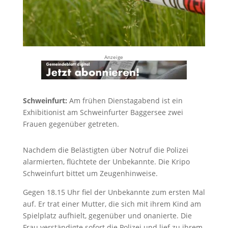
Anzeige
Schweinfurt:
Am frühen Dienstagabend ist ein
Exhibitionist am Schweinfurter Baggersee zwei
Frauen gegenüber getreten.
Nachdem die Belästigten über Notruf die Polizei
alarmierten, flüchtete der Unbekannte. Die Kripo
Schweinfurt bittet um Zeugenhinweise.
Gegen 18.15 Uhr fiel der Unbekannte zum ersten Mal
auf. Er trat einer Mutter, die sich mit ihrem Kind am
Spielplatz aufhielt, gegenüber und onanierte. Die
Frau verständigte sofort die Polizei und lief zu ihrem