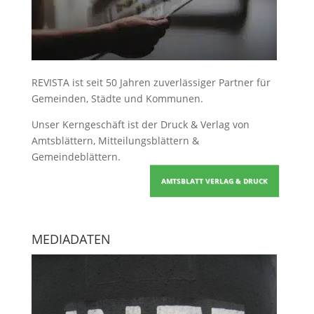
REVISTA ist seit 50 Jahren zuverlässiger Partner für
Gemeinden, Städte und Kommunen.
Unser Kerngeschäft ist der
Druck & Verlag von
Amtsblättern, Mitteilungsblättern &
Gemeindeblättern
.
AMTSBLATT VERLAG & DRUCK
MEDIADATEN