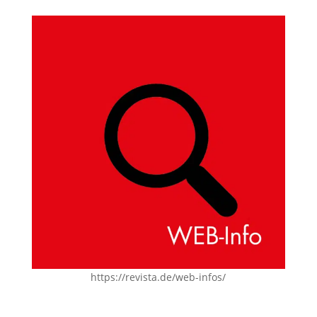
https://revista.de/web-infos/