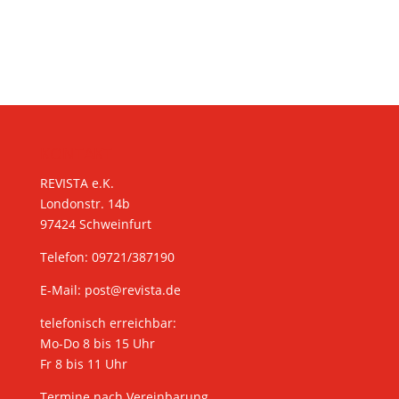
KONTAKT
REVISTA e.K.
Londonstr. 14b
97424 Schweinfurt
Telefon: 09721/387190
E-Mail:
post@revista.de
telefonisch erreichbar:
Mo-Do 8 bis 15 Uhr
Fr 8 bis 11 Uhr
Termine nach Vereinbarung