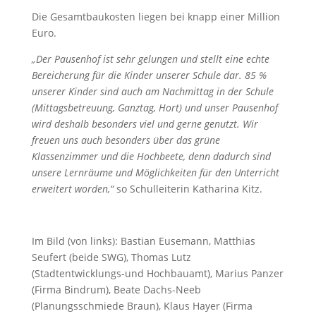
Die Gesamtbaukosten liegen bei knapp einer Million
Euro.
„Der Pausenhof ist sehr gelungen und stellt eine echte
Bereicherung für die Kinder unserer Schule dar. 85 %
unserer Kinder sind auch am Nachmittag in der Schule
(Mittagsbetreuung, Ganztag, Hort) und unser Pausenhof
wird deshalb besonders viel und gerne genutzt. Wir
freuen uns auch besonders über das grüne
Klassenzimmer und die Hochbeete, denn dadurch sind
unsere Lernräume und Möglichkeiten für den Unterricht
erweitert worden,“
so Schulleiterin Katharina Kitz.
Im Bild (von links): Bastian Eusemann, Matthias
Seufert (beide SWG), Thomas Lutz
(Stadtentwicklungs-und Hochbauamt), Marius Panzer
(Firma Bindrum), Beate Dachs-Neeb
(Planungsschmiede Braun), Klaus Hayer (Firma