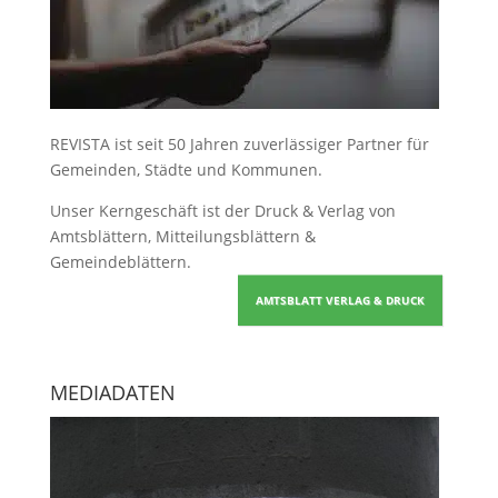
REVISTA ist seit 50 Jahren zuverlässiger Partner für
Gemeinden, Städte und Kommunen.
Unser Kerngeschäft ist der
Druck & Verlag von
Amtsblättern, Mitteilungsblättern &
Gemeindeblättern
.
AMTSBLATT VERLAG & DRUCK
MEDIADATEN