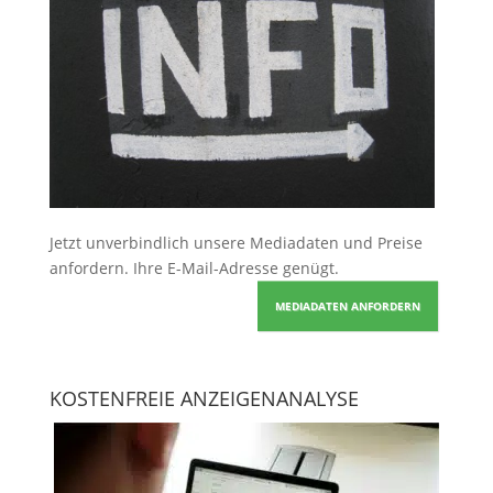
Jetzt unverbindlich unsere Mediadaten und Preise
anfordern
. Ihre E-Mail-Adresse genügt.
MEDIADATEN ANFORDERN
KOSTENFREIE ANZEIGENANALYSE