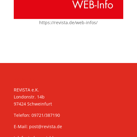
https://revista.de/web-infos/
KONTAKT
REVISTA e.K.
Londonstr. 14b
97424 Schweinfurt
Telefon: 09721/387190
E-Mail:
post@revista.de