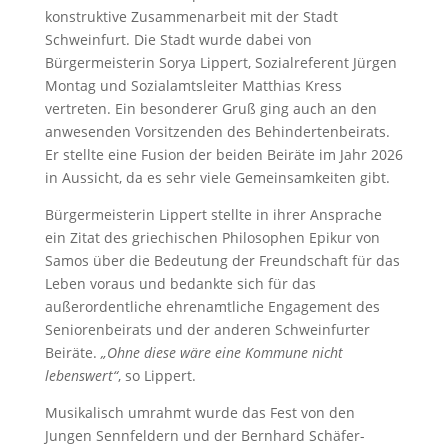
konstruktive Zusammenarbeit mit der Stadt
Schweinfurt. Die Stadt wurde dabei von
Bürgermeisterin Sorya Lippert, Sozialreferent Jürgen
Montag und Sozialamtsleiter Matthias Kress
vertreten. Ein besonderer Gruß ging auch an den
anwesenden Vorsitzenden des Behindertenbeirats.
Er stellte eine Fusion der beiden Beiräte im Jahr 2026
in Aussicht, da es sehr viele Gemeinsamkeiten gibt.
Bürgermeisterin Lippert stellte in ihrer Ansprache
ein Zitat des griechischen Philosophen Epikur von
Samos über die Bedeutung der Freundschaft für das
Leben voraus und bedankte sich für das
außerordentliche ehrenamtliche Engagement des
Seniorenbeirats und der anderen Schweinfurter
Beiräte.
„Ohne diese wäre eine Kommune nicht
lebenswert“
, so Lippert.
Musikalisch umrahmt wurde das Fest von den
Jungen Sennfeldern und der Bernhard Schäfer-