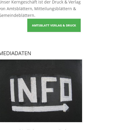
Unser Kerngeschäft ist der
Druck & Verlag
von Amtsblättern, Mitteilungsblättern &
Gemeindeblättern
.
AMTSBLATT VERLAG & DRUCK
MEDIADATEN