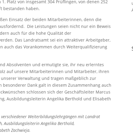
n 1. Platz von insgesamt 304 Prüflingen, von denen 252
ft bestanden haben.
ßen Einsatz der beiden Mitarbeiterinnen, denn die
ausfordernd.
Die Leistungen seien nicht nur ein Beweis
dern auch für die hohe Qualität der
rden. Das Landratsamt sei ein attraktiver Arbeitgeber,
ern auch das Vorankommen durch Weiterqualifizierung
und Absolventen und ermutigte sie, ihr neu erlerntes
olz auf unsere Mitarbeiterinnen und Mitarbeiter, ihren
at unserer Verwaltung und tragen maßgeblich zur
Sein besonderer Dank galt in diesem Zusammenhang auch
ckwünschen schlossen sich der Geschäftsleiter Marcus
ing, Ausbildungsleiterin Angelika Berthold und Elisabeth
s verschiedener Weiterbildungslehrgängen mit Landrat
h, Ausbildungsleiterin Angelika Berthold,
sabeth Zachwieja.