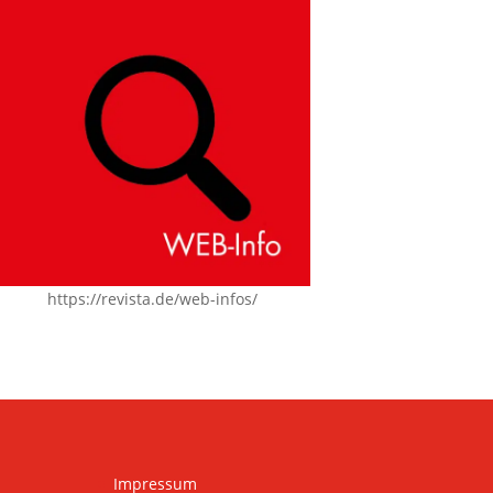
https://revista.de/web-infos/
Impressum