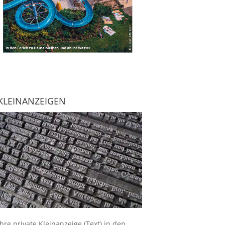
KLEINANZEIGEN
Ihre
private Kleinanzeige
(Text) in den