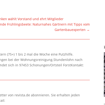
en wählt Vorstand und ehrt Mitglieder
ende Frühlingsbeete: Naturnahes Gärtnern mit Tipps vom
Gartenbauexperten
→
rn (75+) 1 bis 2 mal die Woche eine Putzhilfe.
lungen bei der Wohnungsreinigung.Stundenlohn nach
ndet sich in 97453 Schonungen/Ortsteil ForstKontakt:
tter von revista.de abonnieren. Sie erhalten jeden
ail: