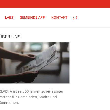
LABS
GEMEINDE APP
KONTAKT
ÜBER UNS
REVISTA ist seit 50 Jahren zuverlässiger
Partner für Gemeinden, Städte und
Kommunen.