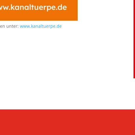
nen unter:
www.kanaltuerpe.de