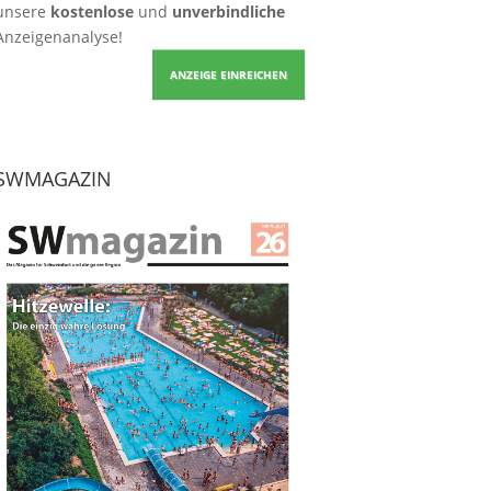
unsere
kostenlose
und
unverbindliche
Anzeigenanalyse!
ANZEIGE EINREICHEN
SWMAGAZIN