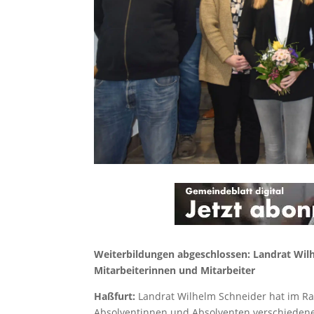
Weiterbildungen abgeschlossen: Landrat Wilhe
Mitarbeiterinnen und Mitarbeiter
Haßfurt:
Landrat Wilhelm Schneider hat im Ra
Absolventinnen und Absolventen verschieden