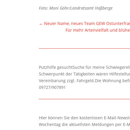
Foto: Moni Göhr/Landratsamt Haßberge
←
Neuer Name, neues Team GEW Ostunterfrank
Für mehr Artenvielfalt und blüh
Putzhilfe gesuchtSuche für meine Schwiegerelte
Schwerpunkt der Tätigkeiten wären Hilfestel
Vereinbarung zzgl. Fahrgeld.Die Wohnung befi
09727/907891
Hier können Sie den kostenlosen E-Mail-Newsle
Wochentag die aktuellsten Meldungen per E-M