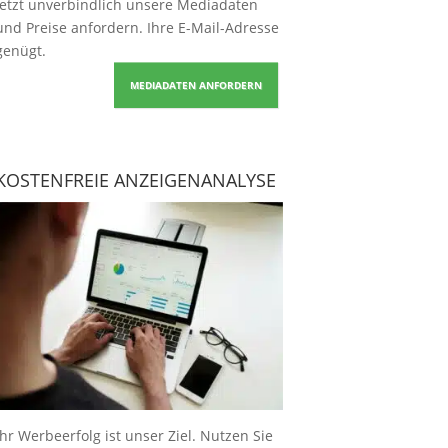
Jetzt unverbindlich unsere Mediadaten
und Preise
anfordern
. Ihre E-Mail-Adresse
genügt.
MEDIADATEN ANFORDERN
KOSTENFREIE ANZEIGENANALYSE
Ihr Werbeerfolg ist unser Ziel. Nutzen Sie