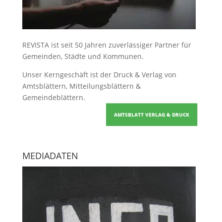
REVISTA ist seit 50 Jahren zuverlässiger Partner für
Gemeinden, Städte und Kommunen.
Unser Kerngeschäft ist der
Druck & Verlag von
Amtsblättern, Mitteilungsblättern &
Gemeindeblättern
.
AMTSBLATT VERLAG & DRUCK
MEDIADATEN