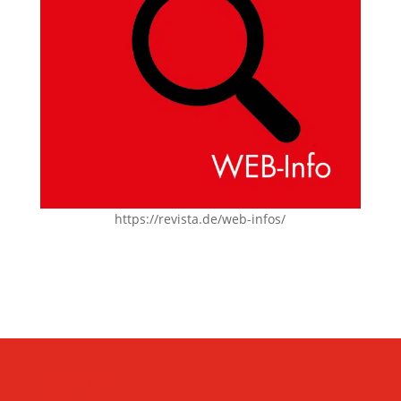
https://revista.de/web-infos/
KONTAKT