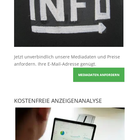
Jetzt unverbindlich unsere Mediadaten und Preise
anfordern
. Ihre E-Mail-Adresse genügt.
MEDIADATEN ANFORDERN
KOSTENFREIE ANZEIGENANALYSE