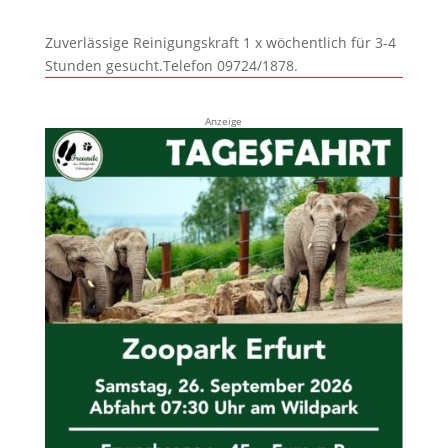
Zuverlässige Reinigungskraft 1 x wöchentlich für 3-4
Stunden gesucht.Telefon 09724/1878.
Anzeige