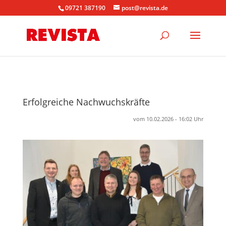
09721 387190
post@revista.de
Erfolgreiche Nachwuchskräfte
vom 10.02.2026 - 16:02 Uhr