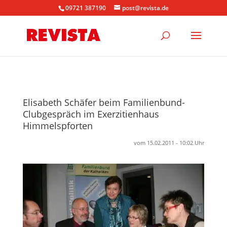
09721 387190
post@revista.de
Elisabeth Schäfer beim Familienbund-
Clubgespräch im Exerzitienhaus
Himmelspforten
vom 15.02.2011 - 10:02 Uhr