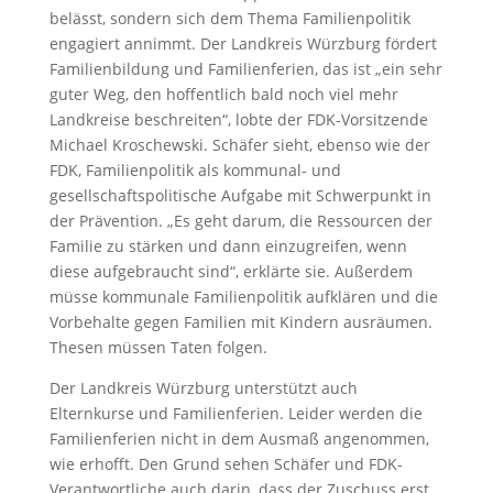
belässt, sondern sich dem Thema Familienpolitik
engagiert annimmt. Der Landkreis Würzburg fördert
Familienbildung und Familienferien, das ist „ein sehr
guter Weg, den hoffentlich bald noch viel mehr
Landkreise beschreiten“, lobte der FDK-Vorsitzende
Michael Kroschewski. Schäfer sieht, ebenso wie der
FDK, Familienpolitik als kommunal- und
gesellschaftspolitische Aufgabe mit Schwerpunkt in
der Prävention. „Es geht darum, die Ressourcen der
Familie zu stärken und dann einzugreifen, wenn
diese aufgebraucht sind“, erklärte sie. Außerdem
müsse kommunale Familienpolitik aufklären und die
Vorbehalte gegen Familien mit Kindern ausräumen.
Thesen müssen Taten folgen.
Der Landkreis Würzburg unterstützt auch
Elternkurse und Familienferien. Leider werden die
Familienferien nicht in dem Ausmaß angenommen,
wie erhofft. Den Grund sehen Schäfer und FDK-
Verantwortliche auch darin, dass der Zuschuss erst