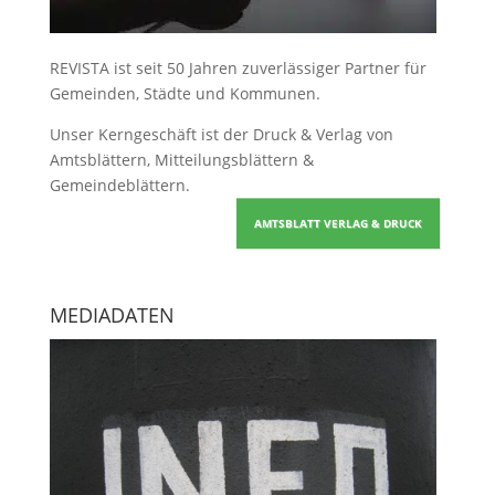
REVISTA ist seit 50 Jahren zuverlässiger Partner für
Gemeinden, Städte und Kommunen.
Unser Kerngeschäft ist der
Druck & Verlag von
Amtsblättern, Mitteilungsblättern &
Gemeindeblättern
.
AMTSBLATT VERLAG & DRUCK
MEDIADATEN