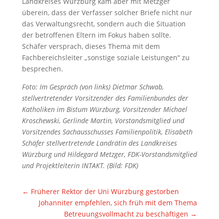
Landkreises Würzburg kam aber mit Metzger
überein, dass der Verfasser solcher Briefe nicht nur
das Verwaltungsrecht, sondern auch die Situation
der betroffenen Eltern im Fokus haben sollte.
Schäfer versprach, dieses Thema mit dem
Fachbereichsleiter „sonstige soziale Leistungen“ zu
besprechen.
Foto: Im Gespräch (von links) Dietmar Schwab,
stellvertretender Vorsitzender des Familienbundes der
Katholiken im Bistum Würzburg, Vorsitzender Michael
Kroschewski, Gerlinde Martin, Vorstandsmitglied und
Vorsitzendes Sachausschusses Familienpolitik, Elisabeth
Schäfer stellvertretende Landrätin des Landkreises
Würzburg und Hildegard Metzger, FDK-Vorstandsmitglied
und Projektleiterin INTAKT. (Bild: FDK)
←
Früherer Rektor der Uni Würzburg gestorben
Johanniter empfehlen, sich früh mit dem Thema
Betreuungsvollmacht zu beschäftigen
→