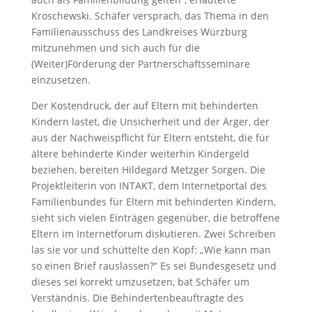
Kroschewski. Schäfer versprach, das Thema in den
Familienausschuss des Landkreises Würzburg
mitzunehmen und sich auch für die
(Weiter)Förderung der Partnerschaftsseminare
einzusetzen.
Der Kostendruck, der auf Eltern mit behinderten
Kindern lastet, die Unsicherheit und der Ärger, der
aus der Nachweispflicht für Eltern entsteht, die für
ältere behinderte Kinder weiterhin Kindergeld
beziehen, bereiten Hildegard Metzger Sorgen. Die
Projektleiterin von INTAKT, dem Internetportal des
Familienbundes für Eltern mit behinderten Kindern,
sieht sich vielen Einträgen gegenüber, die betroffene
Eltern im Internetforum diskutieren. Zwei Schreiben
las sie vor und schüttelte den Kopf: „Wie kann man
so einen Brief rauslassen?“ Es sei Bundesgesetz und
dieses sei korrekt umzusetzen, bat Schäfer um
Verständnis. Die Behindertenbeauftragte des