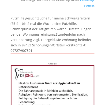
Kleinanzeige - Hier könnte Ihre Kleinanzeige stehen:
Kleinanzeige
aufgeben
Putzhilfe gesuchtSuche für meine Schwiegereltern
(75+) 1 bis 2 mal die Woche eine Putzhilfe.
Schwerpunkt der Tätigkeiten wären Hilfestellungen
bei der Wohnungsreinigung.Stundenlohn nach
Vereinbarung zzgl. Fahrgeld.Die Wohnung befindet
sich in 97453 Schonungen/Ortsteil ForstKontakt:
09727/907891
Anzeige