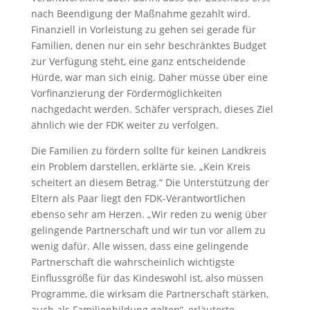
nach Beendigung der Maßnahme gezahlt wird.
Finanziell in Vorleistung zu gehen sei gerade für
Familien, denen nur ein sehr beschränktes Budget
zur Verfügung steht, eine ganz entscheidende
Hürde, war man sich einig. Daher müsse über eine
Vorfinanzierung der Fördermöglichkeiten
nachgedacht werden. Schäfer versprach, dieses Ziel
ähnlich wie der FDK weiter zu verfolgen.
Die Familien zu fördern sollte für keinen Landkreis
ein Problem darstellen, erklärte sie. „Kein Kreis
scheitert an diesem Betrag.“ Die Unterstützung der
Eltern als Paar liegt den FDK-Verantwortlichen
ebenso sehr am Herzen. „Wir reden zu wenig über
gelingende Partnerschaft und wir tun vor allem zu
wenig dafür. Alle wissen, dass eine gelingende
Partnerschaft die wahrscheinlich wichtigste
Einflussgröße für das Kindeswohl ist, also müssen
Programme, die wirksam die Partnerschaft stärken,
auch als Familienbildung gelten“, erläuterte