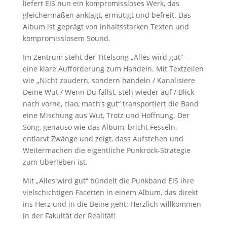
liefert EIS nun ein kompromissloses Werk, das
gleichermaßen anklagt, ermutigt und befreit. Das
Album ist geprägt von inhaltsstarken Texten und
kompromisslosem Sound.
Im Zentrum steht der Titelsong „Alles wird gut“ –
eine klare Aufforderung zum Handeln. Mit Textzeilen
wie „Nicht zaudern, sondern handeln / Kanalisiere
Deine Wut / Wenn Du fällst, steh wieder auf / Blick
nach vorne, ciao, mach’s gut“ transportiert die Band
eine Mischung aus Wut, Trotz und Hoffnung. Der
Song, genauso wie das Album, bricht Fesseln,
entlarvt Zwänge und zeigt, dass Aufstehen und
Weitermachen die eigentliche Punkrock-Strategie
zum Überleben ist.
Mit „Alles wird gut“ bündelt die Punkband EIS ihre
vielschichtigen Facetten in einem Album, das direkt
ins Herz und in die Beine geht: Herzlich willkommen
in der Fakultät der Realität!