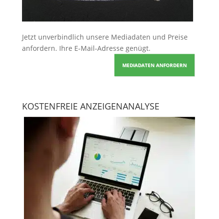
Jetzt unverbindlich unsere Mediadaten und Preise
anfordern
. Ihre E-Mail-Adresse genügt.
MEDIADATEN ANFORDERN
KOSTENFREIE ANZEIGENANALYSE