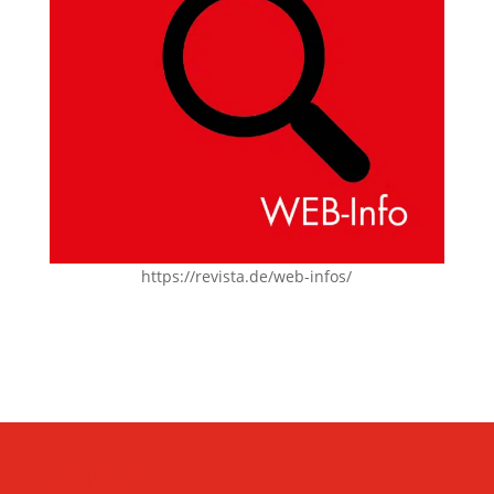
https://revista.de/web-infos/
KONTAKT