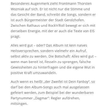
Besonderes Augenmerk zieht Frontmann Thorsten
Wozniak auf sich. Er ist nicht nur die Stimme und
das Gesicht der Band, schreibt die Songs, sondern er
ist auch Bürgermeister der Stadt Gerolzhofen.
Zwischen Rathaus und Rock’n’Roll bewegt er sich mit
derselben Energie, mit der er auch die Texte von EIS
prägt.
Alles wird gut – oder? Das Album ist kein naives
Heilsversprechen, sondern vielmehr ein Aufruf,
selbst aktiv zu werden. Die Botschaft: Alles wird gut –
wenn man bereit ist, Fesseln zu sprengen, falsche
Gewissheiten zu hinterfragen und die eigene Wut in
positive Kraft umzuwandeln.
Auch wenn es heißt „der Zweifel ist Dein Fanboy“, so
darf bei den Album-Songs auch mal ausgelassen
gefeiert werden, zum Beispiel bei der wunderbaren
Partynummer „Dagmar“: Regler aufdrehen,
mitsingen.