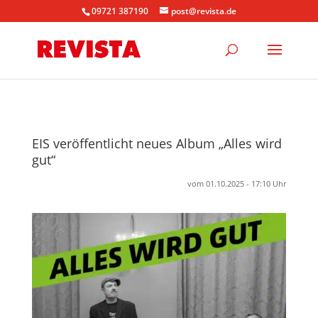
09721 387190
post@revista.de
EIS veröffentlicht neues Album „Alles wird
gut“
vom 01.10.2025 - 17:10 Uhr