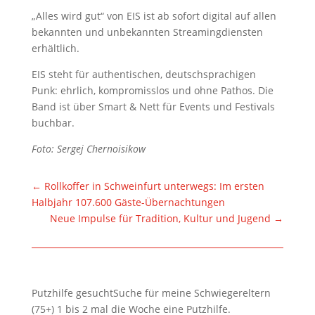
„Alles wird gut“ von EIS ist ab sofort digital auf allen
bekannten und unbekannten Streamingdiensten
erhältlich.
EIS steht für authentischen, deutschsprachigen
Punk: ehrlich, kompromisslos und ohne Pathos. Die
Band ist über Smart & Nett für Events und Festivals
buchbar.
Foto: Sergej Chernoisikow
←
Rollkoffer in Schweinfurt unterwegs: Im ersten
Halbjahr 107.600 Gäste-Übernachtungen
Neue Impulse für Tradition, Kultur und Jugend
→
Putzhilfe gesuchtSuche für meine Schwiegereltern
(75+) 1 bis 2 mal die Woche eine Putzhilfe.