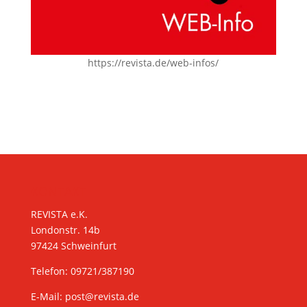
https://revista.de/web-infos/
KONTAKT
REVISTA e.K.
Londonstr. 14b
97424 Schweinfurt
Telefon: 09721/387190
E-Mail:
post@revista.de