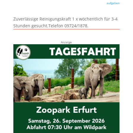
aufgeben
Zuverlässige Reinigungskraft 1 x wöchentlich für 3-4
Stunden gesucht.Telefon 09724/1878.
Anzeige