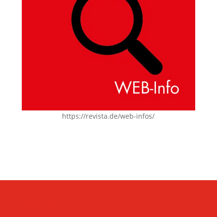
https://revista.de/web-infos/
KONTAKT