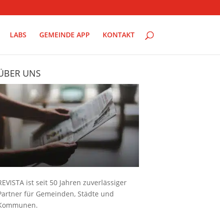
LABS
GEMEINDE APP
KONTAKT
ÜBER UNS
REVISTA ist seit 50 Jahren zuverlässiger
Partner für Gemeinden, Städte und
Kommunen.