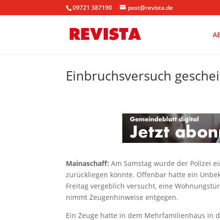
09721 387190
post@revista.de
A
Einbruchsversuch gescheit
Mainaschaff:
Am Samstag wurde der Polizei ei
zurückliegen könnte. Offenbar hatte ein Unb
Freitag vergeblich versucht, eine Wohnungstü
nimmt Zeugenhinweise entgegen.
Ein Zeuge hatte in dem Mehrfamilienhaus in