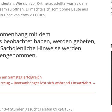
indeuten. Wie sich vor Ort herausstellte, war es dem
tsam zu öffnen. Er machte sich somit ohne Beute aus
in Höhe von etwa 200 Euro.
sammenhang mit dem
s beobachtet haben, werden gebeten,
n. Sachdienliche Hinweise werden
egengenommen.
h am Samstag erfolgreich
rzeug – Bootsanhänger löst sich während Einsatzfahrt
→
für 3-4 Stunden gesucht.Telefon 09724/1878.