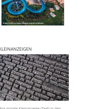
KLEINANZEIGEN
Ihre
private Kleinanzeige
(Text) in den