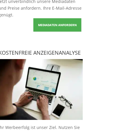
Jetzt unverbindlich unsere Mediadaten
und Preise
anfordern
. Ihre E-Mail-Adresse
genügt.
MEDIADATEN ANFORDERN
KOSTENFREIE ANZEIGENANALYSE
Ihr Werbeerfolg ist unser Ziel. Nutzen Sie