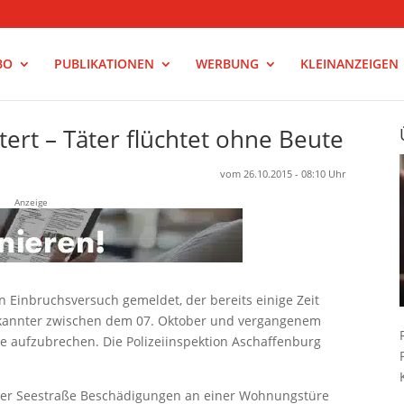
BO
PUBLIKATIONEN
WERBUNG
KLEINANZEIGEN
ert – Täter flüchtet ohne Beute
vom 26.10.2015 - 08:10 Uhr
Anzeige
n Einbruchsversuch gemeldet, der bereits einige Zeit
ekannter zwischen dem 07. Oktober und vergangenem
re aufzubrechen. Die Polizeiinspektion Aschaffenburg
 der Seestraße Beschädigungen an einer Wohnungstüre