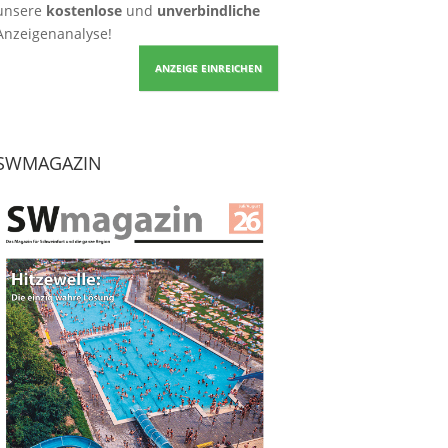
unsere
kostenlose
und
unverbindliche
Anzeigenanalyse!
ANZEIGE EINREICHEN
SWMAGAZIN