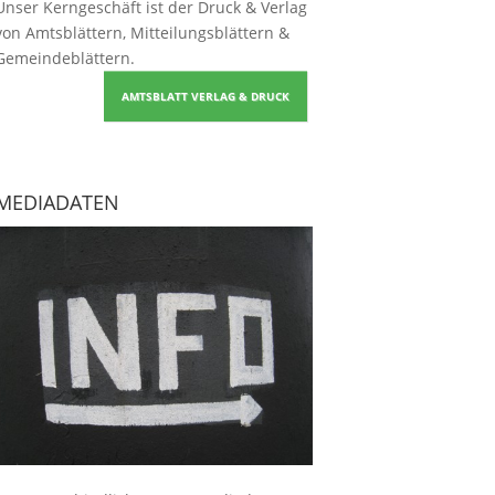
Unser Kerngeschäft ist der
Druck & Verlag
von Amtsblättern, Mitteilungsblättern &
Gemeindeblättern
.
AMTSBLATT VERLAG & DRUCK
MEDIADATEN