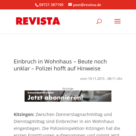
09721 387190
post@revista.de
Einbruch in Wohnhaus – Beute noch
unklar – Polizei hofft auf Hinweise
vom 19.11.2015 - 08:11 Uhr
Anzeige
Kitzingen:
Zwischen Donnerstagnachmittag und
Dienstagmittag sind Einbrecher in ein Wohnhaus
eingestiegen. Die Polizeiinspektion Kitzingen hat die
ersten Ermittlungen aufgenommen und nimmt jetzt