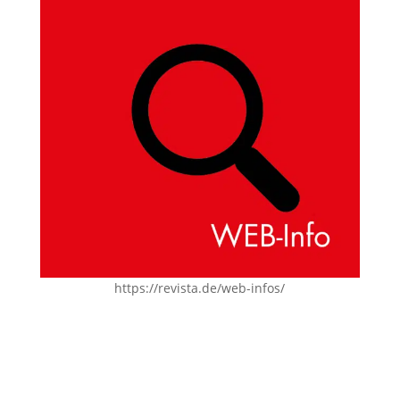
https://revista.de/web-infos/