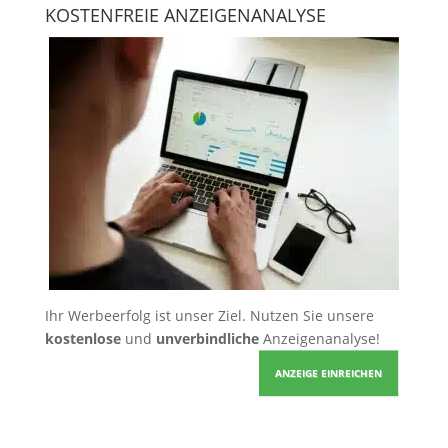
KOSTENFREIE ANZEIGENANALYSE
Ihr Werbeerfolg ist unser Ziel. Nutzen Sie unsere
kostenlose
und
unverbindliche
Anzeigenanalyse!
ANZEIGE EINREICHEN