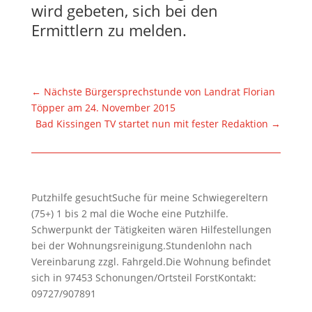
wird gebeten, sich bei den
Ermittlern zu melden.
←
Nächste Bürgersprechstunde von Landrat Florian
Töpper am 24. November 2015
Bad Kissingen TV startet nun mit fester Redaktion
→
Putzhilfe gesuchtSuche für meine Schwiegereltern
(75+) 1 bis 2 mal die Woche eine Putzhilfe.
Schwerpunkt der Tätigkeiten wären Hilfestellungen
bei der Wohnungsreinigung.Stundenlohn nach
Vereinbarung zzgl. Fahrgeld.Die Wohnung befindet
sich in 97453 Schonungen/Ortsteil ForstKontakt:
09727/907891