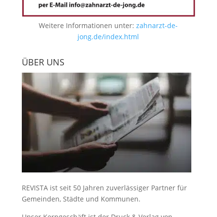
Weitere Informationen unter:
zahnarzt-de-
jong.de/index.html
ÜBER UNS
REVISTA ist seit 50 Jahren zuverlässiger Partner für
Gemeinden, Städte und Kommunen.
Unser Kerngeschäft ist der
Druck & Verlag von