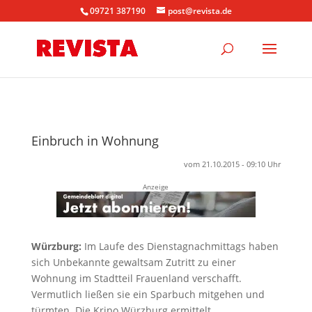
09721 387190
post@revista.de
Einbruch in Wohnung
vom 21.10.2015 - 09:10 Uhr
Anzeige
Würzburg:
Im Laufe des Dienstagnachmittags haben
sich Unbekannte gewaltsam Zutritt zu einer
Wohnung im Stadtteil Frauenland verschafft.
Vermutlich ließen sie ein Sparbuch mitgehen und
türmten. Die Kripo Würzburg ermittelt.