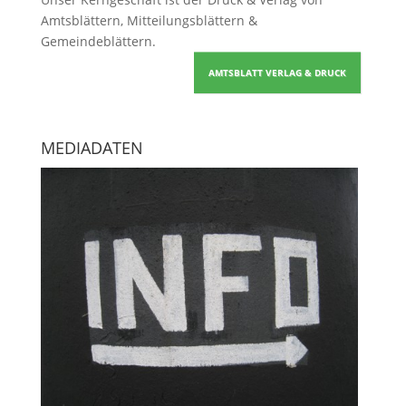
Amtsblättern, Mitteilungsblättern &
Gemeindeblättern
.
AMTSBLATT VERLAG & DRUCK
MEDIADATEN