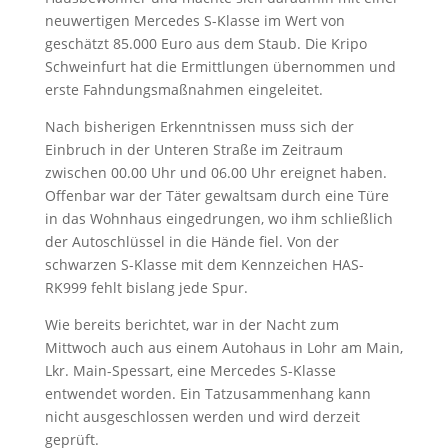
neuwertigen Mercedes S-Klasse im Wert von
geschätzt 85.000 Euro aus dem Staub. Die Kripo
Schweinfurt hat die Ermittlungen übernommen und
erste Fahndungsmaßnahmen eingeleitet.
Nach bisherigen Erkenntnissen muss sich der
Einbruch in der Unteren Straße im Zeitraum
zwischen 00.00 Uhr und 06.00 Uhr ereignet haben.
Offenbar war der Täter gewaltsam durch eine Türe
in das Wohnhaus eingedrungen, wo ihm schließlich
der Autoschlüssel in die Hände fiel. Von der
schwarzen S-Klasse mit dem Kennzeichen HAS-
RK999 fehlt bislang jede Spur.
Wie bereits berichtet, war in der Nacht zum
Mittwoch auch aus einem Autohaus in Lohr am Main,
Lkr. Main-Spessart, eine Mercedes S-Klasse
entwendet worden. Ein Tatzusammenhang kann
nicht ausgeschlossen werden und wird derzeit
geprüft.