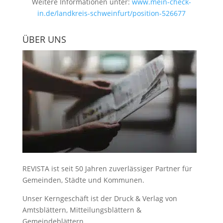
Weitere Informationen unter:
www.mein-check-
in.de/landkreis-schweinfurt/position-526677
ÜBER UNS
REVISTA ist seit 50 Jahren zuverlässiger Partner für
Gemeinden, Städte und Kommunen.
Unser Kerngeschäft ist der
Druck & Verlag von
Amtsblättern, Mitteilungsblättern &
Gemeindeblättern
.