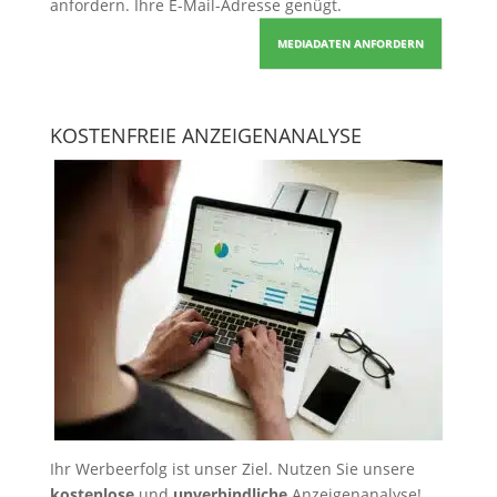
anfordern
. Ihre E-Mail-Adresse genügt.
MEDIADATEN ANFORDERN
KOSTENFREIE ANZEIGENANALYSE
Ihr Werbeerfolg ist unser Ziel. Nutzen Sie unsere
kostenlose
und
unverbindliche
Anzeigenanalyse!