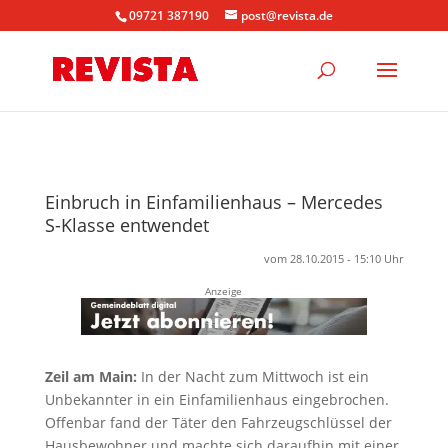
09721 387190
post@revista.de
Einbruch in Einfamilienhaus – Mercedes
S-Klasse entwendet
vom 28.10.2015 - 15:10 Uhr
Anzeige
Zeil am Main:
In der Nacht zum Mittwoch ist ein
Unbekannter in ein Einfamilienhaus eingebrochen.
Offenbar fand der Täter den Fahrzeugschlüssel der
Hausbewohner und machte sich daraufhin mit einer