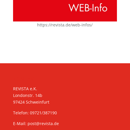
https://revista.de/web-infos/
KONTAKT
REVISTA e.K.
Londonstr. 14b
97424 Schweinfurt
Telefon: 09721/387190
E-Mail:
post@revista.de