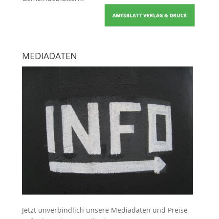
AMTSBLATT VERLAG & DRUCK
MEDIADATEN
Jetzt unverbindlich unsere Mediadaten und Preise