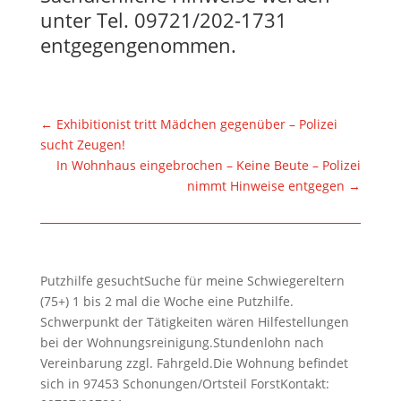
unter Tel. 09721/202-1731
entgegengenommen.
←
Exhibitionist tritt Mädchen gegenüber – Polizei
sucht Zeugen!
In Wohnhaus eingebrochen – Keine Beute – Polizei
nimmt Hinweise entgegen
→
Putzhilfe gesuchtSuche für meine Schwiegereltern
(75+) 1 bis 2 mal die Woche eine Putzhilfe.
Schwerpunkt der Tätigkeiten wären Hilfestellungen
bei der Wohnungsreinigung.Stundenlohn nach
Vereinbarung zzgl. Fahrgeld.Die Wohnung befindet
sich in 97453 Schonungen/Ortsteil ForstKontakt: