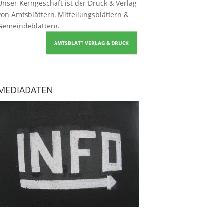
Unser Kerngeschäft ist der
Druck & Verlag
von Amtsblättern, Mitteilungsblättern &
Gemeindeblättern
.
AMTSBLATT VERLAG & DRUCK
MEDIADATEN