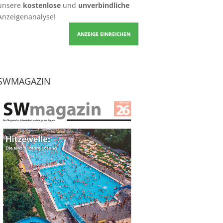
unsere
kostenlose
und
unverbindliche
Anzeigenanalyse!
ANZEIGE EINREICHEN
SWMAGAZIN