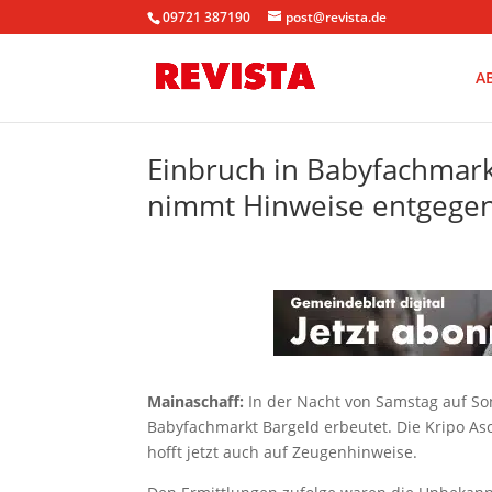
09721 387190
post@revista.de
A
Einbruch in Babyfachmarkt
nimmt Hinweise entgege
Mainaschaff:
In der Nacht von Samstag auf S
Babyfachmarkt Bargeld erbeutet. Die Kripo A
hofft jetzt auch auf Zeugenhinweise.