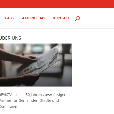
LABS
GEMEINDE APP
KONTAKT
ÜBER UNS
REVISTA ist seit 50 Jahren zuverlässiger
Partner für Gemeinden, Städte und
Kommunen.