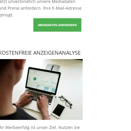
Jetzt unverbindlich unsere Mediadaten
und Preise
anfordern
. Ihre E-Mail-Adresse
genügt.
MEDIADATEN ANFORDERN
KOSTENFREIE ANZEIGENANALYSE
Ihr Werbeerfolg ist unser Ziel. Nutzen Sie