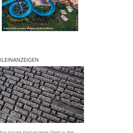
KLEINANZEIGEN
Ihre
private Kleinanzeige
(Text) in den