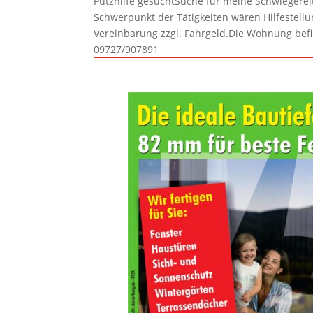
Putzhilfe gesuchtSuche für meine Schwiegerelte
Schwerpunkt der Tätigkeiten wären Hilfestel
Vereinbarung zzgl. Fahrgeld.Die Wohnung befi
09727/907891