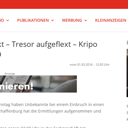
BO
PUBLIKATIONEN
WERBUNG
KLEINANZEIGEN
 – Tresor aufgeflext – Kripo
n
vom 01.03.2016 - 12:03 Uhr
Anzeige
onntag haben Unbekannte bei einem Einbruch in einen
schaffenburg hat die Ermittlungen aufgenommen und