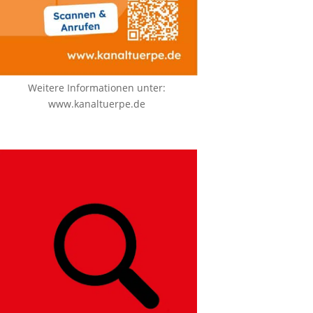
Weitere Informationen unter:
www.kanaltuerpe.de