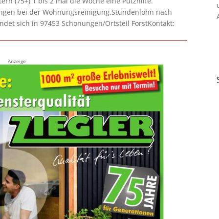
rn (75+) 1 bis 2 mal die Woche eine Putzhilfe.
lungen bei der Wohnungsreinigung.Stundenlohn nach
ndet sich in 97453 Schonungen/Ortsteil ForstKontakt:
Anzeige