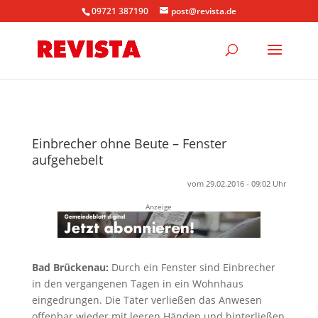
09721 387190
post@revista.de
Einbrecher ohne Beute – Fenster
aufgehebelt
vom 29.02.2016 - 09:02 Uhr
Anzeige
Bad Brückenau:
Durch ein Fenster sind Einbrecher
in den vergangenen Tagen in ein Wohnhaus
eingedrungen. Die Täter verließen das Anwesen
offenbar wieder mit leeren Händen und hinterließen