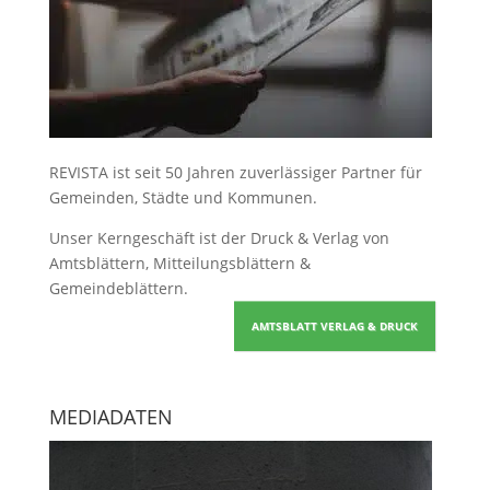
REVISTA ist seit 50 Jahren zuverlässiger Partner für
Gemeinden, Städte und Kommunen.
Unser Kerngeschäft ist der
Druck & Verlag von
Amtsblättern, Mitteilungsblättern &
Gemeindeblättern
.
AMTSBLATT VERLAG & DRUCK
MEDIADATEN