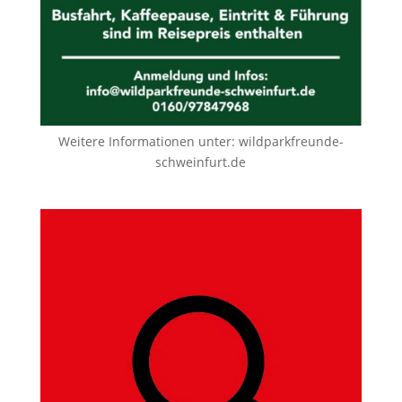
Weitere Informationen unter:
wildparkfreunde-
schweinfurt.de