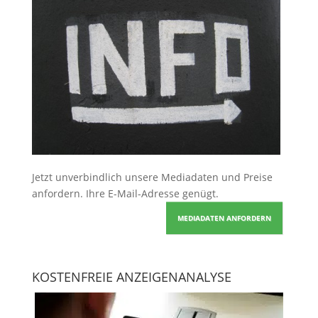
Jetzt unverbindlich unsere Mediadaten und Preise
anfordern
. Ihre E-Mail-Adresse genügt.
MEDIADATEN ANFORDERN
KOSTENFREIE ANZEIGENANALYSE