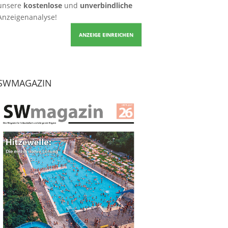
unsere
kostenlose
und
unverbindliche
Anzeigenanalyse!
ANZEIGE EINREICHEN
SWMAGAZIN