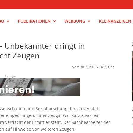
BO
PUBLIKATIONEN
WERBUNG
KLEINANZEIGEN
 – Unbekannter dringt in
ucht Zeugen
vom 30.09.2015 - 18:09 Uhr
Anzeige
wissenschaften und Sozialforschung der Universität
er eingedrungen. Einer Zeugin war kurz zuvor ein
m Verdacht der Ermittler steht. Der Sachbearbeiter der
uch auf Hinweise von weiteren Zeugen.