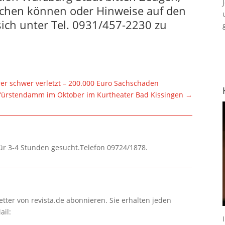
achen können oder Hinweise auf den
ch unter Tel. 0931/457-2230 zu
hrer schwer verletzt – 200.000 Euro Sachschaden
fürstendamm im Oktober im Kurtheater Bad Kissingen
→
für 3-4 Stunden gesucht.Telefon 09724/1878.
tter von revista.de abonnieren. Sie erhalten jeden
ail: