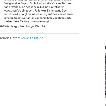
tionen unter:
www.gasuf.de