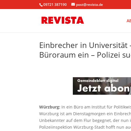
09721 387190
post@revista.de
A
Einbrecher in Universität
Büroraum ein – Polizei s
Würzburg:
In ein Büro am Institut für Politik
Würzburg ist am Dienstagmorgen ein Einbrech
Unbekannter auf dem Flur begegnet, der nun i
Polizeiinspektion Würzburg-Stadt hofft nun a