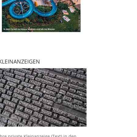
KLEINANZEIGEN
Ihre
private Kleinanzeige
(Text) in den