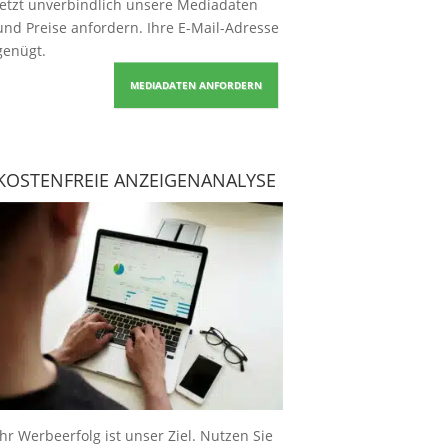
Jetzt unverbindlich unsere Mediadaten
und Preise
anfordern
. Ihre E-Mail-Adresse
genügt.
MEDIADATEN ANFORDERN
KOSTENFREIE ANZEIGENANALYSE
Ihr Werbeerfolg ist unser Ziel. Nutzen Sie