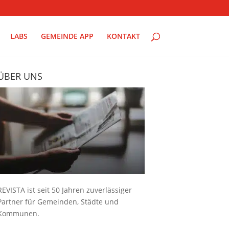
LABS
GEMEINDE APP
KONTAKT
ÜBER UNS
REVISTA ist seit 50 Jahren zuverlässiger
Partner für Gemeinden, Städte und
Kommunen.