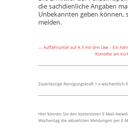
die sachdienliche Angaben m
Unbekannten geben können, si
melden.
←
Auffahrunfall auf A 3 mit drei Lkw – Ein Fa
Komödie am Kur
Zuverlässige Reinigungskraft 1 x wöchentlich 
Hier können Sie den kostenlosen E-Mail-Newsle
Wochentag die aktuellsten Meldungen per E-M