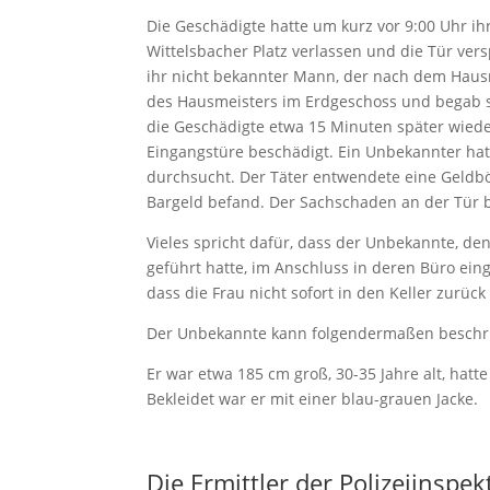
Die Geschädigte hatte um kurz vor 9:00 Uhr 
Wittelsbacher Platz verlassen und die Tür ve
ihr nicht bekannter Mann, der nach dem Haus
des Hausmeisters im Erdgeschoss und begab s
die Geschädigte etwa 15 Minuten später wiede
Eingangstüre beschädigt. Ein Unbekannter ha
durchsucht. Der Täter entwendete eine Geldbö
Bargeld befand. Der Sachschaden an der Tür b
Vieles spricht dafür, dass der Unbekannte, de
geführt hatte, im Anschluss in deren Büro ei
dass die Frau nicht sofort in den Keller zurück
Der Unbekannte kann folgendermaßen beschr
Er war etwa 185 cm groß, 30-35 Jahre alt, hatt
Bekleidet war er mit einer blau-grauen Jacke.
Die Ermittler der Polizeiinspe