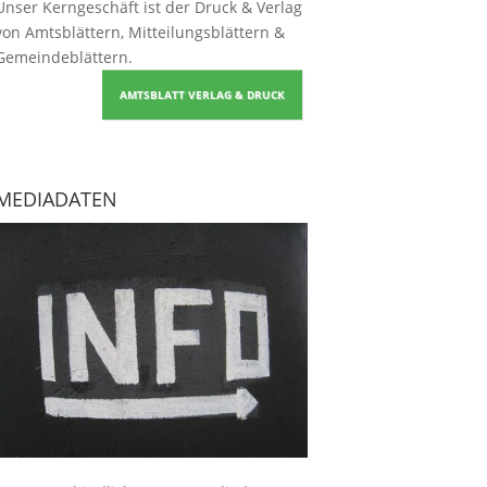
Unser Kerngeschäft ist der
Druck & Verlag
von Amtsblättern, Mitteilungsblättern &
Gemeindeblättern
.
AMTSBLATT VERLAG & DRUCK
MEDIADATEN