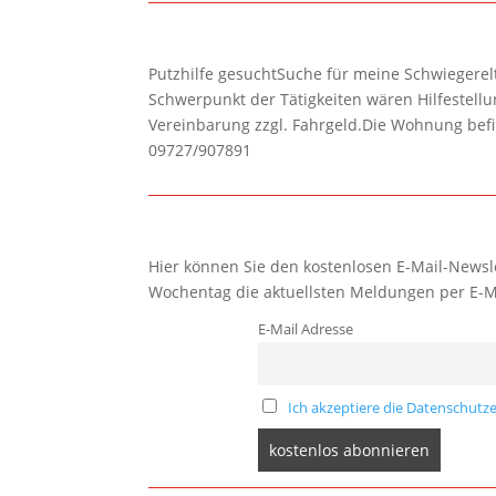
Putzhilfe gesuchtSuche für meine Schwiegerelte
Schwerpunkt der Tätigkeiten wären Hilfestel
Vereinbarung zzgl. Fahrgeld.Die Wohnung befi
09727/907891
Hier können Sie den kostenlosen E-Mail-Newsle
Wochentag die aktuellsten Meldungen per E-M
E-Mail Adresse
Ich akzeptiere die Datenschutze