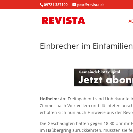
09721 387190
post@revista.de
A
Einbrecher im Einfamilien
Hofheim:
Am Freitagabend sind Unbekannte i
Zimmer nach Wertvollem und flüchteten anschl
erhoffen sich nun auch Hinweise aus der Bevö
Die Geschädigten hatten gegen 18.30 Uhr ihr 
im Haßbergring zurückkehrten, mussten sie fes