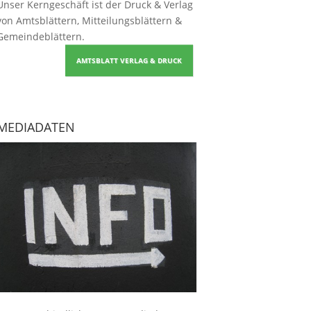
Unser Kerngeschäft ist der
Druck & Verlag
von Amtsblättern, Mitteilungsblättern &
Gemeindeblättern
.
AMTSBLATT VERLAG & DRUCK
MEDIADATEN