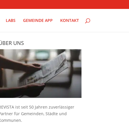
LABS
GEMEINDE APP
KONTAKT
ÜBER UNS
REVISTA ist seit 50 Jahren zuverlässiger
Partner für Gemeinden, Städte und
Kommunen.