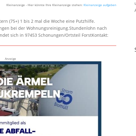
Kleinanzeige - Hier könnte Ihre Kleinanzeige stehen:
Kleinanzeige aufgeben
rn (75+) 1 bis 2 mal die Woche eine Putzhilfe.
lungen bei der Wohnungsreinigung.Stundenlohn nach
ndet sich in 97453 Schonungen/Ortsteil ForstKontakt:
Anzeige