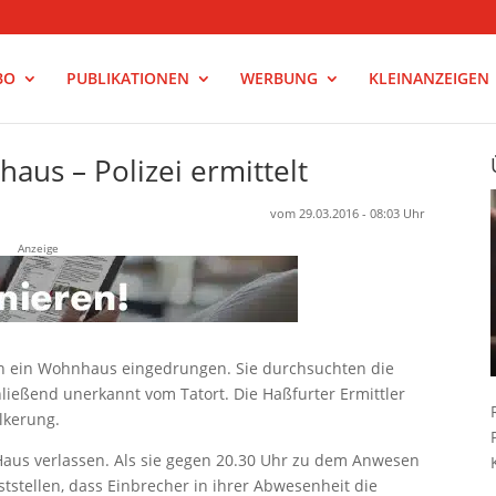
BO
PUBLIKATIONEN
WERBUNG
KLEINANZEIGEN
haus – Polizei ermittelt
vom 29.03.2016 - 08:03 Uhr
Anzeige
n ein Wohnhaus eingedrungen. Sie durchsuchten die
ießend unerkannt vom Tatort. Die Haßfurter Ermittler
lkerung.
Haus verlassen. Als sie gegen 20.30 Uhr zu dem Anwesen
tstellen, dass Einbrecher in ihrer Abwesenheit die