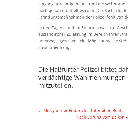
Eingangstüre aufgehebelt und die Wohnräume
noch genau ermittelt werden. Der Sachschaden 
Fahndungsmaßnahmen der Polizei fehlt von de
In den Tagen vor dem Einbruch war den Gesch
ausländischer Zulassung im Bereich ihrer Straß
unterwegs gewesen sein. Möglicherweise steh
Zusammenhang.
Die Haßfurter Polizei bittet d
verdächtige Wahrnehmungen u
mitzuteilen.
←
Missglückter Einbruch – Täter ohne Beute
Nach Sprung vom Balkon – 