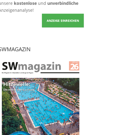
unsere
kostenlose
und
unverbindliche
Anzeigenanalyse!
ANZEIGE EINREICHEN
SWMAGAZIN