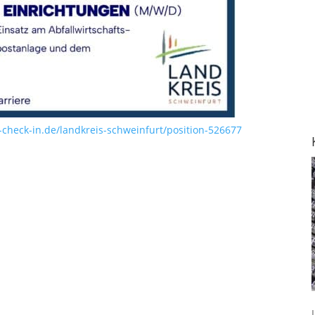
heck-in.de/landkreis-schweinfurt/position-526677