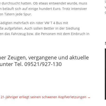
 durchsucht hatten. Ob etwas entwendet wurde, muss
beläuft sich auf einige hundert Euro. Trotz intensiver
n Tätern jede Spur.
ädigten mehrfach ein roter VW T 4 Bus mit
e aufgefallen. Auch sollen Bettler in der Siedlung
en das Fahrzeug bzw. die Personen mit dem Einbruch in
aher Zeugen, vergangene und aktuelle
nter Tel. 09521/927-130
21-Jähriger erliegt seinen schweren Kopfverletzungen
→