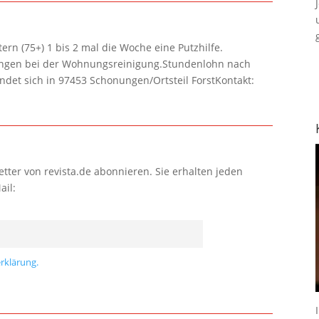
rn (75+) 1 bis 2 mal die Woche eine Putzhilfe.
lungen bei der Wohnungsreinigung.Stundenlohn nach
ndet sich in 97453 Schonungen/Ortsteil ForstKontakt:
tter von revista.de abonnieren. Sie erhalten jeden
ail:
rklärung.