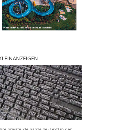
KLEINANZEIGEN
Ihre
private Kleinanzeige
(Text) in den