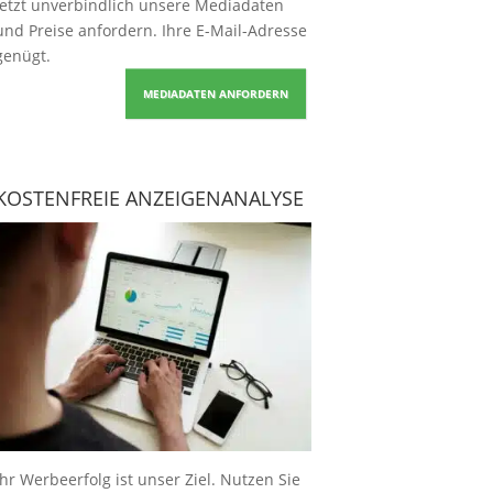
Jetzt unverbindlich unsere Mediadaten
und Preise
anfordern
. Ihre E-Mail-Adresse
genügt.
MEDIADATEN ANFORDERN
KOSTENFREIE ANZEIGENANALYSE
Ihr Werbeerfolg ist unser Ziel. Nutzen Sie