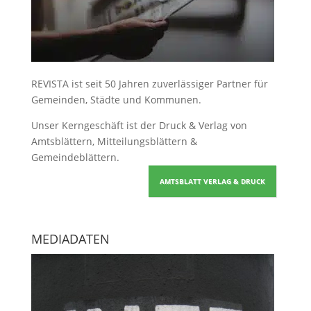
REVISTA ist seit 50 Jahren zuverlässiger Partner für
Gemeinden, Städte und Kommunen.
Unser Kerngeschäft ist der
Druck & Verlag von
Amtsblättern, Mitteilungsblättern &
Gemeindeblättern
.
AMTSBLATT VERLAG & DRUCK
MEDIADATEN