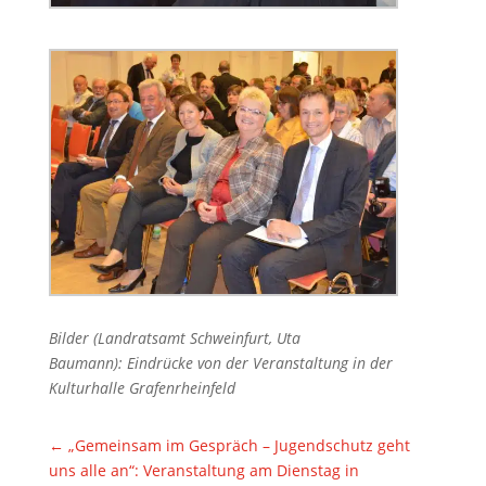
Bilder (Landratsamt Schweinfurt, Uta
Baumann): Eindrücke von der Veranstaltung in der
Kulturhalle Grafenrheinfeld
←
„Gemeinsam im Gespräch – Jugendschutz geht
uns alle an“: Veranstaltung am Dienstag in