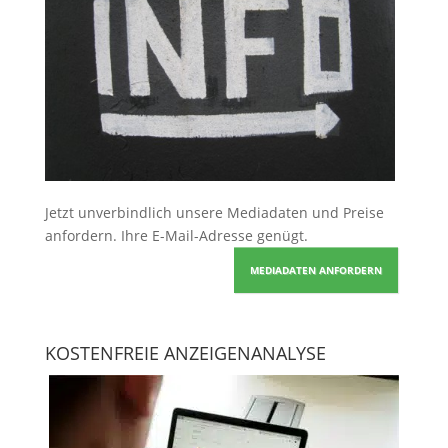
Jetzt unverbindlich unsere Mediadaten und Preise
anfordern
. Ihre E-Mail-Adresse genügt.
MEDIADATEN ANFORDERN
KOSTENFREIE ANZEIGENANALYSE