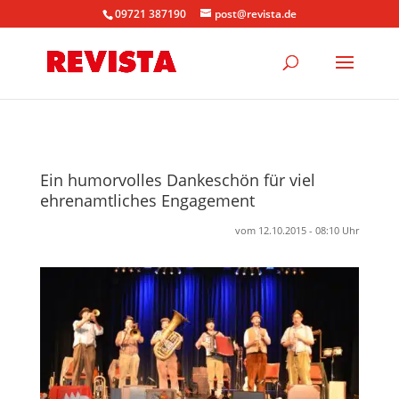
09721 387190
post@revista.de
Ein humorvolles Dankeschön für viel
ehrenamtliches Engagement
vom 12.10.2015 - 08:10 Uhr