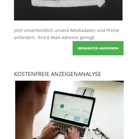
Jetzt unverbindlich unsere Mediadaten und Preise
anfordern
. Ihre E-Mail-Adresse genügt.
MEDIADATEN ANFORDERN
KOSTENFREIE ANZEIGENANALYSE