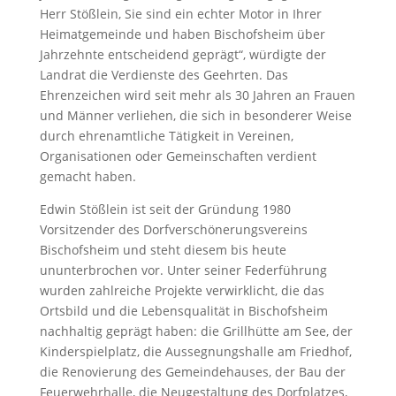
Herr Stößlein, Sie sind ein echter Motor in Ihrer
Heimatgemeinde und haben Bischofsheim über
Jahrzehnte entscheidend geprägt“, würdigte der
Landrat die Verdienste des Geehrten. Das
Ehrenzeichen wird seit mehr als 30 Jahren an Frauen
und Männer verliehen, die sich in besonderer Weise
durch ehrenamtliche Tätigkeit in Vereinen,
Organisationen oder Gemeinschaften verdient
gemacht haben.
Edwin Stößlein ist seit der Gründung 1980
Vorsitzender des Dorfverschönerungsvereins
Bischofsheim und steht diesem bis heute
ununterbrochen vor. Unter seiner Federführung
wurden zahlreiche Projekte verwirklicht, die das
Ortsbild und die Lebensqualität in Bischofsheim
nachhaltig geprägt haben: die Grillhütte am See, der
Kinderspielplatz, die Aussegnungshalle am Friedhof,
die Renovierung des Gemeindehauses, der Bau der
Feuerwehrhalle, die Neugestaltung des Dorfplatzes,