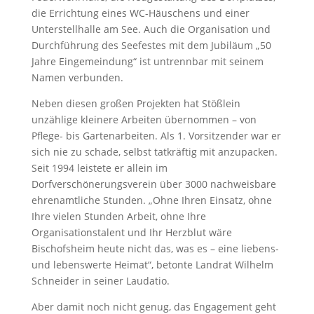
die Errichtung eines WC-Häuschens und einer
Unterstellhalle am See. Auch die Organisation und
Durchführung des Seefestes mit dem Jubiläum „50
Jahre Eingemeindung“ ist untrennbar mit seinem
Namen verbunden.
Neben diesen großen Projekten hat Stößlein
unzählige kleinere Arbeiten übernommen – von
Pflege- bis Gartenarbeiten. Als 1. Vorsitzender war er
sich nie zu schade, selbst tatkräftig mit anzupacken.
Seit 1994 leistete er allein im
Dorfverschönerungsverein über 3000 nachweisbare
ehrenamtliche Stunden. „Ohne Ihren Einsatz, ohne
Ihre vielen Stunden Arbeit, ohne Ihre
Organisationstalent und Ihr Herzblut wäre
Bischofsheim heute nicht das, was es – eine liebens-
und lebenswerte Heimat“, betonte Landrat Wilhelm
Schneider in seiner Laudatio.
Aber damit noch nicht genug, das Engagement geht