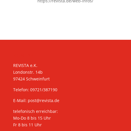
https://revista.de/web-infos/
KONTAKT
REVISTA e.K.
Londonstr. 14b
97424 Schweinfurt
Telefon: 09721/387190
E-Mail:
post@revista.de
telefonisch erreichbar:
Mo-Do 8 bis 15 Uhr
Fr 8 bis 11 Uhr