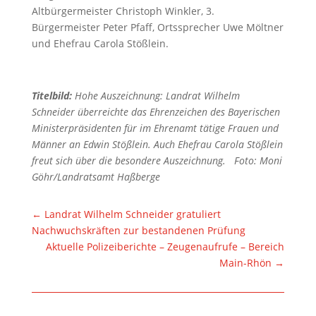
Altbürgermeister Christoph Winkler, 3.
Bürgermeister Peter Pfaff, Ortssprecher Uwe Möltner
und Ehefrau Carola Stößlein.
Titelbild:
Hohe Auszeichnung: Landrat Wilhelm
Schneider überreichte das Ehrenzeichen des Bayerischen
Ministerpräsidenten für im Ehrenamt tätige Frauen und
Männer an Edwin Stößlein. Auch Ehefrau Carola Stößlein
freut sich über die besondere Auszeichnung.
Foto: Moni
Göhr/Landratsamt Haßberge
←
Landrat Wilhelm Schneider gratuliert
Nachwuchskräften zur bestandenen Prüfung
Aktuelle Polizeiberichte – Zeugenaufrufe – Bereich
Main-Rhön
→