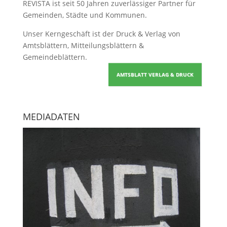
REVISTA ist seit 50 Jahren zuverlässiger Partner für
Gemeinden, Städte und Kommunen.
Unser Kerngeschäft ist der
Druck & Verlag von
Amtsblättern, Mitteilungsblättern &
Gemeindeblättern
.
AMTSBLATT VERLAG & DRUCK
MEDIADATEN