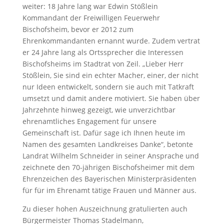
weiter: 18 Jahre lang war Edwin Stößlein
Kommandant der Freiwilligen Feuerwehr
Bischofsheim, bevor er 2012 zum
Ehrenkommandanten ernannt wurde. Zudem vertrat
er 24 Jahre lang als Ortssprecher die Interessen
Bischofsheims im Stadtrat von Zeil. „Lieber Herr
Stößlein, Sie sind ein echter Macher, einer, der nicht
nur Ideen entwickelt, sondern sie auch mit Tatkraft
umsetzt und damit andere motiviert. Sie haben über
Jahrzehnte hinweg gezeigt, wie unverzichtbar
ehrenamtliches Engagement für unsere
Gemeinschaft ist. Dafür sage ich Ihnen heute im
Namen des gesamten Landkreises Danke“, betonte
Landrat Wilhelm Schneider in seiner Ansprache und
zeichnete den 70-jährigen Bischofsheimer mit dem
Ehrenzeichen des Bayerischen Ministerpräsidenten
für für im Ehrenamt tätige Frauen und Männer aus.
Zu dieser hohen Auszeichnung gratulierten auch
Bürgermeister Thomas Stadelmann,