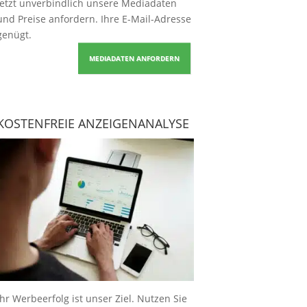
Jetzt unverbindlich unsere Mediadaten
und Preise
anfordern
. Ihre E-Mail-Adresse
genügt.
MEDIADATEN ANFORDERN
KOSTENFREIE ANZEIGENANALYSE
Ihr Werbeerfolg ist unser Ziel. Nutzen Sie