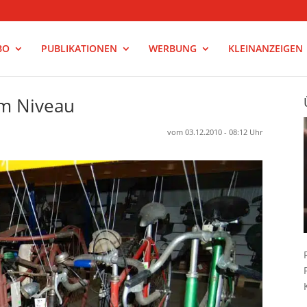
BO
PUBLIKATIONEN
WERBUNG
KLEINANZEIGEN
em Niveau
vom 03.12.2010 - 08:12 Uhr