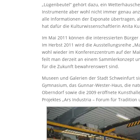
„Lügenbeutel“ gehört dazu, ein Wetterhäusche
Instrumente aber wohl nicht immer genau an
alle Informationen der Exponate übertragen, 
hat dafür die Kulturwissenschaftlerin Anita Ku
Im Mai 2011 können die interessierten Bürger
Im Herbst 2011 wird die Ausstellungsreihe „M
wohl wieder im Konferenzzentrum auf der Mai
feilt man derzeit an einem Sammlerkonzept u
für die Zukunft bewahrenswert sind.
Museen und Galerien der Stadt Schweinfurt s
Gymnasium, das Gunnar-Wester-Haus, die nat
Oberndorf sowie die 2009 eröffnete Kunsthalle
Projektes „Ars Industria – Forum für Tradition 