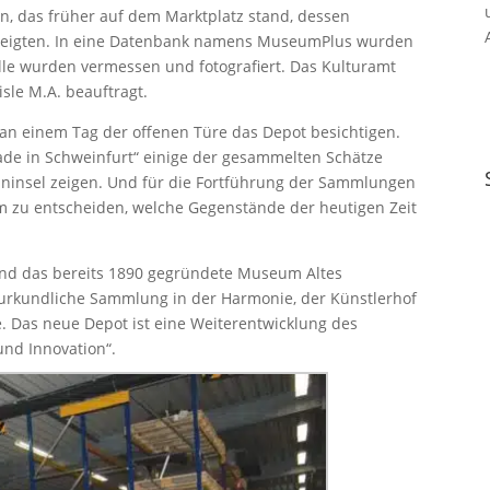
n, das früher auf dem Marktplatz stand, dessen
zeigten. In eine Datenbank namens MuseumPlus wurden
alle wurden vermessen und fotografiert. Das Kulturamt
isle M.A. beauftragt.
 an einem Tag der offenen Türe das Depot besichtigen.
ade in Schweinfurt“ einige der gesammelten Schätze
ninsel zeigen. Und für die Fortführung der Sammlungen
m zu entscheiden, welche Gegenstände der heutigen Zeit
ind das bereits 1890 gegründete Museum Altes
urkundliche Sammlung in der Harmonie, der Künstlerhof
. Das neue Depot ist eine Weiterentwicklung des
und Innovation“.