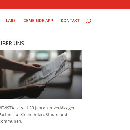
LABS
GEMEINDE APP
KONTAKT
ÜBER UNS
REVISTA ist seit 50 Jahren zuverlässiger
Partner für Gemeinden, Städte und
Kommunen.