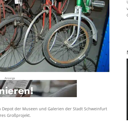
Anzeige
n Depot der Museen und Galerien der Stadt Schweinfurt
eres Großprojekt.