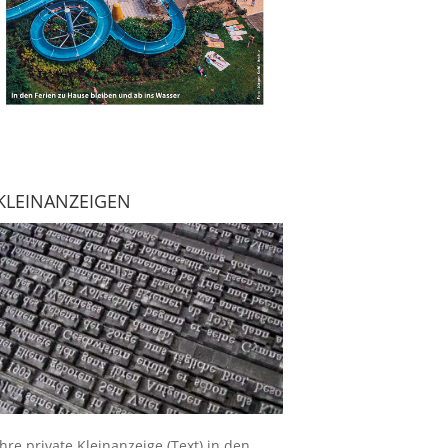
KLEINANZEIGEN
Ihre
private Kleinanzeige
(Text) in den