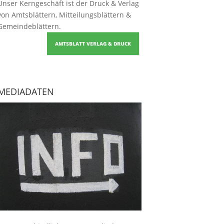
Unser Kerngeschäft ist der
Druck & Verlag
von Amtsblättern, Mitteilungsblättern &
Gemeindeblättern
.
AMTSBLATT VERLAG & DRUCK
MEDIADATEN