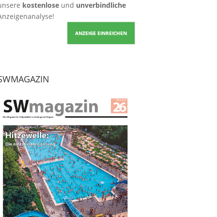
unsere
kostenlose
und
unverbindliche
Anzeigenanalyse!
ANZEIGE EINREICHEN
SWMAGAZIN