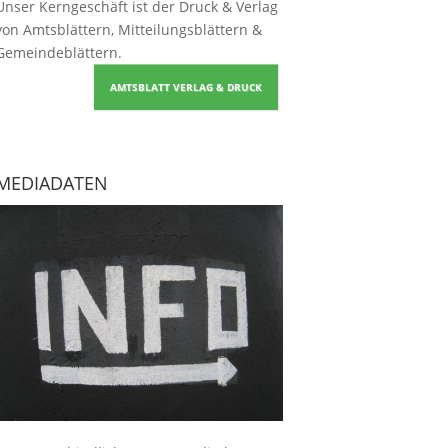
Unser Kerngeschäft ist der
Druck & Verlag
von Amtsblättern, Mitteilungsblättern &
Gemeindeblättern
.
AMTSBLATT VERLAG & DRUCK
MEDIADATEN