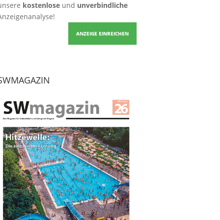
unsere
kostenlose
und
unverbindliche
Anzeigenanalyse!
ANZEIGE EINREICHEN
SWMAGAZIN