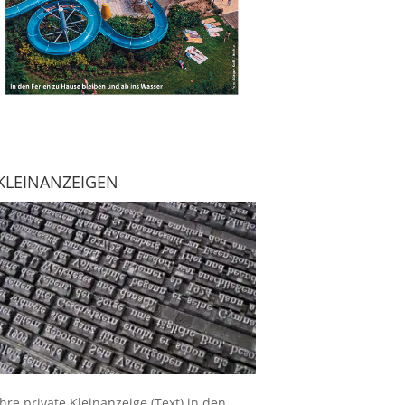
KLEINANZEIGEN
Ihre
private Kleinanzeige
(Text) in den