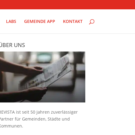
LABS
GEMEINDE APP
KONTAKT
ÜBER UNS
REVISTA ist seit 50 Jahren zuverlässiger
Partner für Gemeinden, Städte und
Kommunen.