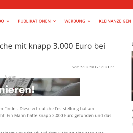
BO
PUBLIKATIONEN
WERBUNG
KLEINANZEIGEN
sche mit knapp 3.000 Euro bei
vom 27.02.2011 - 12:02 Uhr
Anzeige
en Finder. Diese erfreuliche Feststellung hat am
ht. Ein Mann hatte knapp 3.000 Euro gefunden und das