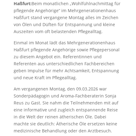
Haßfurt:
Beim monatlichen „Wohlfühlnachmittag für
pflegende Angehörige“ im Mehrgenerationenhaus
Haßfurt stand vergangene Montag alles im Zeichen
von Ölen und Düften für Entspannung und kleine
Auszeiten vom oft belastenden Pflegealltag.
Einmal im Monat lädt das Mehrgenerationenhaus
Haßfurt pflegende Angehörige sowie Pflegepersonal
zu diesem Angebot ein. Referentinnen und
Referenten aus unterschiedlichen Fachbereichen
geben Impulse für mehr Achtsamkeit, Entspannung
und neue Kraft im Pflegealltag.
Am vergangenen Montag, den 09.03.2026 war
Sonderpädagogin und Aroma-Fachberaterin Sonja
Reus zu Gast. Sie nahm die Teilnehmenden mit auf
eine informative und zugleich entspannende Reise
in die Welt der reinen ätherischen Öle. Dabei
machte sie deutlich: Ätherische Öle ersetzen keine
medizinische Behandlung oder den Arztbesuch.