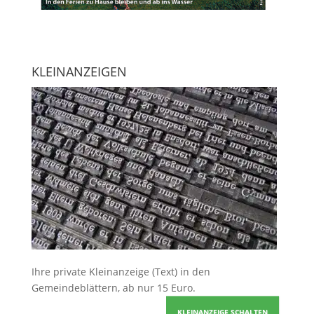
KLEINANZEIGEN
Ihre
private Kleinanzeige
(Text) in den
Gemeindeblättern, ab nur 15 Euro.
KLEINANZEIGE SCHALTEN