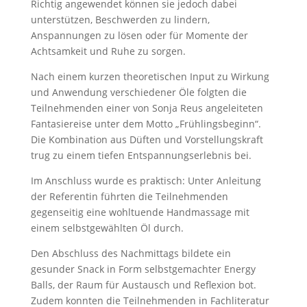
Richtig angewendet können sie jedoch dabei
unterstützen, Beschwerden zu lindern,
Anspannungen zu lösen oder für Momente der
Achtsamkeit und Ruhe zu sorgen.
Nach einem kurzen theoretischen Input zu Wirkung
und Anwendung verschiedener Öle folgten die
Teilnehmenden einer von Sonja Reus angeleiteten
Fantasiereise unter dem Motto „Frühlingsbeginn“.
Die Kombination aus Düften und Vorstellungskraft
trug zu einem tiefen Entspannungserlebnis bei.
Im Anschluss wurde es praktisch: Unter Anleitung
der Referentin führten die Teilnehmenden
gegenseitig eine wohltuende Handmassage mit
einem selbstgewählten Öl durch.
Den Abschluss des Nachmittags bildete ein
gesunder Snack in Form selbstgemachter Energy
Balls, der Raum für Austausch und Reflexion bot.
Zudem konnten die Teilnehmenden in Fachliteratur