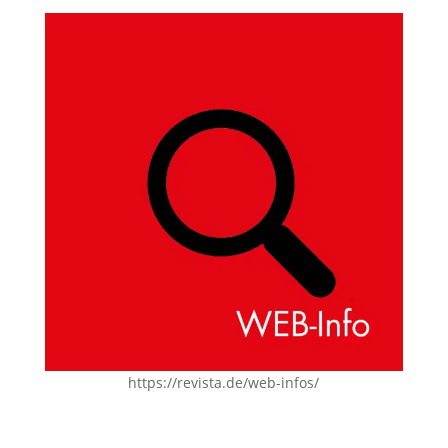
https://revista.de/web-infos/