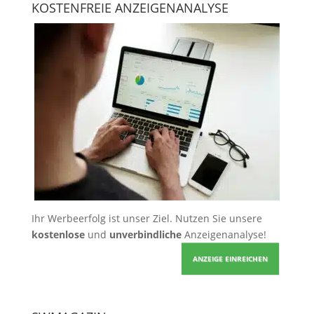
KOSTENFREIE ANZEIGENANALYSE
Ihr Werbeerfolg ist unser Ziel. Nutzen Sie unsere
kostenlose
und
unverbindliche
Anzeigenanalyse!
ANZEIGE EINREICHEN