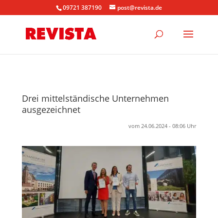
09721 387190
post@revista.de
Drei mittelständische Unternehmen
ausgezeichnet
vom 24.06.2024 - 08:06 Uhr