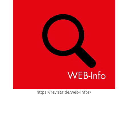
https://revista.de/web-infos/