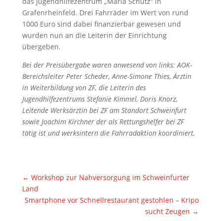
das Jugendhilfezentrum „Maria Schutz“ in
Grafenrheinfeld. Drei Fahrräder im Wert von rund
1000 Euro sind dabei finanzierbar gewesen und
wurden nun an die Leiterin der Einrichtung
übergeben.
Bei der Preisübergabe waren anwesend von links: AOK-
Bereichsleiter Peter Scheder, Anne-Simone Thies, Ärztin
in Weiterbildung von ZF, die Leiterin des
Jugendhilfezentrums Stefanie Kimmel, Doris Knorz,
Leitende Werksärztin bei ZF am Standort Schweinfurt
sowie Joachim Kirchner der als Rettungshelfer bei ZF
tätig ist und werksintern die Fahrradaktion koordiniert.
←
Workshop zur Nahversorgung im Schweinfurter
Land
Smartphone vor Schnellrestaurant gestohlen – Kripo
sucht Zeugen
→