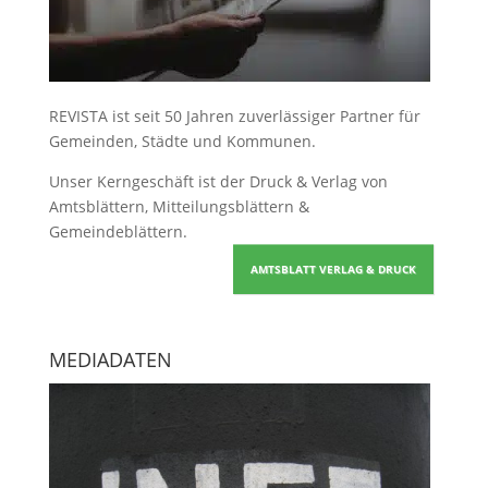
REVISTA ist seit 50 Jahren zuverlässiger Partner für
Gemeinden, Städte und Kommunen.
Unser Kerngeschäft ist der
Druck & Verlag von
Amtsblättern, Mitteilungsblättern &
Gemeindeblättern
.
AMTSBLATT VERLAG & DRUCK
MEDIADATEN