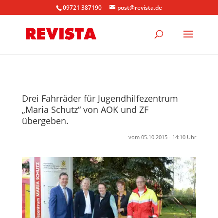
09721 387190
post@revista.de
Drei Fahrräder für Jugendhilfezentrum
„Maria Schutz“ von AOK und ZF
übergeben.
vom 05.10.2015 - 14:10 Uhr