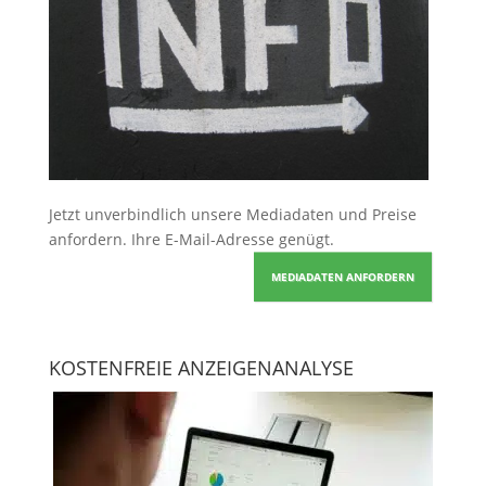
Jetzt unverbindlich unsere Mediadaten und Preise
anfordern
. Ihre E-Mail-Adresse genügt.
MEDIADATEN ANFORDERN
KOSTENFREIE ANZEIGENANALYSE