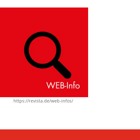
https://revista.de/web-infos/