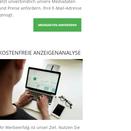
Jetzt unverbindlich unsere Mediadaten
und Preise
anfordern
. Ihre E-Mail-Adresse
genügt.
MEDIADATEN ANFORDERN
KOSTENFREIE ANZEIGENANALYSE
Ihr Werbeerfolg ist unser Ziel. Nutzen Sie