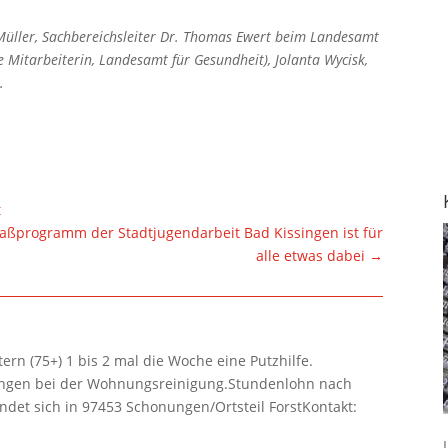
f Müller, Sachbereichsleiter Dr. Thomas Ewert beim Landesamt
e Mitarbeiterin, Landesamt für Gesundheit), Jolanta Wycisk,
.
t
spaßprogramm der Stadtjugendarbeit Bad Kissingen ist für
alle etwas dabei
→
rn (75+) 1 bis 2 mal die Woche eine Putzhilfe.
lungen bei der Wohnungsreinigung.Stundenlohn nach
ndet sich in 97453 Schonungen/Ortsteil ForstKontakt: