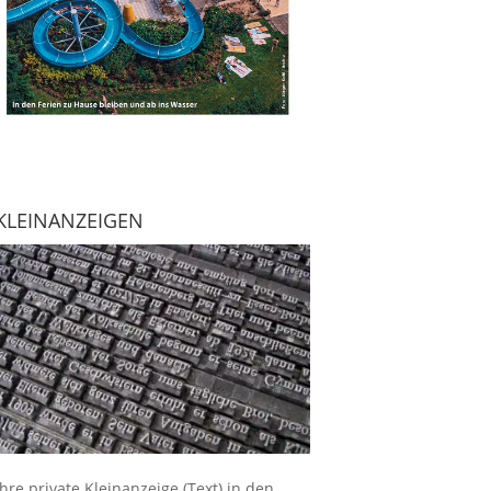
KLEINANZEIGEN
Ihre
private Kleinanzeige
(Text) in den