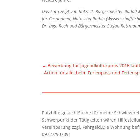
Das Foto zeigt von links: 2. Bürgermeister Rudol
für Gesundheit, Natascha Raible (Wissenschaftlich
Dr. Ingo Reeh und Bürgermeister Stefan Rottmann
←
Bewerbung für Jugendkulturpreis 2016 läuf
Action für alle: beim Ferienpass und Ferien
Putzhilfe gesuchtSuche für meine Schwiegerelte
Schwerpunkt der Tätigkeiten wären Hilfestel
Vereinbarung zzgl. Fahrgeld.Die Wohnung befi
09727/907891