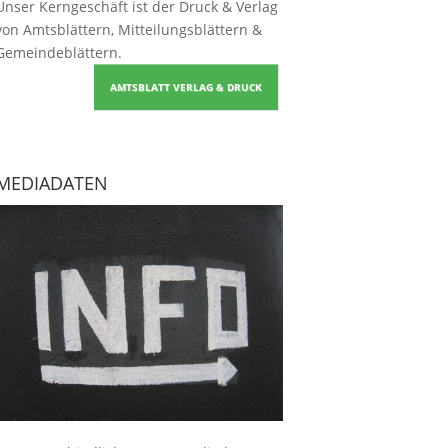
Unser Kerngeschäft ist der
Druck & Verlag
von Amtsblättern, Mitteilungsblättern &
Gemeindeblättern
.
AMTSBLATT VERLAG & DRUCK
MEDIADATEN