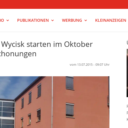
BO
PUBLIKATIONEN
WERBUNG
KLEINANZEIGEN
 Wycisk starten im Oktober
Schonungen
vom 13.07.2015 - 09:07 Uhr