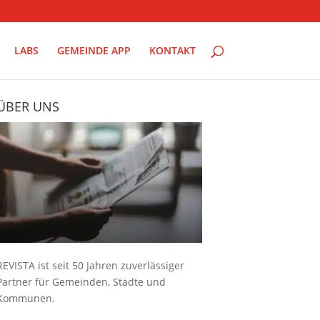
LABS
GEMEINDE APP
KONTAKT
ÜBER UNS
REVISTA ist seit 50 Jahren zuverlässiger
Partner für Gemeinden, Städte und
Kommunen.