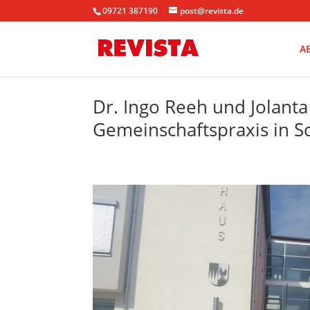
09721 387190
post@revista.de
A
Dr. Ingo Reeh und Jolanta
Gemeinschaftspraxis in 