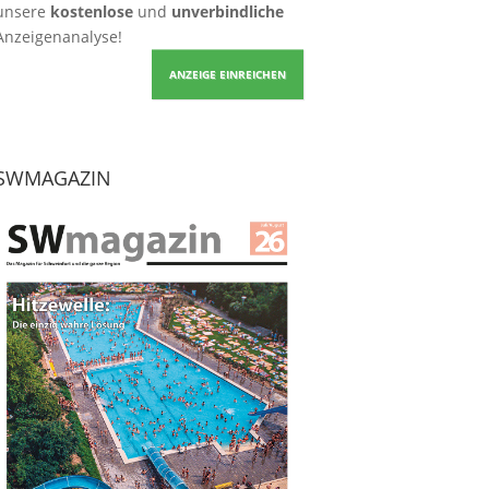
unsere
kostenlose
und
unverbindliche
Anzeigenanalyse!
ANZEIGE EINREICHEN
SWMAGAZIN