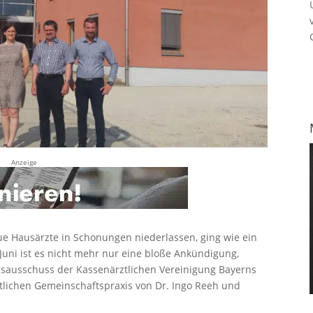
Anzeige
ue Hausärzte in Schonungen niederlassen, ging wie ein
Juni ist es nicht mehr nur eine bloße Ankündigung,
gsausschuss der Kassenärztlichen Vereinigung Bayerns
tlichen Gemeinschaftspraxis von Dr. Ingo Reeh und