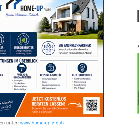
nen unter:
www.home-up.gmbh