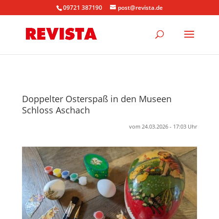
09721 387190
post@revista.de
Doppelter Osterspaß in den Museen
Schloss Aschach
vom 24.03.2026 - 17:03 Uhr