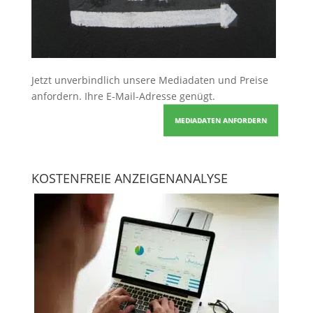
Jetzt unverbindlich unsere Mediadaten und Preise
anfordern
. Ihre E-Mail-Adresse genügt.
MEDIADATEN ANFORDERN
KOSTENFREIE ANZEIGENANALYSE