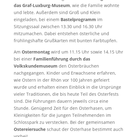
das Graf-Luxburg-Museum
, wie die Familie wohnte
und lebte. Außerdem sind Groß und Klein
eingeladen, bei einem
Bastelprogramm
im
Sitzungssaal zwischen 13.30 und 16.30 Uhr
mitzumachen. Dabei entstehen österliche und
frühlingshafte Grußkarten mit bunten Farbtupfen.
Am
Ostermontag
wird um 11.15 Uhr sowie 14.15 Uhr
bei einer
Familienführung durch das
Volkskundemuseum
den Osterbräuchen
nachgegangen. Kinder und Erwachsene erfahren,
wie Ostern in der Rhön vor 100 Jahren gefeiert
wurde und erhalten einen Einblick in die Ursprünge
vieler Traditionen, die bis heute Teil des Osterfests
sind. Die Führungen dauern jeweils circa eine
Stunde. Genügend Zeit für den Osterhasen, um
Kleinigkeiten für die jungen Teilnehmenden im
Schlosspark zu verstecken. Bei der gemeinsamen
Ostereiersuche
schaut der Osterhase bestimmt auch
vorbei!