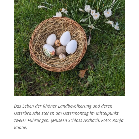
Das Leben der Rhöner Landbevölkerung und deren
Osterbräuche stehen am Ostermontag im Mittelpunkt
zweier Führungen. (Museen Schloss Aschach, Foto: Ronja
Raabe)