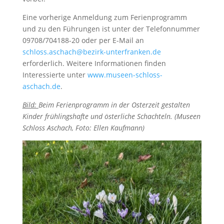
Eine vorherige Anmeldung zum Ferienprogramm
und zu den Führungen ist unter der Telefonnummer
09708/704188-20 oder per E-Mail an
schloss.aschach@bezirk-unterfranken.de
erforderlich. Weitere Informationen finden
Interessierte unter
www.museen-schloss-
aschach.de
.
Bild:
Beim Ferienprogramm in der Osterzeit gestalten
Kinder frühlingshafte und österliche Schachteln. (Museen
Schloss Aschach, Foto: Ellen Kaufmann)