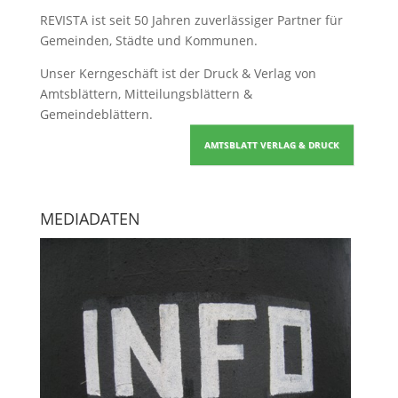
REVISTA ist seit 50 Jahren zuverlässiger Partner für
Gemeinden, Städte und Kommunen.
Unser Kerngeschäft ist der
Druck & Verlag von
Amtsblättern, Mitteilungsblättern &
Gemeindeblättern
.
AMTSBLATT VERLAG & DRUCK
MEDIADATEN